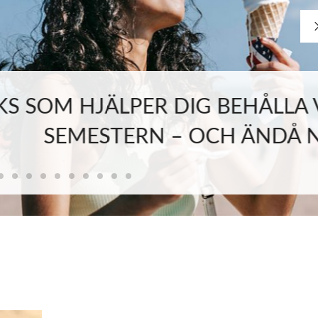
R DIG BEHÅLLA VIKTEN UNDER
N – OCH ÄNDÅ NJUTA