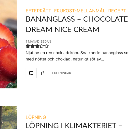
EFTERRÄTT
FRUKOST-MELLANMÅL
RECEPT
BANANGLASS – CHOCOLATE
DREAM NICE CREAM
1 MÅNAD SEDAN
Njut av en ren chokladdröm. Svalkande bananglass s
med nötter och choklad, naturligt söt av…
1 DELNINGAR
LÖPNING
LÖPNING I KLIMAKTERIET –