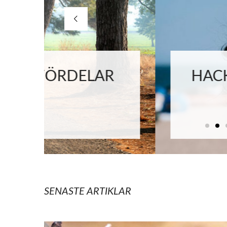
R
HACKS SOM HJÄLPE
SEMESTER
SENASTE ARTIKLAR