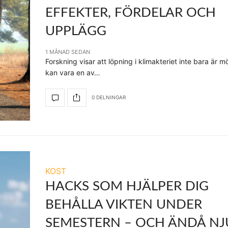
EFFEKTER, FÖRDELAR OCH
UPPLÄGG
1 MÅNAD SEDAN
Forskning visar att löpning i klimakteriet inte bara är mö
kan vara en av…
0 DELNINGAR
KOST
HACKS SOM HJÄLPER DIG
BEHÅLLA VIKTEN UNDER
SEMESTERN – OCH ÄNDÅ NJ