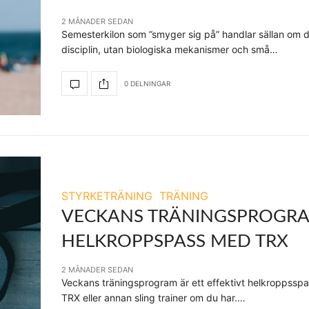
2 MÅNADER SEDAN
Semesterkilon som ”smyger sig på” handlar sällan om d
disciplin, utan biologiska mekanismer och små…
0 DELNINGAR
STYRKETRÄNING
TRÄNING
VECKANS TRÄNINGSPROGRA
HELKROPPSPASS MED TRX
2 MÅNADER SEDAN
Veckans träningsprogram är ett effektivt helkroppssp
TRX eller annan sling trainer om du har.…