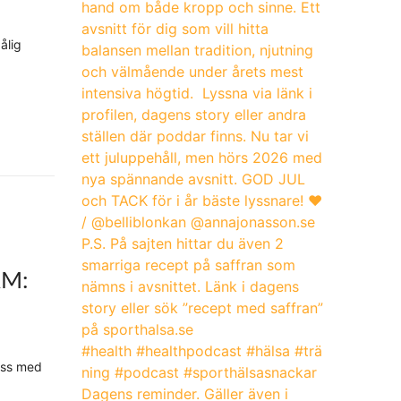
ålig
M:
ass med
Dagens reminder. Gäller även i