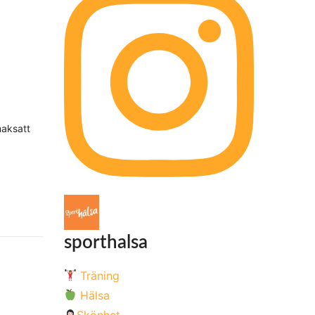
maksatt
sporthalsa
Träning
Hälsa
Skönhet