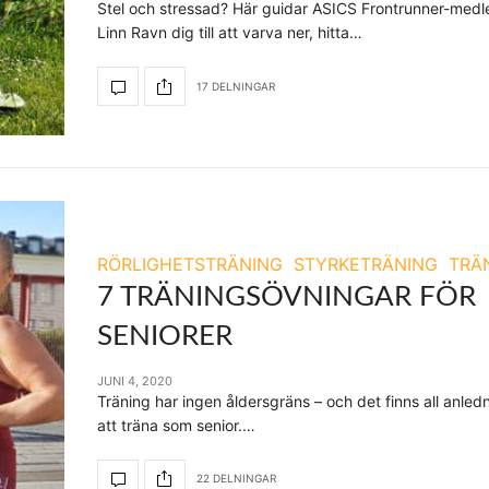
Stel och stressad? Här guidar ASICS Frontrunner-me
Linn Ravn dig till att varva ner, hitta…
17 DELNINGAR
RÖRLIGHETSTRÄNING
STYRKETRÄNING
TRÄ
7 TRÄNINGSÖVNINGAR FÖR
SENIORER
JUNI 4, 2020
Träning har ingen åldersgräns – och det finns all anledni
att träna som senior.…
22 DELNINGAR