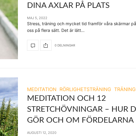
DINA AXLAR PÅ PLATS
MAJ 5, 2022
Stress, träning och mycket tid framför våra skärmar p
oss på flera sätt. Det är lätt…
0 DELNINGAR
MEDITATION
RÖRLIGHETSTRÄNING
TRÄNING
MEDITATION OCH 12
STRETCHÖVNINGAR – HUR 
GÖR OCH OM FÖRDELARNA
AUGUSTI 12, 2020