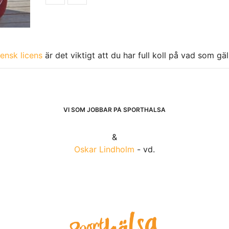
ensk licens
är det viktigt att du har full koll på vad som gä
VI SOM JOBBAR PÅ SPORTHÄLSA
&
Oskar Lindholm
- vd.