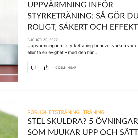
UPPVÄRMNING INFÖR
STYRKETRÄNING: SÅ GÖR DU
ROLIGT, SÄKERT OCH EFFEKT
AUGUSTI 29, 2022
Uppvärmning inför styrketräning behöver varken vara 
eller ta en evighet – med den här…
0 DELNINGAR
RÖRLIGHETSTRÄNING
TRÄNING
STEL SKULDRA? 5 ÖVNINGAR
SOM MJUKAR UPP OCH SÄT