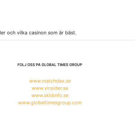
ller och vilka casinon som är bäst.
FÖLJ OSS PÅ GLOBAL TIMES GROUP
www.matchdax.se
www.vinsider.se
www.skidinfo.se
www.globaltimesgroup.com