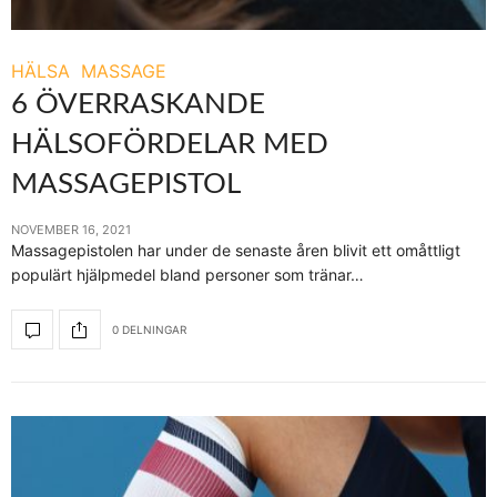
HÄLSA
MASSAGE
6 ÖVERRASKANDE
HÄLSOFÖRDELAR MED
MASSAGEPISTOL
NOVEMBER 16, 2021
Massagepistolen har under de senaste åren blivit ett omåttligt
populärt hjälpmedel bland personer som tränar…
0 DELNINGAR