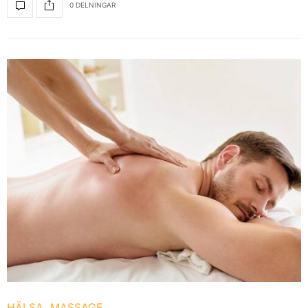
0 DELNINGAR
HÄLSA
MASSAGE