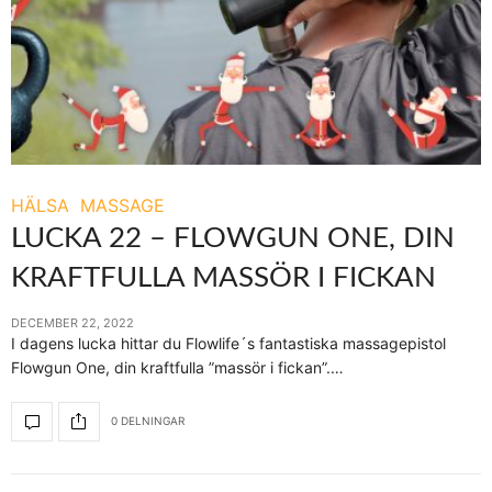
HÄLSA
MASSAGE
LUCKA 22 – FLOWGUN ONE, DIN
KRAFTFULLA MASSÖR I FICKAN
DECEMBER 22, 2022
I dagens lucka hittar du Flowlife´s fantastiska massagepistol
Flowgun One, din kraftfulla ”massör i fickan”.…
0 DELNINGAR