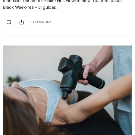
Innehåller reklam för Flolife Hos Flowlife hittar du årets bästa
Black Week-rea – vi guidar…
0 DELNINGAR