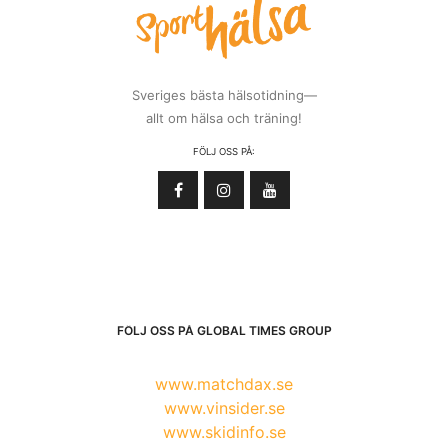
Sveriges bästa hälsotidning—
allt om hälsa och träning!
FÖLJ OSS PÅ:
FÖLJ OSS PÅ GLOBAL TIMES GROUP
www.matchdax.se
www.vinsider.se
www.skidinfo.se