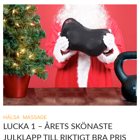
HÄLSA
MASSAGE
LUCKA 1 – ÅRETS SKÖNASTE
JULKLAPP TILL RIKTIGT BRA PRIS