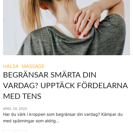
HÄLSA
MASSAGE
BEGRÄNSAR SMÄRTA DIN
VARDAG? UPPTÄCK FÖRDELARNA
MED TENS
APRIL 29, 2025
Har du värk i kroppen som begränsar din vardag? Kämpar du
med spänningar som aldrig…