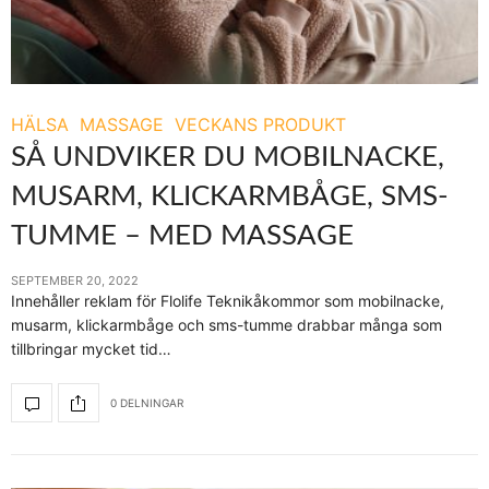
HÄLSA
MASSAGE
VECKANS PRODUKT
SÅ UNDVIKER DU MOBILNACKE,
MUSARM, KLICKARMBÅGE, SMS-
TUMME – MED MASSAGE
SEPTEMBER 20, 2022
Innehåller reklam för Flolife Teknikåkommor som mobilnacke,
musarm, klickarmbåge och sms-tumme drabbar många som
tillbringar mycket tid…
0 DELNINGAR