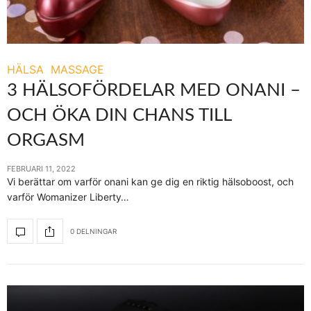
HÄLSA
MASSAGE
3 HÄLSOFÖRDELAR MED ONANI –
OCH ÖKA DIN CHANS TILL
ORGASM
FEBRUARI 11, 2022
Vi berättar om varför onani kan ge dig en riktig hälsoboost, och
varför Womanizer Liberty…
0 DELNINGAR