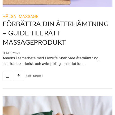
HÄLSA
MASSAGE
FÖRBÄTTRA DIN ÅTERHÄMTNING
– GUIDE TILL RÄTT
MASSAGEPRODUKT
JUNI 3, 2021
Annons i samarbete med Flowlife Snabbare återhämtning,
minskad skaderisk och avkoppling – allt det kan…
0 DELNINGAR