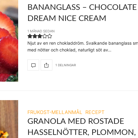
BANANGLASS – CHOCOLATE
DREAM NICE CREAM
1 MÅNAD SEDAN
Njut av en ren chokladdröm. Svalkande bananglass s
med nötter och choklad, naturligt söt av…
1 DELNINGAR
FRUKOST-MELLANMÅL
RECEPT
GRANOLA MED ROSTADE
HASSELNÖTTER, PLOMMON,