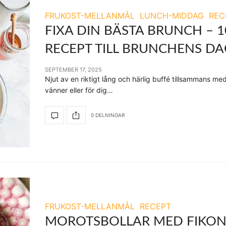
FRUKOST-MELLANMÅL
LUNCH-MIDDAG
REC
FIXA DIN BÄSTA BRUNCH – 1
RECEPT TILL BRUNCHENS D
SEPTEMBER 17, 2025
Njut av en riktigt lång och härlig buffé tillsammans med 
vänner eller för dig…
0 DELNINGAR
FRUKOST-MELLANMÅL
RECEPT
MOROTSBOLLAR MED FIKON