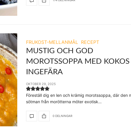
174 DELNINGAR
FRUKOST-MELLANMÅL
RECEPT
MUSTIG OCH GOD
MOROTSSOPPA MED KOKOS
INGEFÄRA
OKTOBER 29, 2025
Föreställ dig en len och krämig morotssoppa, där den n
sötman från morötterna möter exotisk…
0 DELNINGAR