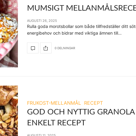
MUMSIGT MELLANMÅLSREC
AUGUSTI 26, 2025
Rulla goda morotsbollar som både tillfredställer ditt sö
energibehov och bidrar med viktiga ämnen till…
0 DELNINGAR
FRUKOST-MELLANMÅL
RECEPT
GOD OCH NYTTIG GRANOLA
ENKELT RECEPT
AUGUSTI 11, 2025