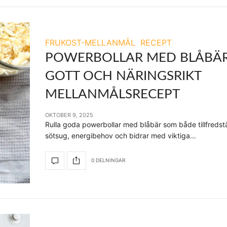
FRUKOST-MELLANMÅL
RECEPT
POWERBOLLAR MED BLÅBÄR
GOTT OCH NÄRINGSRIKT
MELLANMÅLSRECEPT
OKTOBER 9, 2025
Rulla goda powerbollar med blåbär som både tillfredstäl
sötsug, energibehov och bidrar med viktiga…
0 DELNINGAR