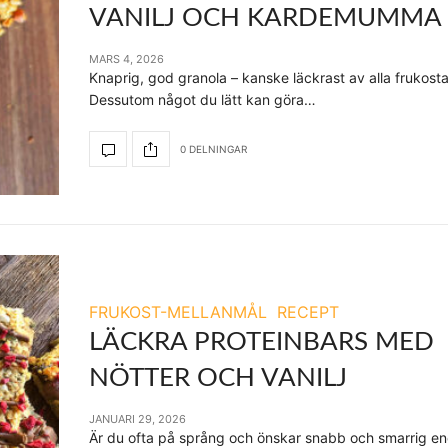
VANILJ OCH KARDEMUMMA
MARS 4, 2026
Knaprig, god granola – kanske läckrast av alla frukosta
Dessutom något du lätt kan göra…
0 DELNINGAR
FRUKOST-MELLANMÅL
RECEPT
LÄCKRA PROTEINBARS MED
NÖTTER OCH VANILJ
JANUARI 29, 2026
Är du ofta på språng och önskar snabb och smarrig ene