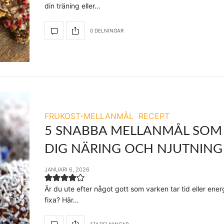
din träning eller…
0 DELNINGAR
FRUKOST-MELLANMÅL
RECEPT
5 SNABBA MELLANMÅL SOM
DIG NÄRING OCH NJUTNING
JANUARI 6, 2026
Är du ute efter något gott som varken tar tid eller energ
fixa? Här…