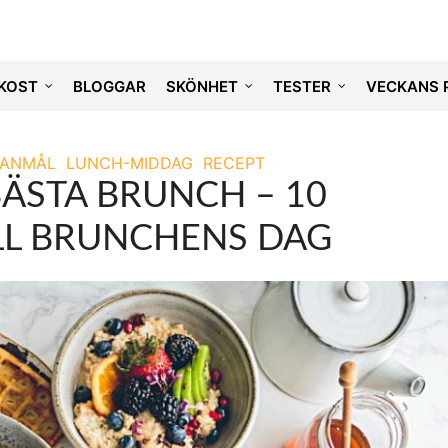
KOST
BLOGGAR
SKÖNHET
TESTER
VECKANS 
LANMÅL
LUNCH-MIDDAG
RECEPT
BÄSTA BRUNCH – 10
ILL BRUNCHENS DAG