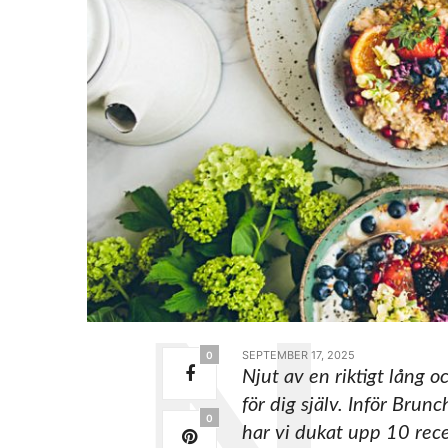
SEPTEMBER 17, 2025
0
Njut av en riktigt lång o
för dig själv. Inför Bru
0
har vi dukat upp 10 recep