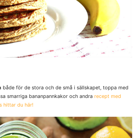
n
både för de stora och de små i sällskapet, toppa med
essa smarriga bananpannkakor och andra
recept med
hittar du här!