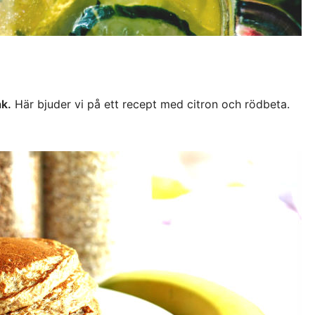
ak.
Här bjuder vi på ett recept med citron och rödbeta.