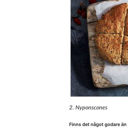
2. Nyponscones
Finns det något godare ä