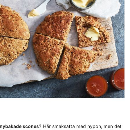
n nybakade scones?
Här smaksatta med nypon, men det