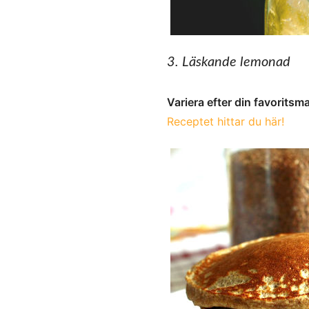
3. Läskande lemonad
Variera efter din favoritsm
Receptet hittar du här!