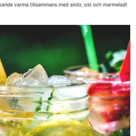
kande varma tillsammans med smör, ost och marmelad!