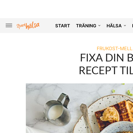
START
TRÄNING
HÄLSA
FRUKOST-MEL
FIXA DIN 
RECEPT T