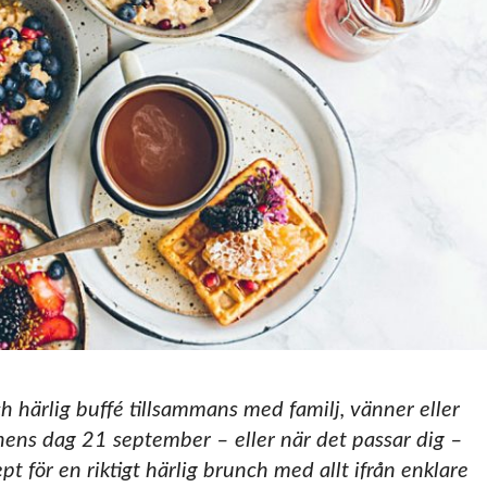
ch härlig buffé tillsammans med familj, vänner eller
nchens dag 21 september – eller när det passar dig –
t för en riktigt härlig brunch med allt ifrån enklare