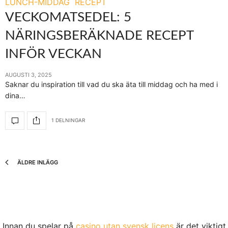
LUNCH-MIDDAG
RECEPT
VECKOMATSEDEL: 5
NÄRINGSBERÄKNADE RECEPT
INFÖR VECKAN
AUGUSTI 3, 2025
Saknar du inspiration till vad du ska äta till middag och ha med i
dina…
1 DELNINGAR
ÄLDRE INLÄGG
Innan du spelar på
casino utan svensk licens
är det viktigt