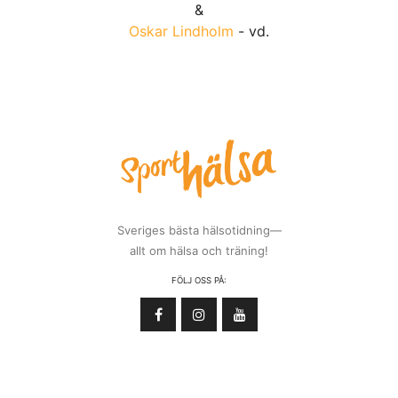
&
Oskar Lindholm
- vd.
Sveriges bästa hälsotidning—
allt om hälsa och träning!
FÖLJ OSS PÅ: