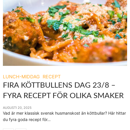
LUNCH-MIDDAG
RECEPT
FIRA KÖTTBULLENS DAG 23/8 –
FYRA RECEPT FÖR OLIKA SMAKER
AUGUSTI 20, 2025
Vad är mer klassisk svensk husmanskost än köttbullar? Här hittar
du fyra goda recept för…