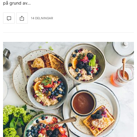
på grund av…
14 DELNINGAR