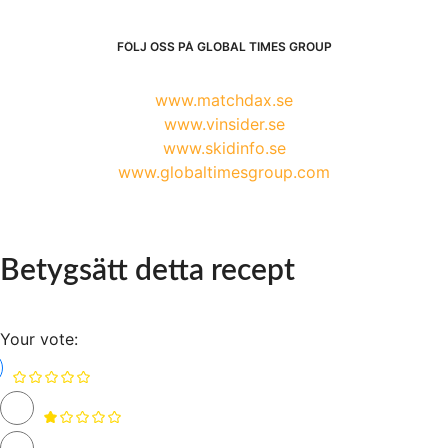
FÖLJ OSS PÅ GLOBAL TIMES GROUP
www.matchdax.se
www.vinsider.se
www.skidinfo.se
www.globaltimesgroup.com
Betygsätt detta recept
Your vote: