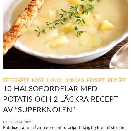
EFTERRÄTT
KOST
LUNCH-MIDDAG
RECEPT
RECEPT
10 HÄLSOFÖRDELAR MED
POTATIS OCH 2 LÄCKRA RECEPT
AV ”SUPERKNÖLEN”
OKTOBER 14, 2025
Potatisen är en råvara som haft oförtjänt dåligt rykte, till stor del