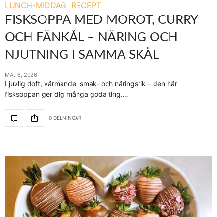
LUNCH-MIDDAG
RECEPT
FISKSOPPA MED MOROT, CURRY
OCH FÄNKÅL – NÄRING OCH
NJUTNING I SAMMA SKÅL
MAJ 6, 2026
Ljuvlig doft, värmande, smak- och näringsrik – den här
fisksoppan ger dig många goda ting.…
0 DELNINGAR