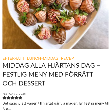
EFTERRÄTT
LUNCH-MIDDAG
RECEPT
MIDDAG ALLA HJÄRTANS DAG –
FESTLIG MENY MED FÖRRÄTT
OCH DESSERT
FEBRUARI 7, 2026
Det sägs ju att vägen till hjärtat går via magen. En festlig meny till
Alla…