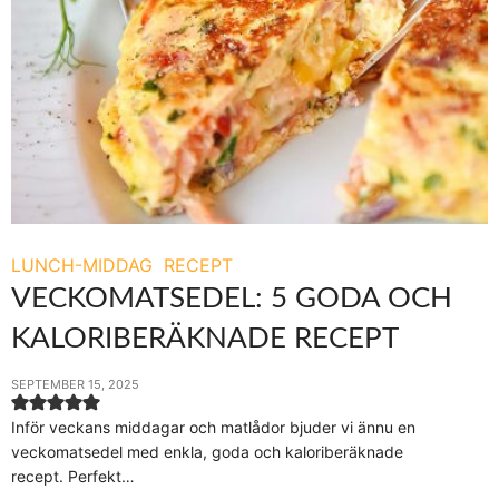
LUNCH-MIDDAG
RECEPT
VECKOMATSEDEL: 5 GODA OCH
KALORIBERÄKNADE RECEPT
SEPTEMBER 15, 2025
Inför veckans middagar och matlådor bjuder vi ännu en
veckomatsedel med enkla, goda och kaloriberäknade
recept. Perfekt…