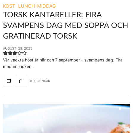
KOST
LUNCH-MIDDAG
TORSK KANTARELLER: FIRA
SVAMPENS DAG MED SOPPA OCH
GRATINERAD TORSK
AUGUSTI 28, 2025
Vår vackra höst är här och 7 september – svampens dag. Fira
med en läcker…
0 DELNINGAR