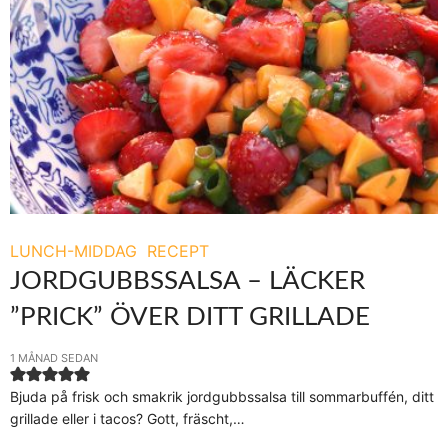
LUNCH-MIDDAG
RECEPT
JORDGUBBSSALSA – LÄCKER
”PRICK” ÖVER DITT GRILLADE
1 MÅNAD SEDAN
Bjuda på frisk och smakrik jordgubbssalsa till sommarbuffén, ditt
grillade eller i tacos? Gott, fräscht,…