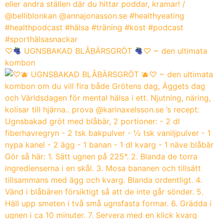
♡
UGNSBAKAD BLÅBÄRSGRÖT
♡ ~ den ultimata
kombon