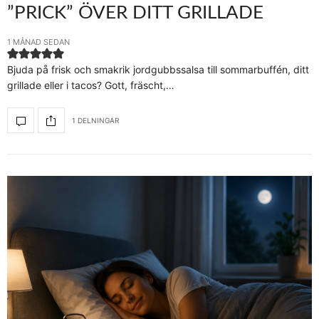
”PRICK” ÖVER DITT GRILLADE
1 MÅNAD SEDAN
Bjuda på frisk och smakrik jordgubbssalsa till sommarbuffén, ditt
grillade eller i tacos? Gott, fräscht,…
1 DELNINGAR