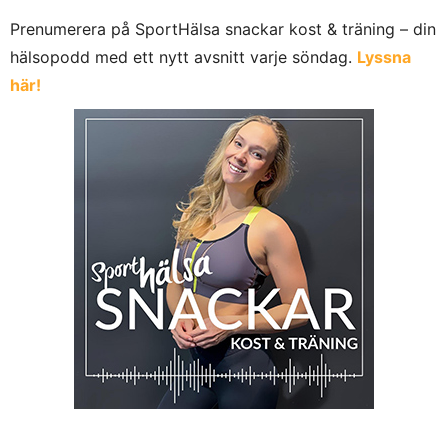
Prenumerera på SportHälsa snackar kost & träning – din
hälsopodd med ett nytt avsnitt varje söndag.
Lyssna
här!