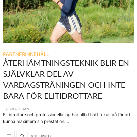
PARTNERINNEHÅLL
ÅTERHÄMTNINGSTEKNIK BLIR EN
SJÄLVKLAR DEL AV
VARDAGSTRÄNINGEN OCH INTE
BARA FÖR ELITIDROTTARE
1 VECKA SEDAN
Elitidrottare och professionella lag har alltid haft fokus på för att
kunna maximera sin prestation.…
0 DELNINGAR