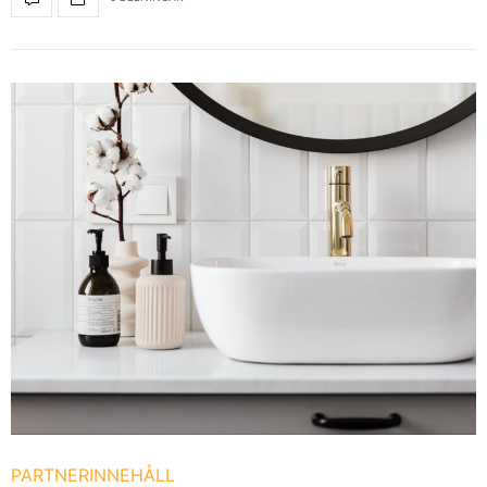
PARTNERINNEHÅLL