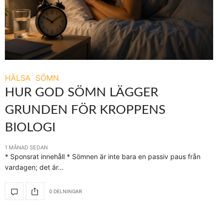
HÄLSA
SÖMN
HUR GOD SÖMN LÄGGER
GRUNDEN FÖR KROPPENS
BIOLOGI
1 MÅNAD SEDAN
* Sponsrat innehåll * Sömnen är inte bara en passiv paus från
vardagen; det är…
0 DELNINGAR