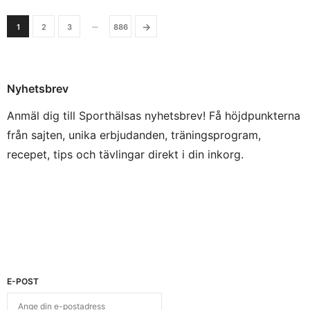
…
→
1
2
3
886
Nyhetsbrev
Anmäl dig till Sporthälsas nyhetsbrev! Få höjdpunkterna
från sajten, unika erbjudanden, träningsprogram,
recepet, tips och tävlingar direkt i din inkorg.
E-POST