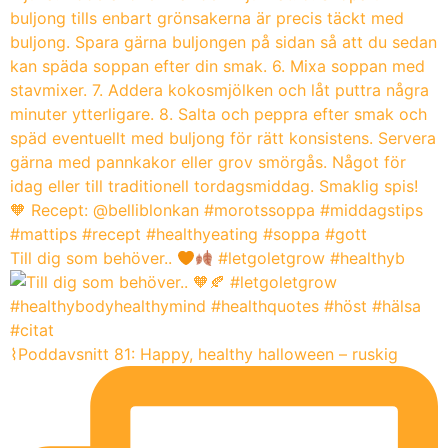
Till dig som behöver..
#letgoletgrow #healthyb
⌇Poddavsnitt 81: Happy, healthy halloween – ruskig