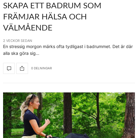
SKAPA ETT BADRUM SOM
FRÄMJAR HÄLSA OCH
VÄLMÅENDE
2 VECKOR SEDAN
En stressig morgon märks ofta tydligast i badrummet. Det är där
alla ska göra sig…
0 DELNINGAR