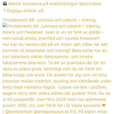
Bakom kulisserna på webbtidningen SportHälsa
Dagliga artiklar på:
⌇Poddavsnitt 88: Julstress och julbord ~ träning,