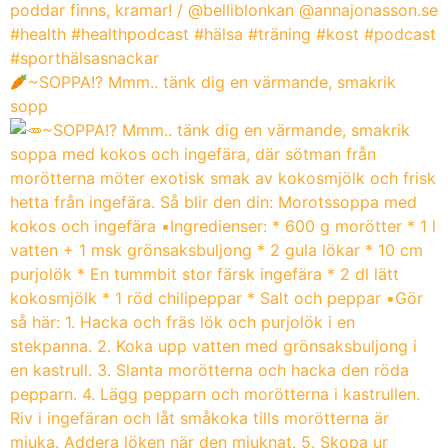
~SOPPA!? Mmm.. tänk dig en värmande, smakrik
sopp