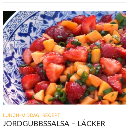
LUNCH-MIDDAG
RECEPT
JORDGUBBSSALSA – LÄCKER