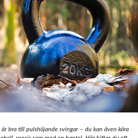
är bra till pulshöjande svingar – du kan även köra