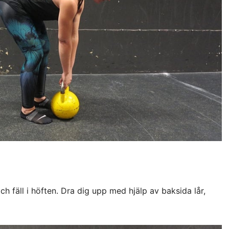
ch fäll i höften. Dra dig upp med hjälp av baksida lår,