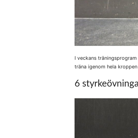
I veckans träningsprogram
träna igenom hela kroppen 
6 styrkeövninga