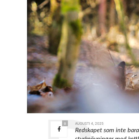
AUGUSTI 4, 2025
0
Redskapet som inte bara 