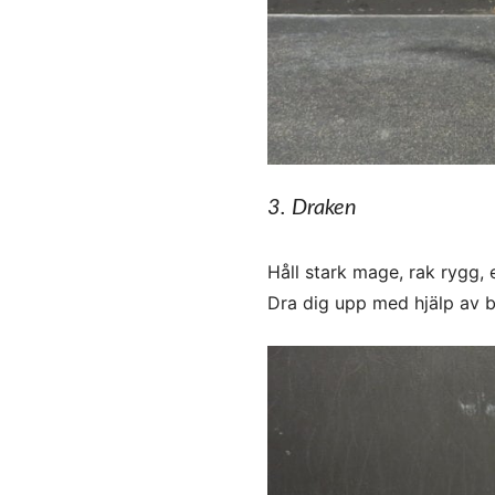
3. Draken
Håll stark mage, rak rygg, 
Dra dig upp med hjälp av b