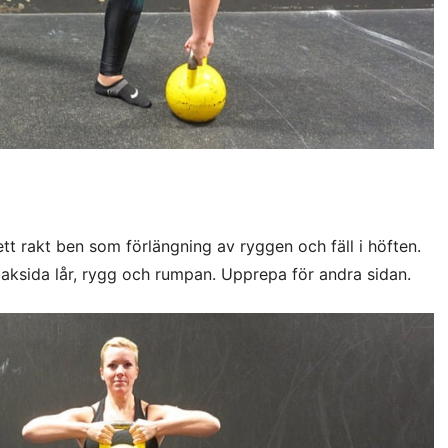
ett rakt ben som förlängning av ryggen och fäll i höften.
aksida lår, rygg och rumpan. Upprepa för andra sidan.