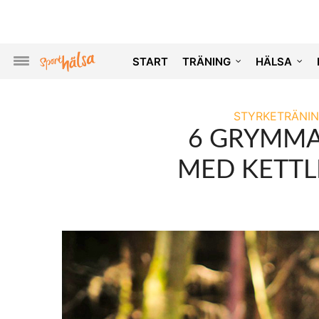
START
TRÄNING
HÄLSA
STYRKETRÄNI
6 GRYMMA
MED KETTL