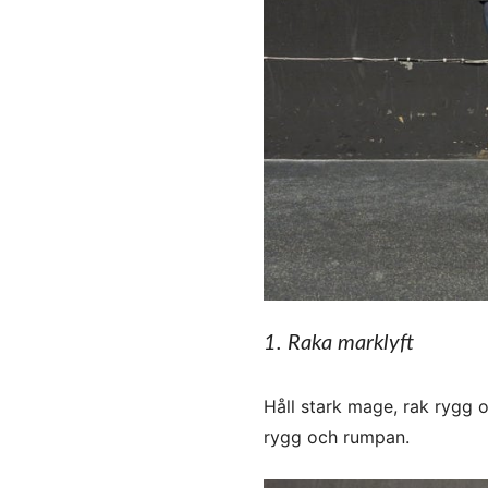
1. Raka marklyft
Håll stark mage, rak rygg o
rygg och rumpan.