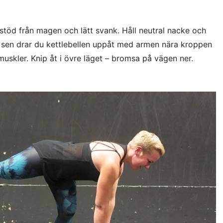
 stöd från magen och lätt svank. Håll neutral nacke och
 sen drar du kettlebellen uppåt med armen nära kroppen
uskler. Knip åt i övre läget – bromsa på vägen ner.