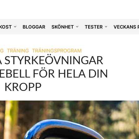
KOST
BLOGGAR
SKÖNHET
TESTER
VECKANS 
NG
TRÄNING
TRÄNINGSPROGRAM
 STYRKEÖVNINGAR
EBELL FÖR HELA DIN
KROPP