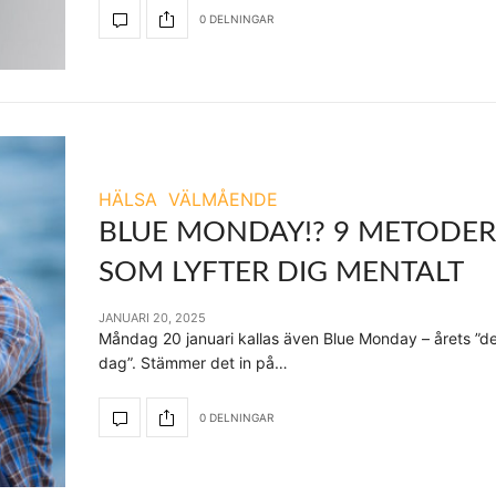
0 DELNINGAR
HÄLSA
VÄLMÅENDE
BLUE MONDAY!? 9 METODER
SOM LYFTER DIG MENTALT
JANUARI 20, 2025
Måndag 20 januari kallas även Blue Monday – årets ”d
dag”. Stämmer det in på…
0 DELNINGAR