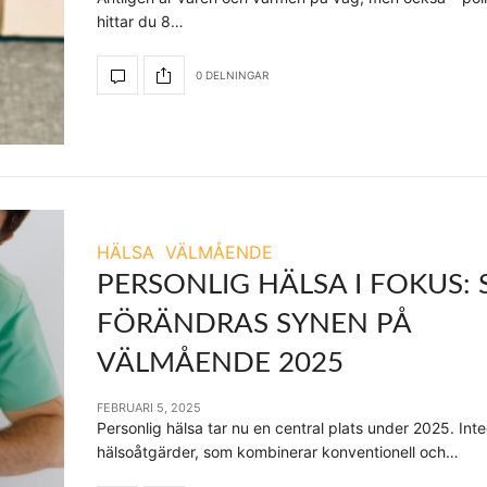
hittar du 8…
0 DELNINGAR
HÄLSA
VÄLMÅENDE
PERSONLIG HÄLSA I FOKUS: 
FÖRÄNDRAS SYNEN PÅ
VÄLMÅENDE 2025
FEBRUARI 5, 2025
Personlig hälsa tar nu en central plats under 2025. Int
hälsoåtgärder, som kombinerar konventionell och…