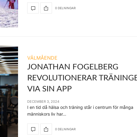
0 DELNINGAR
VÄLMÅENDE
JONATHAN FOGELBERG
REVOLUTIONERAR TRÄNING
VIA SIN APP
DECEMBER 3, 2024
I en tid då hälsa och träning står i centrum för många
människors liv har…
0 DELNINGAR