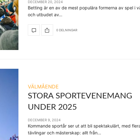
DECEMBER 20, 2024
Betting är en av de mest populära formerna av spel i v
och utbudet av…
0 DELNINGAR
VÄLMÅENDE
STORA SPORTEVENEMANG
UNDER 2025
DECEMBER 9, 2024
Kommande sportår ser ut att bli spektakulärt, med fler
tävlingar och mästerskap: allt från…