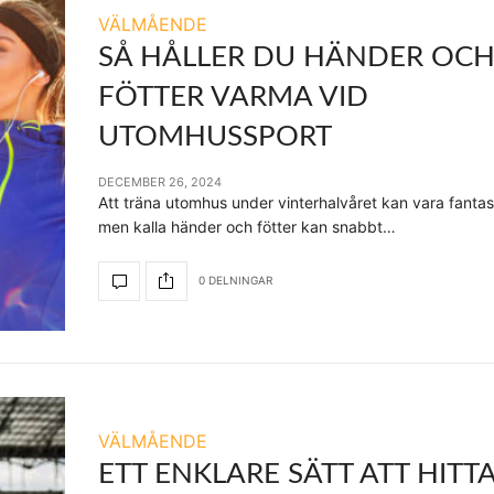
VÄLMÅENDE
SÅ HÅLLER DU HÄNDER OC
FÖTTER VARMA VID
UTOMHUSSPORT
DECEMBER 26, 2024
Att träna utomhus under vinterhalvåret kan vara fantast
men kalla händer och fötter kan snabbt…
0 DELNINGAR
VÄLMÅENDE
ETT ENKLARE SÄTT ATT HITTA