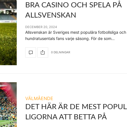
BRA CASINO OCH SPELA PÅ
ALLSVENSKAN
DECEMBER 20, 2024
Allsvenskan är Sveriges mest populära fotbollsliga och
hundratusentals fans varje säsong. För de som…
0 DELNINGAR
VÄLMÅENDE
DET HÄR ÄR DE MEST POPU
LIGORNA ATT BETTA PÅ