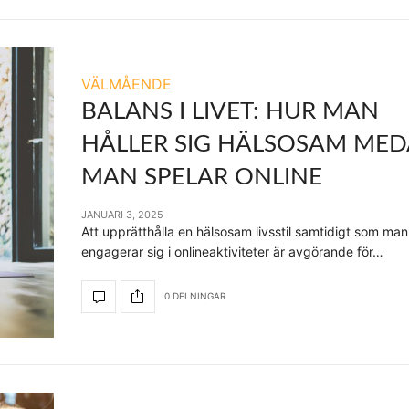
VÄLMÅENDE
BALANS I LIVET: HUR MAN
HÅLLER SIG HÄLSOSAM ME
MAN SPELAR ONLINE
JANUARI 3, 2025
Att upprätthålla en hälsosam livsstil samtidigt som man
engagerar sig i onlineaktiviteter är avgörande för…
0 DELNINGAR