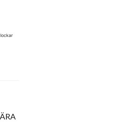
 lockar
LÄRA