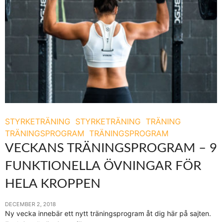
STYRKETRÄNING
STYRKETRÄNING
TRÄNING
TRÄNINGSPROGRAM
TRÄNINGSPROGRAM
VECKANS TRÄNINGSPROGRAM – 9
FUNKTIONELLA ÖVNINGAR FÖR
HELA KROPPEN
DECEMBER 2, 2018
Ny vecka innebär ett nytt träningsprogram åt dig här på sajten.