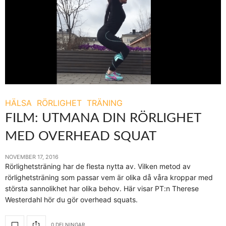
HÄLSA
RÖRLIGHET
TRÄNING
FILM: UTMANA DIN RÖRLIGHET
MED OVERHEAD SQUAT
NOVEMBER 17, 2016
Rörlighetsträning har de flesta nytta av. Vilken metod av
rörlighetsträning som passar vem är olika då våra kroppar med
största sannolikhet har olika behov. Här visar PT:n Therese
Westerdahl hör du gör overhead squats.
0 DELNINGAR