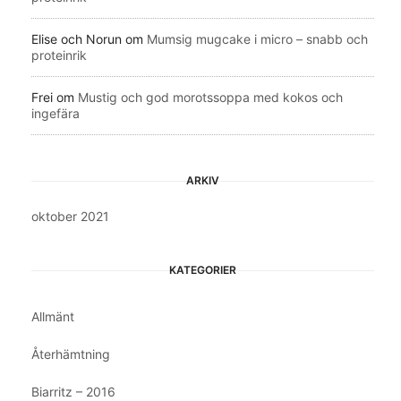
Elise och Norun
om
Mumsig mugcake i micro – snabb och
proteinrik
Frei
om
Mustig och god morotssoppa med kokos och
ingefära
ARKIV
oktober 2021
KATEGORIER
Allmänt
Återhämtning
Biarritz – 2016