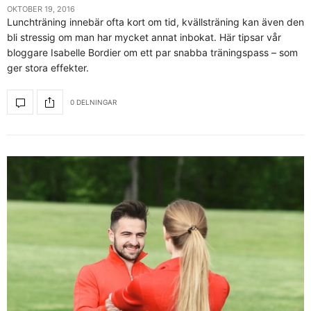
OKTOBER 19, 2016
Lunchträning innebär ofta kort om tid, kvällsträning kan även den
bli stressig om man har mycket annat inbokat. Här tipsar vår
bloggare Isabelle Bordier om ett par snabba träningspass – som
ger stora effekter.
0 DELNINGAR