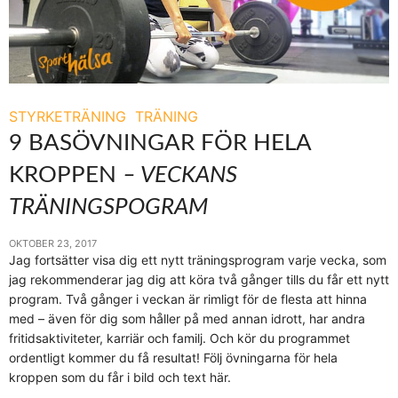
STYRKETRÄNING
TRÄNING
9 BASÖVNINGAR FÖR HELA
KROPPEN
– VECKANS
TRÄNINGSPOGRAM
OKTOBER 23, 2017
Jag fortsätter visa dig ett nytt träningsprogram varje vecka, som
jag rekommenderar jag dig att köra två gånger tills du får ett nytt
program. Två gånger i veckan är rimligt för de flesta att hinna
med – även för dig som håller på med annan idrott, har andra
fritidsaktiviteter, karriär och familj. Och kör du programmet
ordentligt kommer du få resultat! Följ övningarna för hela
kroppen som du får i bild och text här.