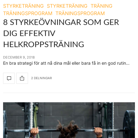
STYRKETRÄNING
STYRKETRÄNING
TRÄNING
TRÄNINGSPROGRAM
TRÄNINGSPROGRAM
8 STYRKEÖVNINGAR SOM GER
DIG EFFEKTIV
HELKROPPSTRÄNING
DECEMBER 9, 2018
En bra strategi för att nå dina mål eller bara få in en god rutin…
2 DELNINGAR