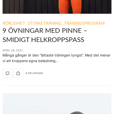
RÖRLIGHET
STYRKETRÄNING
TRÄNINGSPROGRAM
9 ÖVNINGAR MED PINNE –
SMIDIGT HELKROPPSPASS
APRIL 29, 2021
Många gånger är den ”lättaste träningen tyngst”. Med det menar
vi att kroppens egna belastning…
6 DELNINGAR