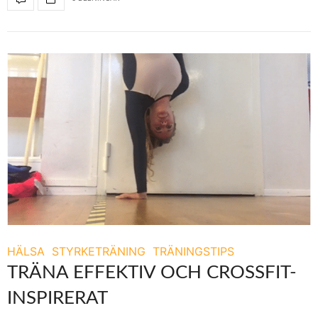
HÄLSA
STYRKETRÄNING
TRÄNINGSTIPS
TRÄNA EFFEKTIV OCH CROSSFIT-
INSPIRERAT