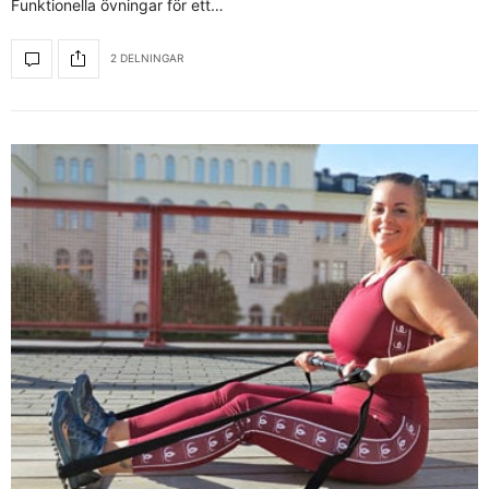
Funktionella övningar för ett…
2 DELNINGAR