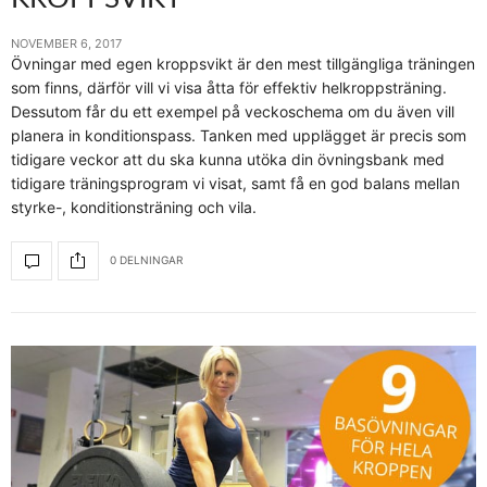
NOVEMBER 6, 2017
Övningar med egen kroppsvikt är den mest tillgängliga träningen
som finns, därför vill vi visa åtta för effektiv helkroppsträning.
Dessutom får du ett exempel på veckoschema om du även vill
planera in konditionspass. Tanken med upplägget är precis som
tidigare veckor att du ska kunna utöka din övningsbank med
tidigare träningsprogram vi visat, samt få en god balans mellan
styrke-, konditionsträning och vila.
0 DELNINGAR