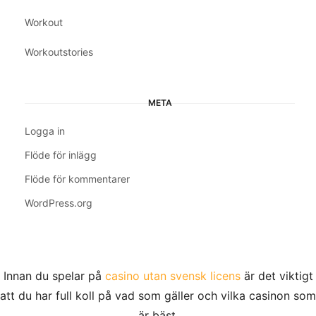
Workout
Workoutstories
META
Logga in
Flöde för inlägg
Flöde för kommentarer
WordPress.org
Innan du spelar på
casino utan svensk licens
är det viktigt
att du har full koll på vad som gäller och vilka casinon som
är bäst.