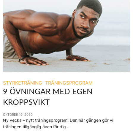
STYRKETRÄNING
TRÄNINGSPROGRAM
9 ÖVNINGAR MED EGEN
KROPPSVIKT
OKTOBER 19, 2020
Ny vecka – nytt träningsprogram! Den här gången gör vi
träningen tillgänglig även för dig…