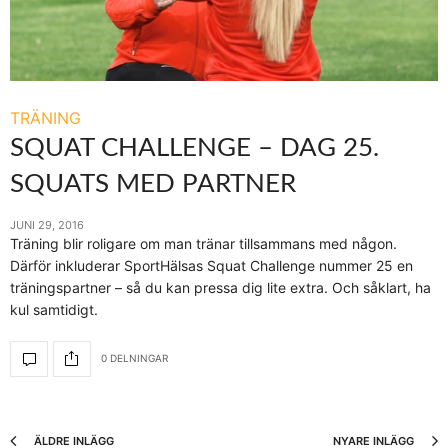
TRÄNING
SQUAT CHALLENGE – DAG 25.
SQUATS MED PARTNER
JUNI 29, 2016
Träning blir roligare om man tränar tillsammans med någon.
Därför inkluderar SportHälsas Squat Challenge nummer 25 en
träningspartner – så du kan pressa dig lite extra. Och såklart, ha
kul samtidigt.
0 DELNINGAR
ÄLDRE INLÄGG
NYARE INLÄGG