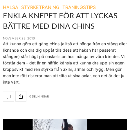
HÄLSA
STYRKETRÄNING
TRÄNINGSTIPS
ENKLA KNEPET FÖR ATT LYCKAS
BÄTTRE MED DINA CHINS
NOVEMBER 23, 2016
Att kunna göra ett gäng chins (alltså att hänga från en stång eller
liknande och dra dig uppåt tills dess att hakan har passerat
stången) står högt på önskelistan hos många av våra klienter. Vi
förstår dem – det är en häftig känsla att kunna dra upp sin egen
kroppsvikt med ren styrka från axlar, armar och rygg. Men gör
man inte rätt riskerar man att slita ut sina axlar, och det är det ju
inte värt.
0 DELNINGAR