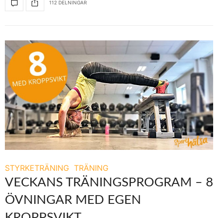
112 DELNINGAR
STYRKETRÄNING
TRÄNING
VECKANS TRÄNINGSPROGRAM – 8
ÖVNINGAR MED EGEN
KROPPSVIKT