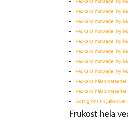
Veckans matsedel by Moll
Veckans matsedel by Moll
Veckans matsedel by Mol
Veckans matsedel by Mol
Veckans matsedel by Mol
Veckans matsedel by Mol
Veckans matsedel by Mol
Veckans matsedel by Moll
Veckans hälsomatsedel b
Veckans hälsomatsedel b
Gott grönt till julborde
Frukost hela ve