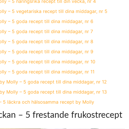
y – 5 näringsrika recept till din vecka, nr 4
y – 5 vegetariska recept till dina middagar, nr 5
ly – 5 goda recept till dina middagar, nr 6
ly – 5 goda recept till dina middagar, nr 7
ly – 5 goda recept till dina middagar, nr 8
ly – 5 goda recept till dina middagar, nr 9
ly – 5 goda recept till dina middagar, nr 10
y – 5 goda recept till dina middagar, nr 11
y Molly – 5 goda recept till dina middagar, nr 12
y Molly – 5 goda recept till dina middagar, nr 13
t – 5 läckra och hälsosamma recept by Molly
ckan – 5 frestande frukostrecept