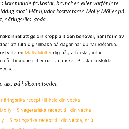
na kommande frukostar, brunchen eller varför inte
 middag mot? Här bjuder kostvetaren Molly Möller på
, näringsrika, goda.
smaksinnet att ge din kropp allt den behöver, här i form av
éer att luta dig tillbaka på dagar när du har idétorka.
kostvetaren
Molly Möller
dig några förslag inför
mål, brunchen eller när du önskar. Plocka enskilda
 vecka.
re tips på hälsomatsedel:
näringsrika recept till hela din vecka
olly – 5 vegetariska recept till din vecka
 – 5 näringsrika recept till din vecka, nr 3