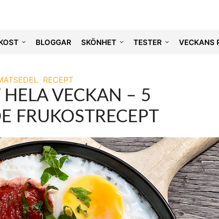
KOST
BLOGGAR
SKÖNHET
TESTER
VECKANS 
MATSEDEL
RECEPT
 HELA VECKAN – 5
E FRUKOSTRECEPT