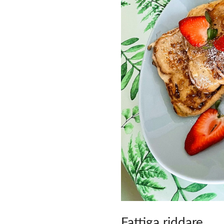
Fattiga riddare