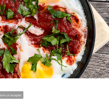
kriv ut receptet