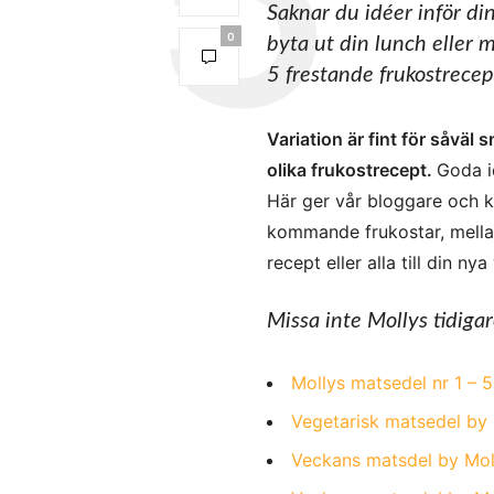
Saknar du idéer inför di
0
byta ut din lunch eller
5 frestande frukostrecept
Variation är fint för såväl 
olika frukostrecept.
Goda id
Här ger vår bloggare och 
kommande frukostar, mellan
recept eller alla till din nya
Missa inte Mollys tidiga
Mollys matsedel nr 1 – 5 
Vegetarisk matsedel by M
Veckans matsdel by Molly