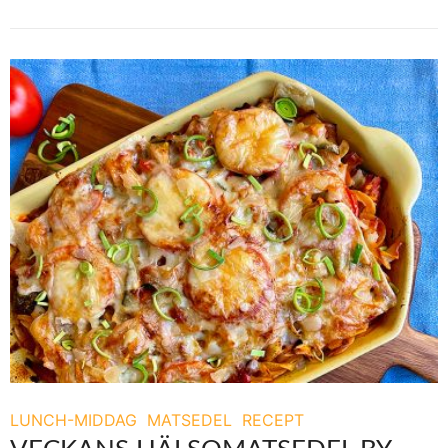
LUNCH-MIDDAG
MATSEDEL
RECEPT