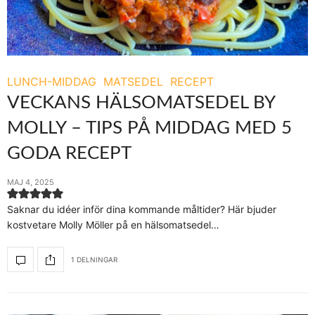
LUNCH-MIDDAG
MATSEDEL
RECEPT
VECKANS HÄLSOMATSEDEL BY
MOLLY – TIPS PÅ MIDDAG MED 5
GODA RECEPT
MAJ 4, 2025
Saknar du idéer inför dina kommande måltider? Här bjuder
kostvetare Molly Möller på en hälsomatsedel…
1 DELNINGAR