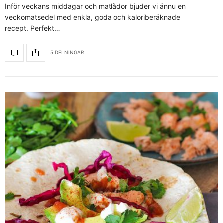
Inför veckans middagar och matlådor bjuder vi ännu en
veckomatsedel med enkla, goda och kaloriberäknade
recept. Perfekt…
5 DELNINGAR