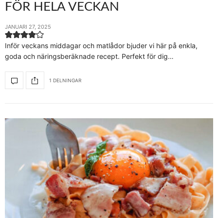
FÖR HELA VECKAN
JANUARI 27, 2025
Inför veckans middagar och matlådor bjuder vi här på enkla,
goda och näringsberäknade recept. Perfekt för dig…
1 DELNINGAR