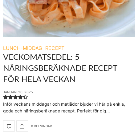
LUNCH-MIDDAG
RECEPT
VECKOMATSEDEL: 5
NÄRINGSBERÄKNADE RECEPT
FÖR HELA VECKAN
JANUARI 20, 2025
Inför veckans middagar och matlådor bjuder vi här på enkla,
goda och näringsberäknade recept. Perfekt för dig…
0 DELNINGAR