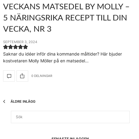
VECKANS MATSEDEL BY MOLLY –
5 NÄRINGSRIKA RECEPT TILL DIN
VECKA, NR 3
SEPTEMBER 3, 2024
Saknar du idéer inför dina kommande måltider? Här bjuder
kostvetaren Molly Möller på en matsedel…
0 DELNINGAR
ÄLDRE INLÄGG
SENASTE INLÄGGEN