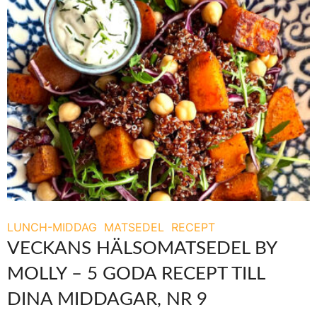
LUNCH-MIDDAG
MATSEDEL
RECEPT
VECKANS HÄLSOMATSEDEL BY
MOLLY – 5 GODA RECEPT TILL
DINA MIDDAGAR, NR 9