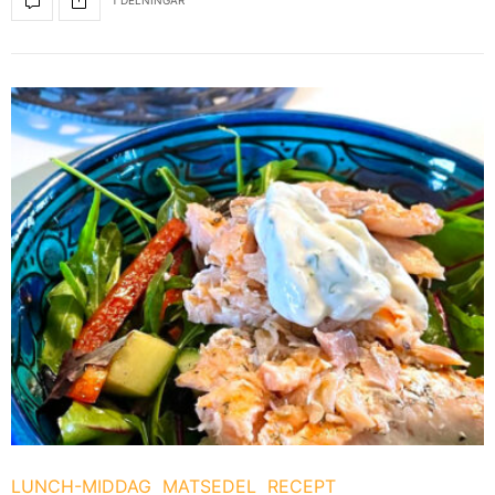
1 DELNINGAR
LUNCH-MIDDAG
MATSEDEL
RECEPT