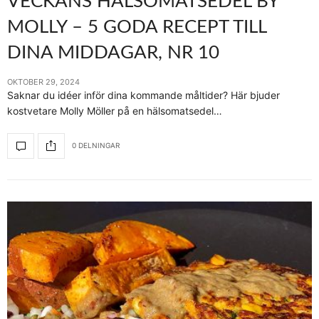
VECKANS HÄLSOMATSEDEL BY
MOLLY – 5 GODA RECEPT TILL
DINA MIDDAGAR, NR 10
OKTOBER 29, 2024
Saknar du idéer inför dina kommande måltider? Här bjuder
kostvetare Molly Möller på en hälsomatsedel…
0 DELNINGAR