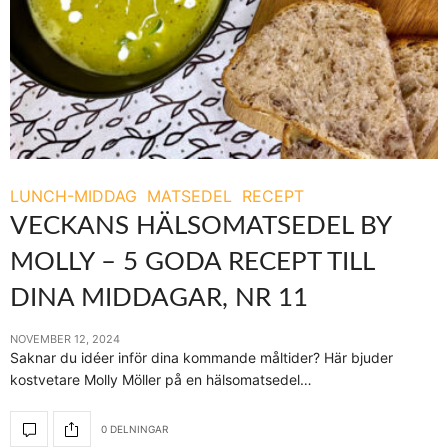
LUNCH-MIDDAG
MATSEDEL
RECEPT
VECKANS HÄLSOMATSEDEL BY
MOLLY – 5 GODA RECEPT TILL
DINA MIDDAGAR, NR 11
NOVEMBER 12, 2024
Saknar du idéer inför dina kommande måltider? Här bjuder
kostvetare Molly Möller på en hälsomatsedel…
0 DELNINGAR