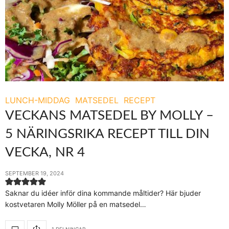
LUNCH-MIDDAG
MATSEDEL
RECEPT
VECKANS MATSEDEL BY MOLLY –
5 NÄRINGSRIKA RECEPT TILL DIN
VECKA, NR 4
SEPTEMBER 19, 2024
Saknar du idéer inför dina kommande måltider? Här bjuder
kostvetaren Molly Möller på en matsedel…