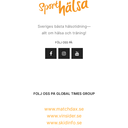
Sveriges bästa hälsotidning—
allt om hälsa och träning!
FÖLJ OSS PÅ:
FÖLJ OSS PÅ GLOBAL TIMES GROUP
www.matchdax.se
www.vinsider.se
www.skidinfo.se