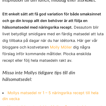
inspiration till din lunch, middag eller storkoket.
Ett enkelt sätt att få god variation för både smaksinnet
och ge din kropp allt den behöver är att följa en
hälsomatsedel med näringsrika recept.
Dessutom blir
livet betydligt smidigare med en färdig matsedel att luta
dig tillbaka på dagar när du har idétorka. Här ger vår
bloggare och kostvetaren
Molly Möller
dig några
förslag inför kommande måltider. Plocka enskilda
recept eller följ hela matsedeln rakt av.
Missa inte Mollys tidigare tips till din
hälsomatsedel:
Mollys matsedel nr 1 – 5 näringsrika recept till hela
din vecka