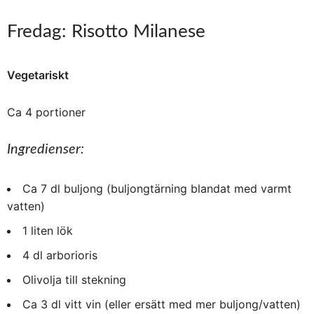
Fredag: Risotto Milanese
Vegetariskt
Ca 4 portioner
Ingredienser:
Ca 7 dl buljong (buljongtärning blandat med varmt
vatten)
1 liten lök
4 dl arborioris
Olivolja till stekning
Ca 3 dl vitt vin (eller ersätt med mer buljong/vatten)