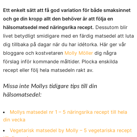
Ett enkelt sätt att få god variation för både smaksinnet
och ge din kropp allt den behöver är att följa en
hälsomatsedel med näringsrika recept.
Dessutom blir
livet betydligt smidigare med en färdig matsedel att luta
dig tillbaka på dagar när du har idétorka. Här ger vår
bloggare och kostvetaren
Molly Möller
dig några
förslag inför kommande måltider. Plocka enskilda
recept eller följ hela matsedeln rakt av.
Missa inte Mollys tidigare tips till din
hälsomatsedel:
Mollys matsedel nr 1 – 5 näringsrika recept till hela
din vecka
Vegetarisk matsedel by Molly – 5 vegetariska recept