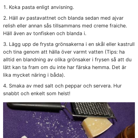
Koka pasta enligt anvisning.
Häll av pastavattnet och blanda sedan med ajvar
relish eller annan sås tillsammans med creme fraiche.
Häll även av tonfisken och blanda i.
Lägg upp de frysta grönsakerna i en skål eller kastrull
och tina genom att hälla över varmt vatten (Tips: ha
alltid en blandning av olika grönsaker i frysen så att du
lätt kan ta fram om du inte har färska hemma. Det är
lika mycket näring i båda).
Smaka av med salt och peppar och servera. Hur
snabbt och enkelt som helst!