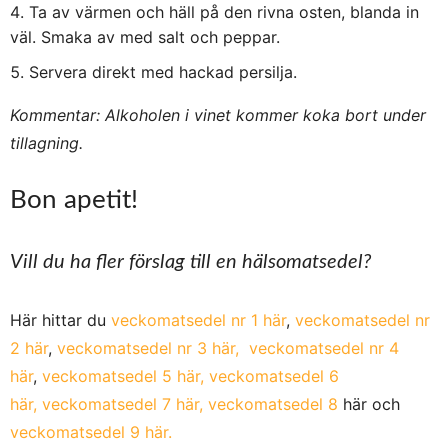
Ta av värmen och häll på den rivna osten, blanda in
väl. Smaka av med salt och peppar.
Servera direkt med hackad persilja.
Kommentar: Alkoholen i vinet kommer koka bort under
tillagning.
Bon apetit!
Vill du ha fler förslag till en hälsomatsedel?
Här hittar du
veckomatsedel nr 1 här
,
veckomatsedel nr
2 här
,
veckomatsedel nr 3 här,
veckomatsedel nr 4
här
,
veckomatsedel 5 här,
veckomatsedel 6
här,
veckomatsedel 7 här,
veckomatsedel 8
här och
veckomatsedel 9 här.