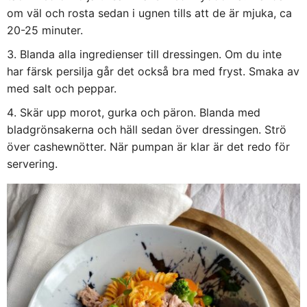
om väl och rosta sedan i ugnen tills att de är mjuka, ca
20-25 minuter.
Blanda alla ingredienser till dressingen. Om du inte
har färsk persilja går det också bra med fryst. Smaka av
med salt och peppar.
Skär upp morot, gurka och päron. Blanda med
bladgrönsakerna och häll sedan över dressingen. Strö
över cashewnötter. När pumpan är klar är det redo för
servering.