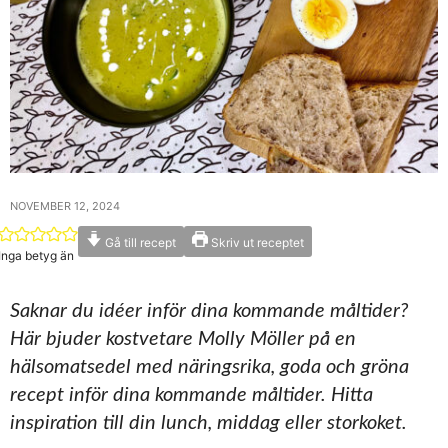
NOVEMBER 12, 2024
Gå till recept
Skriv ut receptet
Inga betyg än
Saknar du idéer inför dina kommande måltider?
Här bjuder kostvetare Molly Möller på en
hälsomatsedel med näringsrika, goda och gröna
recept inför dina kommande måltider. Hitta
inspiration till din lunch, middag eller storkoket.