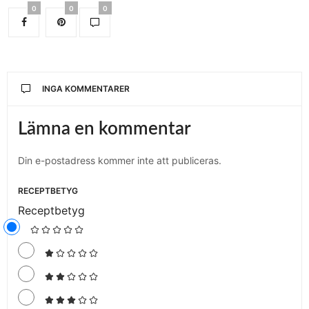
0
0
0
INGA KOMMENTARER
Lämna en kommentar
Din e-postadress kommer inte att publiceras.
RECEPTBETYG
Receptbetyg