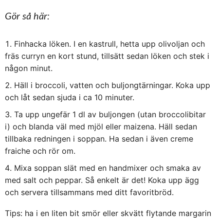
Gör så här:
Finhacka löken. I en kastrull, hetta upp olivoljan och
fräs curryn en kort stund, tillsätt sedan löken och stek i
någon minut.
Häll i broccoli, vatten och buljongtärningar. Koka upp
och låt sedan sjuda i ca 10 minuter.
Ta upp ungefär 1 dl av buljongen (utan broccolibitar
i) och blanda väl med mjöl eller maizena. Häll sedan
tillbaka redningen i soppan. Ha sedan i även creme
fraiche och rör om.
Mixa soppan slät med en handmixer och smaka av
med salt och peppar. Så enkelt är det! Koka upp ägg
och servera tillsammans med ditt favoritbröd.
Tips: ha i en liten bit smör eller skvätt flytande margarin