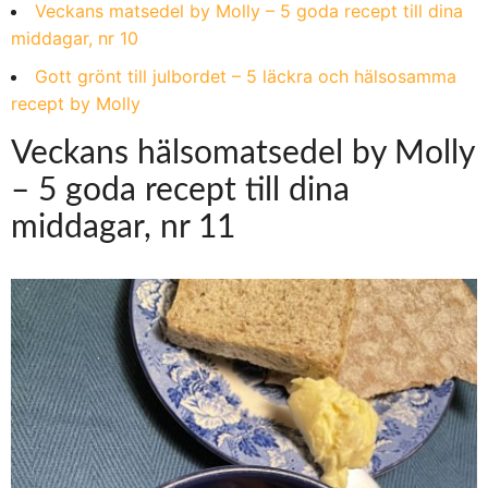
Veckans matsedel by Molly – 5 goda recept till dina
middagar, nr 10
Gott grönt till julbordet – 5 läckra och hälsosamma
recept by Molly
Veckans hälsomatsedel by Molly
– 5 goda recept till dina
middagar, nr 11