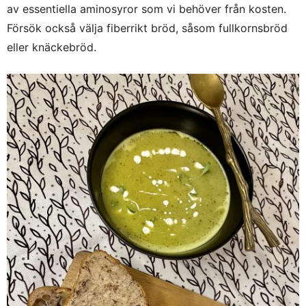
av essentiella aminosyror som vi behöver från kosten.
Försök också välja fiberrikt bröd, såsom fullkornsbröd
eller knäckebröd.