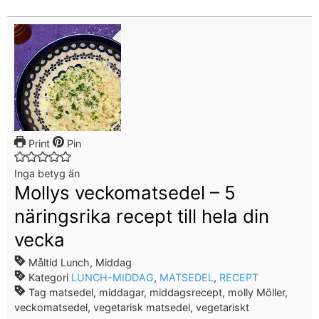
Print
Pin
Inga betyg än
Mollys veckomatsedel – 5
näringsrika recept till hela din
vecka
Måltid
Lunch, Middag
Kategori
LUNCH-MIDDAG
,
MATSEDEL
,
RECEPT
Tag
matsedel, middagar, middagsrecept, molly Möller,
veckomatsedel, vegetarisk matsedel, vegetariskt