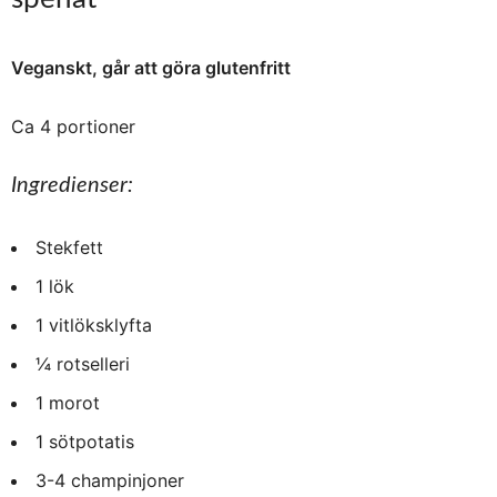
Veganskt, går att göra glutenfritt
Ca 4 portioner
Ingredienser:
Stekfett
1 lök
1 vitlöksklyfta
¼ rotselleri
1 morot
1 sötpotatis
3-4 champinjoner