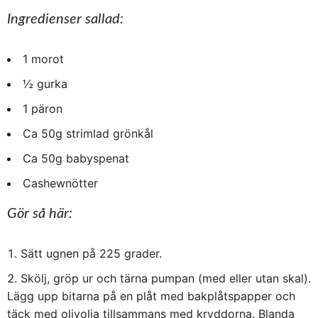
Ingredienser sallad:
1 morot
½ gurka
1 päron
Ca 50g strimlad grönkål
Ca 50g babyspenat
Cashewnötter
Gör så här:
Sätt ugnen på 225 grader.
Skölj, gröp ur och tärna pumpan (med eller utan skal).
Lägg upp bitarna på en plåt med bakplåtspapper och
täck med olivolja tillsammans med kryddorna. Blanda