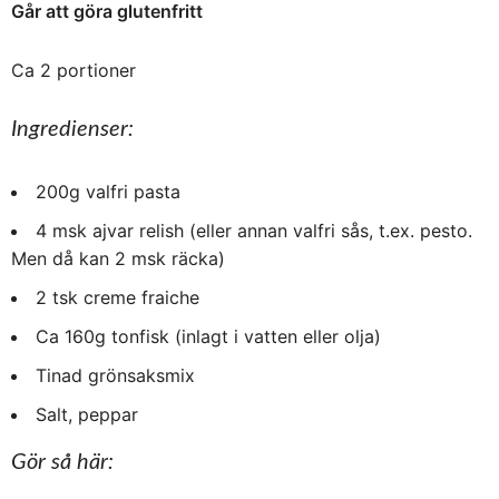
Går att göra glutenfritt
Ca 2 portioner
Ingredienser:
200g valfri pasta
4 msk ajvar relish (eller annan valfri sås, t.ex. pesto.
Men då kan 2 msk räcka)
2 tsk creme fraiche
Ca 160g tonfisk (inlagt i vatten eller olja)
Tinad grönsaksmix
Salt, peppar
Gör så här: