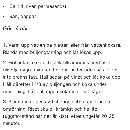
Ca 1 dl riven parmesanost
Salt, peppar
Gör så här:
Värm upp vatten på plattan eller från vattenkokare.
Blanda med buljongtärning och låt lösas upp.
Finhacka löken och stek tillsammans med riset i
olivolja några minuter. Rör om under tiden så att det
inte bränns fast. Häll sedan på vinet och låt koka upp.
Häll därefter i 1/3 av buljongen och koka under
omrörning. Låt buljongen koka in i riset något.
Blanda in resten av buljongen lite i taget under
omrörning. Riset ska bli krämigt och ha lite
tuggmotstånd när det är klart, efter ungefär 20-25
minuter.