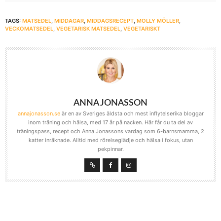
TAGS:
MATSEDEL
,
MIDDAGAR
,
MIDDAGSRECEPT
,
MOLLY MÖLLER
,
VECKOMATSEDEL
,
VEGETARISK MATSEDEL
,
VEGETARISKT
ANNA JONASSON
annajonasson.se
är en av Sveriges äldsta och mest inflytelserika bloggar
inom träning och hälsa, med 17 år på nacken. Här får du ta del av
träningspass, recept och Anna Jonassons vardag som 6-barnsmamma, 2
katter inräknade. Alltid med rörelseglädje och hälsa i fokus, utan
pekpinnar.