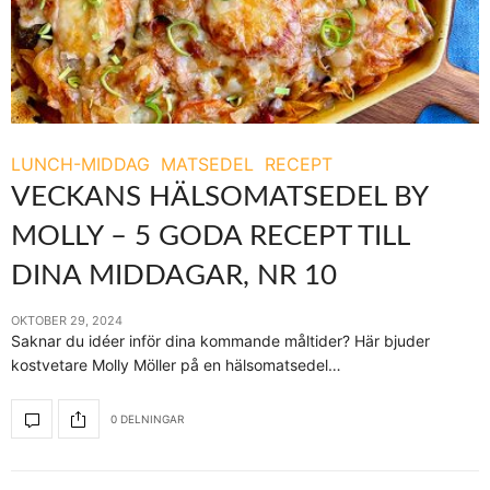
LUNCH-MIDDAG
MATSEDEL
RECEPT
VECKANS HÄLSOMATSEDEL BY
MOLLY – 5 GODA RECEPT TILL
DINA MIDDAGAR, NR 10
OKTOBER 29, 2024
Saknar du idéer inför dina kommande måltider? Här bjuder
kostvetare Molly Möller på en hälsomatsedel…
0 DELNINGAR