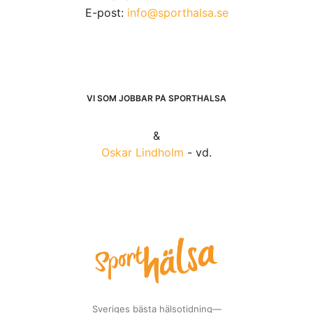
E-post:
info@sporthalsa.se
VI SOM JOBBAR PÅ SPORTHÄLSA
&
Oskar Lindholm
- vd.
Sveriges bästa hälsotidning—