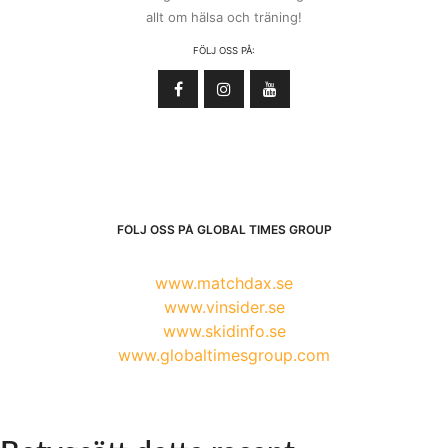
allt om hälsa och träning!
FÖLJ OSS PÅ:
FÖLJ OSS PÅ GLOBAL TIMES GROUP
www.matchdax.se
www.vinsider.se
www.skidinfo.se
www.globaltimesgroup.com