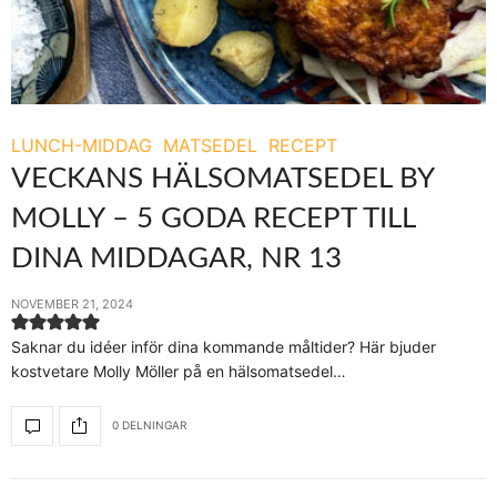
LUNCH-MIDDAG
MATSEDEL
RECEPT
VECKANS HÄLSOMATSEDEL BY
MOLLY – 5 GODA RECEPT TILL
DINA MIDDAGAR, NR 13
NOVEMBER 21, 2024
Saknar du idéer inför dina kommande måltider? Här bjuder
kostvetare Molly Möller på en hälsomatsedel…
0 DELNINGAR