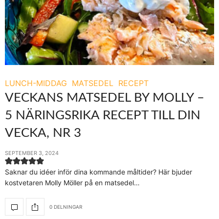
LUNCH-MIDDAG
MATSEDEL
RECEPT
VECKANS MATSEDEL BY MOLLY –
5 NÄRINGSRIKA RECEPT TILL DIN
VECKA, NR 3
SEPTEMBER 3, 2024
Saknar du idéer inför dina kommande måltider? Här bjuder
kostvetaren Molly Möller på en matsedel…
0 DELNINGAR