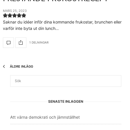
MARS 25, 2023
Saknar du idéer inför dina kommande frukostar, brunchen eller
varför inte byta ut din lunch…
1 DELNINGAR
ÄLDRE INLÄGG
SENASTE INLÄGGEN
Att värna demokrati och jämnställhet