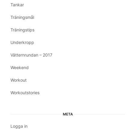
Tankar
Träningsmål
Träningstips
Underkropp
Vätternrundan – 2017
Weekend
Workout
Workoutstories
META
Logga in