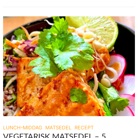
LUNCH-MIDDAG
MATSEDEL
RECEPT
VEGETARISK MATSEDEL – 5