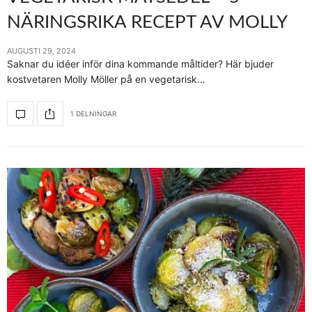
NÄRINGSRIKA RECEPT AV MOLLY
AUGUSTI 29, 2024
Saknar du idéer inför dina kommande måltider? Här bjuder
kostvetaren Molly Möller på en vegetarisk…
1 DELNINGAR