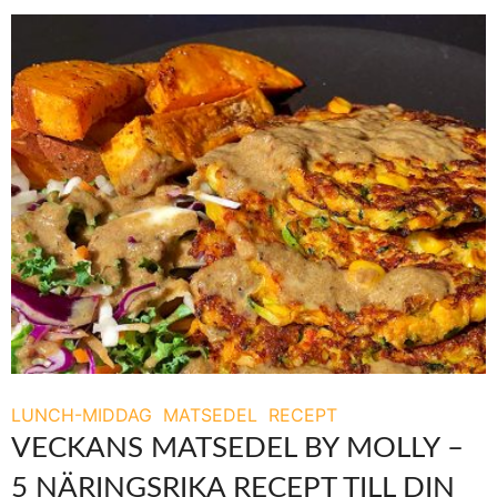
LUNCH-MIDDAG
MATSEDEL
RECEPT
VECKANS MATSEDEL BY MOLLY –
5 NÄRINGSRIKA RECEPT TILL DIN