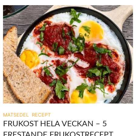
MATSEDEL
RECEPT
FRUKOST HELA VECKAN – 5
FRESTANDE FRUKOSTRECEPT