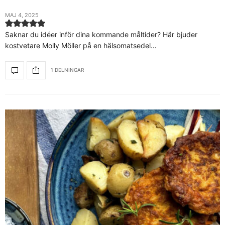
MAJ 4, 2025
Saknar du idéer inför dina kommande måltider? Här bjuder
kostvetare Molly Möller på en hälsomatsedel…
1 DELNINGAR