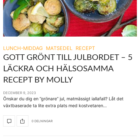
LUNCH-MIDDAG
MATSEDEL
RECEPT
GOTT GRÖNT TILL JULBORDET – 5
LÄCKRA OCH HÄLSOSAMMA
RECEPT BY MOLLY
DECEMBER 9, 2023
Önskar du dig en ”grönare” jul, matmässigt iallafall? Låt det
växtbaserade ta lite extra plats med kostvetaren…
0 DELNINGAR