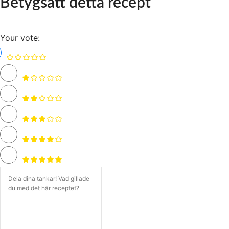
Betygsätt detta recept
Your vote: