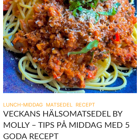
LUNCH-MIDDAG
MATSEDEL
RECEPT
VECKANS HÄLSOMATSEDEL BY
MOLLY – TIPS PÅ MIDDAG MED 5
GODA RECEPT