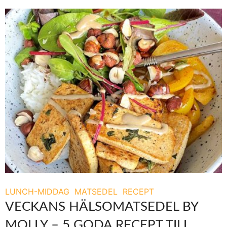
LUNCH-MIDDAG
MATSEDEL
RECEPT
VECKANS HÄLSOMATSEDEL BY
MOLLY – 5 GODA RECEPT TILL