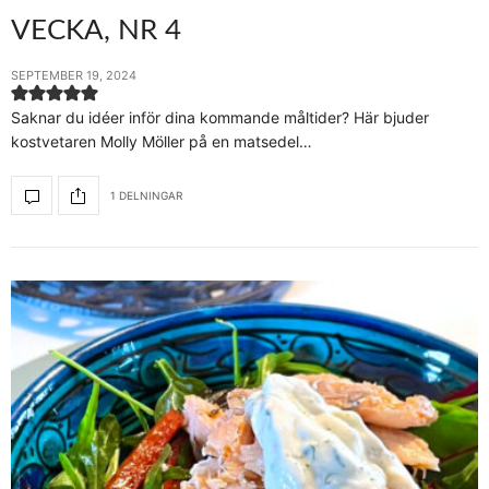
VECKA, NR 4
SEPTEMBER 19, 2024
Saknar du idéer inför dina kommande måltider? Här bjuder
kostvetaren Molly Möller på en matsedel…
1 DELNINGAR