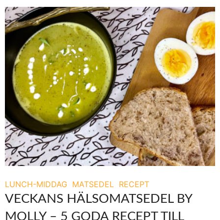
LUNCH-MIDDAG
MATSEDEL
RECEPT
VECKANS HÄLSOMATSEDEL BY
MOLLY – 5 GODA RECEPT TILL