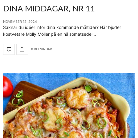
DINA MIDDAGAR, NR 11
NOVEMBER 12, 2024
Saknar du idéer inför dina kommande måltider? Här bjuder
kostvetare Molly Möller på en hälsomatsedel…
0 DELNINGAR