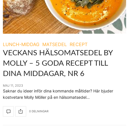
LUNCH-MIDDAG
MATSEDEL
RECEPT
VECKANS HÄLSOMATSEDEL BY
MOLLY – 5 GODA RECEPT TILL
DINA MIDDAGAR, NR 6
MAJ 11, 2023
Saknar du ideer inför dina kommande måltider? Här bjuder
kostvetare Molly Möller på en hälsomatsedel…
0 DELNINGAR