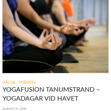
HÄLSA
TRÄNING
YOGAFUSION TANUMSTRAND –
YOGADAGAR VID HAVET
AUGUSTI 31, 2018