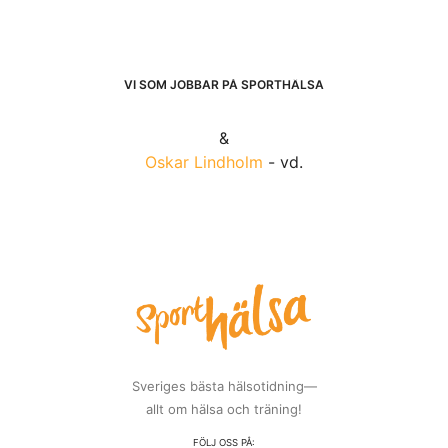
VI SOM JOBBAR PÅ SPORTHÄLSA
&
Oskar Lindholm
- vd.
Sveriges bästa hälsotidning—
allt om hälsa och träning!
FÖLJ OSS PÅ: