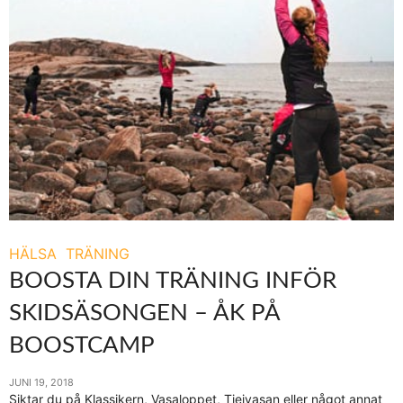
HÄLSA
TRÄNING
BOOSTA DIN TRÄNING INFÖR
SKIDSÄSONGEN – ÅK PÅ
BOOSTCAMP
JUNI 19, 2018
Siktar du på Klassikern, Vasaloppet, Tjejvasan eller något annat