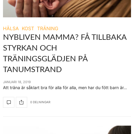
HÄLSA
KOST
TRÄNING
NYBLIVEN MAMMA? FÅ TILLBAKA
STYRKAN OCH
TRÄNINGSGLÄDJEN PÅ
TANUMSTRAND
JANUARI 18, 2019
Att träna är såklart bra för alla för alla, men har du fött barn är…
0 DELNINGAR