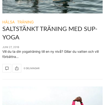
HÄLSA
TRÄNING
SALTSTÄNKT TRÄNING MED SUP-
YOGA
JUNI 27, 2018
Vill du ta din yogaträning till en ny nivå? Gillar du vatten och vill
förbättra…
0 DELNINGAR