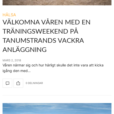
HÄLSA
VÄLKOMNA VÅREN MED EN
TRÄNINGSWEEKEND PÅ
TANUMSTRANDS VACKRA
ANLÄGGNING
MARS 2, 2018
Våren närmar sig och hur härligt skulle det inte vara att kicka
igång den med…
0 DELNINGAR