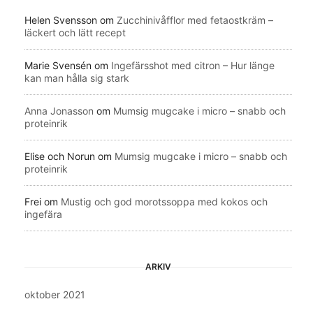
Helen Svensson
om
Zucchinivåfflor med fetaostkräm –
läckert och lätt recept
Marie Svensén
om
Ingefärsshot med citron – Hur länge
kan man hålla sig stark
Anna Jonasson
om
Mumsig mugcake i micro – snabb och
proteinrik
Elise och Norun
om
Mumsig mugcake i micro – snabb och
proteinrik
Frei
om
Mustig och god morotssoppa med kokos och
ingefära
ARKIV
oktober 2021