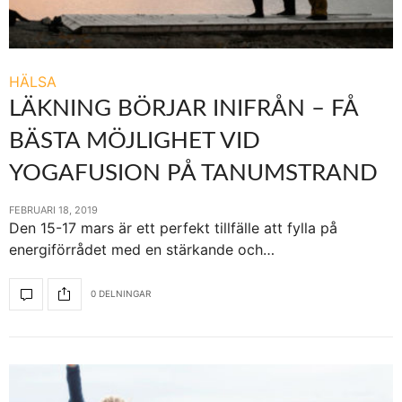
HÄLSA
LÄKNING BÖRJAR INIFRÅN – FÅ
BÄSTA MÖJLIGHET VID
YOGAFUSION PÅ TANUMSTRAND
FEBRUARI 18, 2019
Den 15-17 mars är ett perfekt tillfälle att fylla på
energiförrådet med en stärkande och…
0 DELNINGAR