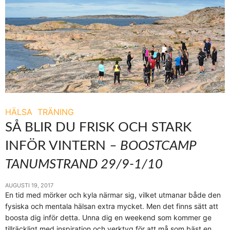
HÄLSA
TRÄNING
SÅ BLIR DU FRISK OCH STARK
INFÖR VINTERN
– BOOSTCAMP
TANUMSTRAND 29/9-1/10
AUGUSTI 19, 2017
En tid med mörker och kyla närmar sig, vilket utmanar både den
fysiska och mentala hälsan extra mycket. Men det finns sätt att
boosta dig inför detta. Unna dig en weekend som kommer ge
tillräckligt med inspiration och verktyg för att må som bäst en