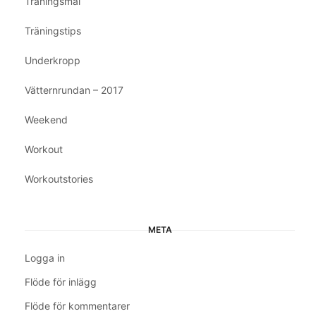
Träningsmål
Träningstips
Underkropp
Vätternrundan – 2017
Weekend
Workout
Workoutstories
META
Logga in
Flöde för inlägg
Flöde för kommentarer