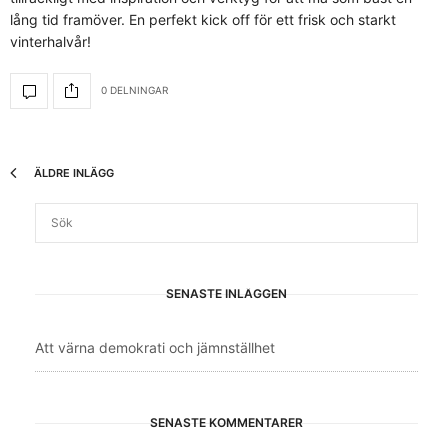
lång tid framöver. En perfekt kick off för ett frisk och starkt
vinterhalvår!
0 DELNINGAR
ÄLDRE INLÄGG
SENASTE INLÄGGEN
Att värna demokrati och jämnställhet
SENASTE KOMMENTARER