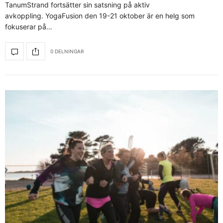
TanumStrand fortsätter sin satsning på aktiv
avkoppling. YogaFusion den 19-21 oktober är en helg som
fokuserar på…
0 DELNINGAR