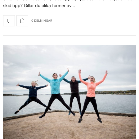
skidlopp? Gillar du olika former av…
0 DELNINGAR