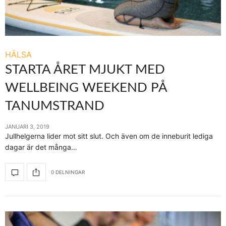
HÄLSA
STARTA ÅRET MJUKT MED
WELLBEING WEEKEND PÅ
TANUMSTRAND
JANUARI 3, 2019
Jullhelgerna lider mot sitt slut. Och även om de inneburit lediga
dagar är det många…
0 DELNINGAR