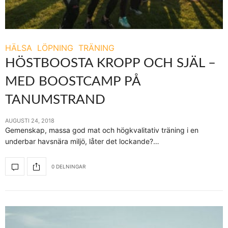
HÄLSA
LÖPNING
TRÄNING
HÖSTBOOSTA KROPP OCH SJÄL –
MED BOOSTCAMP PÅ
TANUMSTRAND
AUGUSTI 24, 2018
Gemenskap, massa god mat och högkvalitativ träning i en
underbar havsnära miljö, låter det lockande?…
0 DELNINGAR