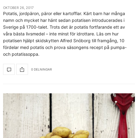
OKTOBER 26, 2017
Potatis, jordpäron, päror eller kartofflar. Kärt barn har många
namn och mycket har hänt sedan potatisen introducerades i
Sverige på 1700-talet. Trots det är potatis fortfarande ett av
våra bästa livsmedel – inte minst för idrottare. Läs om hur
potatisen hjälpt skidskytten Alfred Snöborg till framgång, 10
fördelar med potatis och prova säsongens recept på pumpa-
och potatissoppa.
0 DELNINGAR