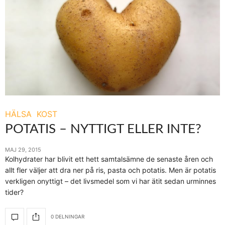
HÄLSA
KOST
POTATIS – NYTTIGT ELLER INTE?
MAJ 29, 2015
Kolhydrater har blivit ett hett samtalsämne de senaste åren och
allt fler väljer att dra ner på ris, pasta och potatis. Men är potatis
verkligen onyttigt – det livsmedel som vi har ätit sedan urminnes
tider?
0 DELNINGAR