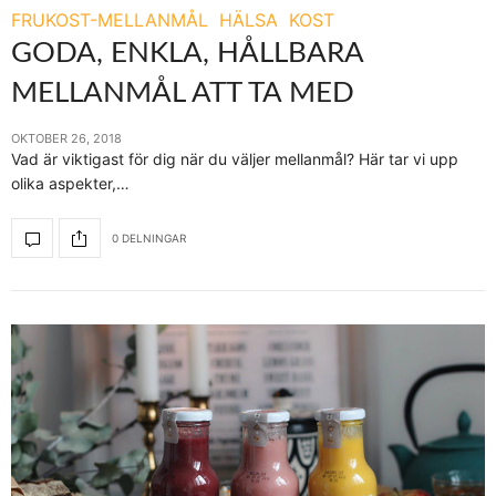
FRUKOST-MELLANMÅL
HÄLSA
KOST
GODA, ENKLA, HÅLLBARA
MELLANMÅL ATT TA MED
OKTOBER 26, 2018
Vad är viktigast för dig när du väljer mellanmål? Här tar vi upp
olika aspekter,…
0 DELNINGAR