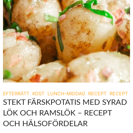
EFTERRÄTT
KOST
LUNCH-MIDDAG
RECEPT
RECEPT
STEKT FÄRSKPOTATIS MED SYRAD
LÖK OCH RAMSLÖK – RECEPT
OCH HÄLSOFÖRDELAR