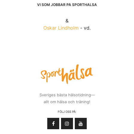
VI SOM JOBBAR PÅ SPORTHÄLSA
&
Oskar Lindholm
- vd.
Sveriges bästa hälsotidning—
allt om hälsa och träning!
FÖLJ OSS PÅ: