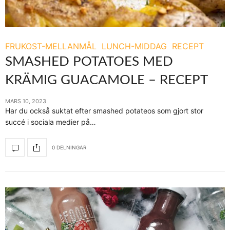
FRUKOST-MELLANMÅL
LUNCH-MIDDAG
RECEPT
SMASHED POTATOES MED
KRÄMIG GUACAMOLE – RECEPT
MARS 10, 2023
Har du också suktat efter smashed potateos som gjort stor
succé i sociala medier på…
0 DELNINGAR