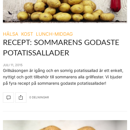
HÄLSA
KOST
LUNCH-MIDDAG
RECEPT: SOMMARENS GODASTE
POTATISSALLADER
JULI 11, 2015
Grillsäsongen är igång och en somrig potatissallad är ett enkelt,
nyttigt och gott tillbehör till sommarens alla grillfester. Vi bjuder
på fyra recept på sommarens godaste potatissallader!
0 DELNINGAR