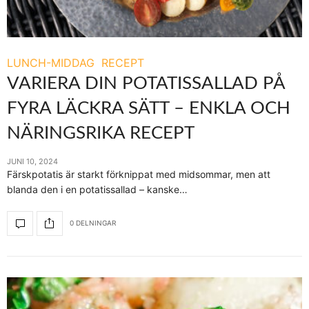
LUNCH-MIDDAG
RECEPT
VARIERA DIN POTATISSALLAD PÅ
FYRA LÄCKRA SÄTT – ENKLA OCH
NÄRINGSRIKA RECEPT
JUNI 10, 2024
Färskpotatis är starkt förknippat med midsommar, men att
blanda den i en potatissallad – kanske…
0 DELNINGAR