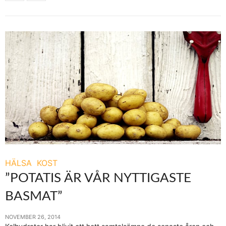
HÄLSA
KOST
”POTATIS ÄR VÅR NYTTIGASTE
BASMAT”
NOVEMBER 26, 2014