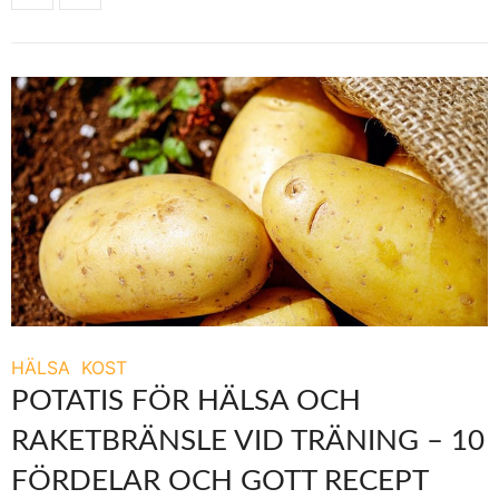
HÄLSA
KOST
POTATIS FÖR HÄLSA OCH
RAKETBRÄNSLE VID TRÄNING – 10
FÖRDELAR OCH GOTT RECEPT