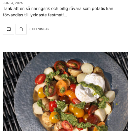
JUNI 4, 2025
Tänk att en så näringsrik och billig råvara som potatis kan
förvandlas till lyxigaste festmat!…
0 DELNINGAR