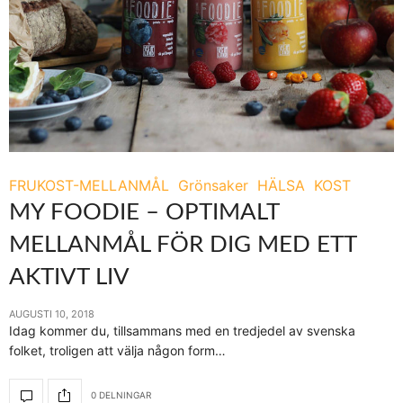
FRUKOST-MELLANMÅL
Grönsaker
HÄLSA
KOST
MY FOODIE – OPTIMALT
MELLANMÅL FÖR DIG MED ETT
AKTIVT LIV
AUGUSTI 10, 2018
Idag kommer du, tillsammans med en tredjedel av svenska
folket, troligen att välja någon form…
0 DELNINGAR