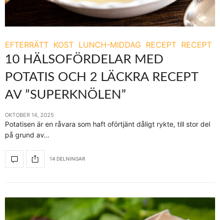
EFTERRÄTT
KOST
LUNCH-MIDDAG
RECEPT
RECEPT
10 HÄLSOFÖRDELAR MED
POTATIS OCH 2 LÄCKRA RECEPT
AV ”SUPERKNÖLEN”
OKTOBER 14, 2025
Potatisen är en råvara som haft oförtjänt dåligt rykte, till stor del
på grund av…
14 DELNINGAR