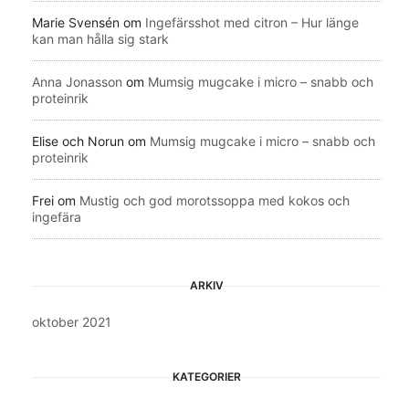
Marie Svensén
om
Ingefärsshot med citron – Hur länge
kan man hålla sig stark
Anna Jonasson
om
Mumsig mugcake i micro – snabb och
proteinrik
Elise och Norun
om
Mumsig mugcake i micro – snabb och
proteinrik
Frei
om
Mustig och god morotssoppa med kokos och
ingefära
ARKIV
oktober 2021
KATEGORIER