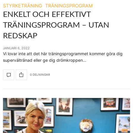
STYRKETRÄNING
TRÄNINGSPROGRAM
ENKELT OCH EFFEKTIVT
TRÄNINGSPROGRAM – UTAN
REDSKAP
JANUARI 6, 2022
Vi lovar inte att det här träningsprogrammet kommer göra dig
supervältränad eller ge dig drömkroppen…
0 DELNINGAR