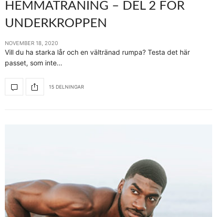
HEMMATRÄNING – DEL 2 FÖR
UNDERKROPPEN
NOVEMBER 18, 2020
Vill du ha starka lår och en vältränad rumpa? Testa det här
passet, som inte…
15 DELNINGAR