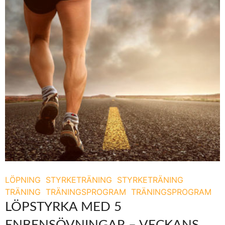
LÖPNING
STYRKETRÄNING
STYRKETRÄNING
TRÄNING
TRÄNINGSPROGRAM
TRÄNINGSPROGRAM
LÖPSTYRKA MED 5