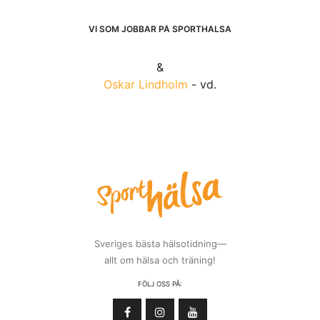
VI SOM JOBBAR PÅ SPORTHÄLSA
&
Oskar Lindholm
- vd.
Sveriges bästa hälsotidning—
allt om hälsa och träning!
FÖLJ OSS PÅ: