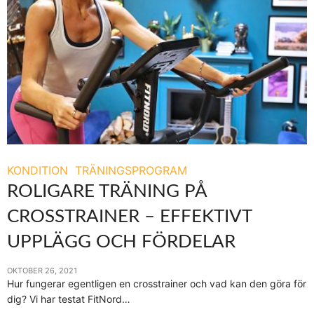
KONDITION
TRÄNINGSPROGRAM
ROLIGARE TRÄNING PÅ
CROSSTRAINER – EFFEKTIVT
UPPLÄGG OCH FÖRDELAR
OKTOBER 26, 2021
Hur fungerar egentligen en crosstrainer och vad kan den göra för
dig? Vi har testat FitNord…