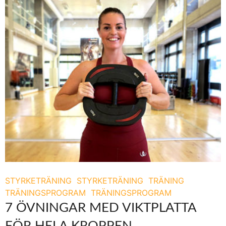
STYRKETRÄNING
STYRKETRÄNING
TRÄNING
TRÄNINGSPROGRAM
TRÄNINGSPROGRAM
7 ÖVNINGAR MED VIKTPLATTA