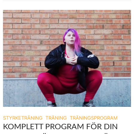
STYRKETRÄNING
TRÄNING
TRÄNINGSPROGRAM
KOMPLETT PROGRAM FÖR DIN