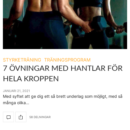
STYRKETRÄNING
TRÄNINGSPROGRAM
7 ÖVNINGAR MED HANTLAR FÖR
HELA KROPPEN
JANUARI 21, 2021
Med syftet att ge dig ett så brett underlag som möjligt, med så
många olika…
58 DELNINGAR