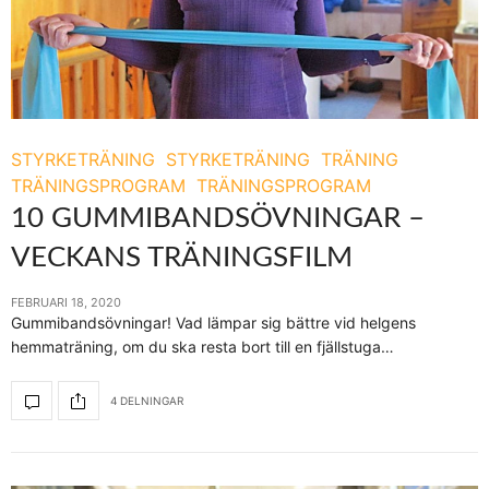
STYRKETRÄNING
STYRKETRÄNING
TRÄNING
TRÄNINGSPROGRAM
TRÄNINGSPROGRAM
10 GUMMIBANDSÖVNINGAR –
VECKANS TRÄNINGSFILM
FEBRUARI 18, 2020
Gummibandsövningar! Vad lämpar sig bättre vid helgens
hemmaträning, om du ska resta bort till en fjällstuga…
4 DELNINGAR