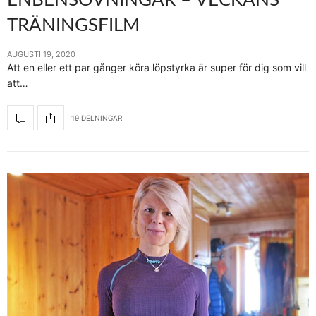
ENBENSÖVNINGAR – VECKANS
TRÄNINGSFILM
AUGUSTI 19, 2020
Att en eller ett par gånger köra löpstyrka är super för dig som vill
att…
19 DELNINGAR