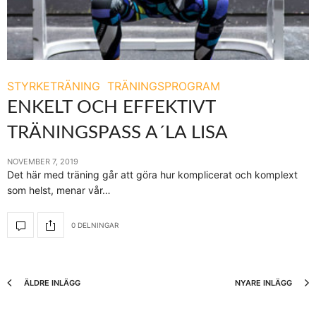
STYRKETRÄNING
TRÄNINGSPROGRAM
ENKELT OCH EFFEKTIVT
TRÄNINGSPASS A´LA LISA
NOVEMBER 7, 2019
Det här med träning går att göra hur komplicerat och komplext
som helst, menar vår…
0 DELNINGAR
ÄLDRE INLÄGG
NYARE INLÄGG