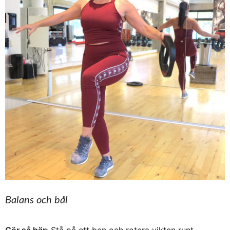
Balans och bål