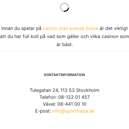
TRÄNING
LUCKA 8:
TRÄNINGSGLÄDJE HOS
NORDIC WELLNESS