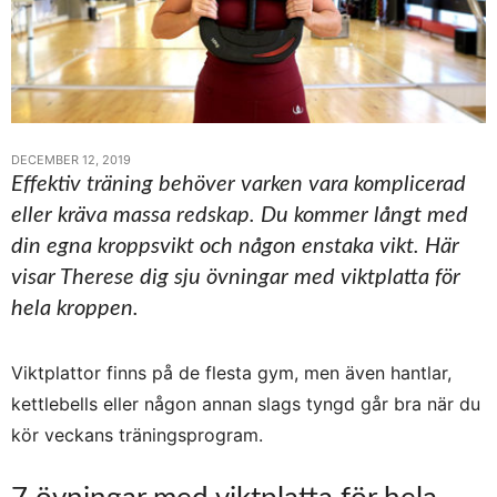
DECEMBER 12, 2019
Effektiv träning behöver varken vara komplicerad
eller kräva massa redskap. Du kommer långt med
din egna kroppsvikt och någon enstaka vikt. Här
visar Therese dig sju övningar med viktplatta för
hela kroppen.
Viktplattor finns på de flesta gym, men även hantlar,
kettlebells eller någon annan slags tyngd går bra när du
kör veckans träningsprogram.