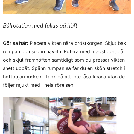
Bålrotation med fokus på höft
Gör så här:
Placera vikten nära bröstkorgen. Skjut bak
rumpan och sug in naveln. Rotera med magstödet på
och skjut framhöften samtidigt som du pressar vikten
snett uppåt. Spänn rumpan så får du en skön stretch i
höftböjarmuskeln. Tänk på att inte låsa knäna utan de
följer mjukt med i hela rörelsen.