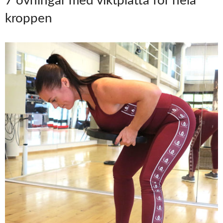
7 övningar med viktplatta för hela
kroppen