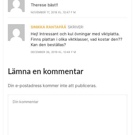
Therese bäst!!
NOVEMBER 17, 2018 KL. 10:47 F M
SINIKKA RANTAPÄÄ
SKRIVER:
Hej! Intressant och kul övningar med viktplatta.
Finns plattan i olika viktklasser, vad kostar den??
Kan den beställas?
DECEMBER 26, 2019 KL. 12:48 F M
Lämna en kommentar
Din e-postadress kommer inte att publiceras.