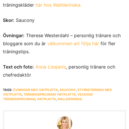
träningskläder
här hos Wallderinska.
Skor:
Saucony
Övningar:
Therese Westerdahl – personlig tränare och
bloggare som du är
välkommen att följa här
för fler
träningstips.
Text och foto:
Anna Lissjanis
, personlig tränare och
chefredaktör
TAGS:
ÖVNINGAR MED VIKTPLATTA
,
SAUCONY
,
STYRKETRÄNING MED
VIKTPLATTA
,
TRÄNINGSPROGRAM VIKTPLATTA
,
VECKANS
TRÄNINGSPROGRAM
,
VIKTPLATTA
,
WALLDERINSKA