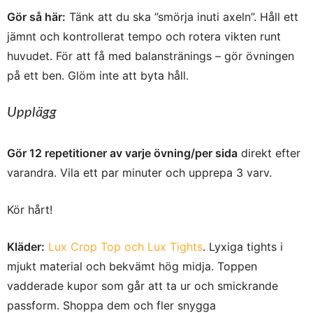
Gör så här:
Tänk att du ska ”smörja inuti axeln”. Håll ett
jämnt och kontrollerat tempo och rotera vikten runt
huvudet. För att få med balanstränings – gör övningen
på ett ben. Glöm inte att byta håll.
Upplägg
Gör 12 repetitioner av varje övning/per sida
direkt efter
varandra. Vila ett par minuter och upprepa 3 varv.
Kör hårt!
Kläder:
Lux Crop Top och Lux Tights
. Lyxiga tights i
mjukt material och bekvämt hög midja. Toppen
vadderade kupor som går att ta ur och smickrande
passform. Shoppa dem och fler snygga