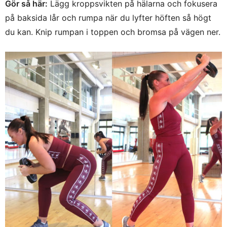
Gör så här:
Lägg kroppsvikten på hälarna och fokusera
på baksida lår och rumpa när du lyfter höften så högt
du kan. Knip rumpan i toppen och bromsa på vägen ner.