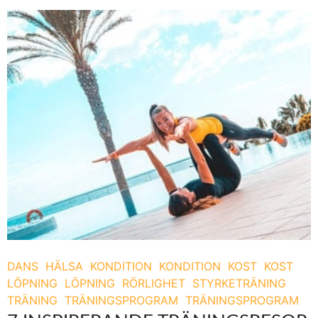
DANS
HÄLSA
KONDITION
KONDITION
KOST
KOST
LÖPNING
LÖPNING
RÖRLIGHET
STYRKETRÄNING
TRÄNING
TRÄNINGSPROGRAM
TRÄNINGSPROGRAM