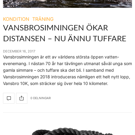
KONDITION
TRÄNING
VANSBROSIMNINGEN ÖKAR
DISTANSEN – NU ÄNNU TUFFARE
DECEMBER 16, 2017
Vansbrosimningen är ett av världens största öppen vatten-
evenemang. I nästan 70 år har tävlingen utmanat såväl unga som
gamla simmare – och tuffare ska det bli. I samband med
Vansbrosimningen 2018 introduceras nämligen ett helt nytt lopp,
Vansbro 10K, som sträcker sig över hela 10 kilometer.
0 DELNINGAR