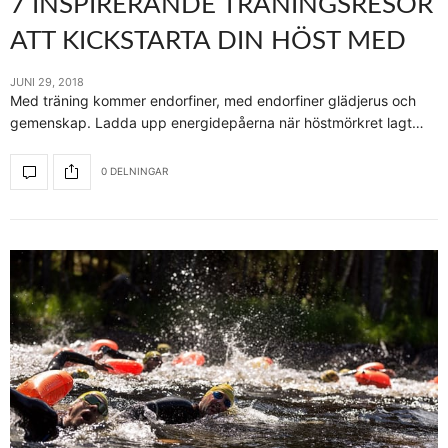
7 INSPIRERANDE TRÄNINGSRESOR
ATT KICKSTARTA DIN HÖST MED
JUNI 29, 2018
Med träning kommer endorfiner, med endorfiner glädjerus och
gemenskap. Ladda upp energidepåerna när höstmörkret lagt…
0 DELNINGAR