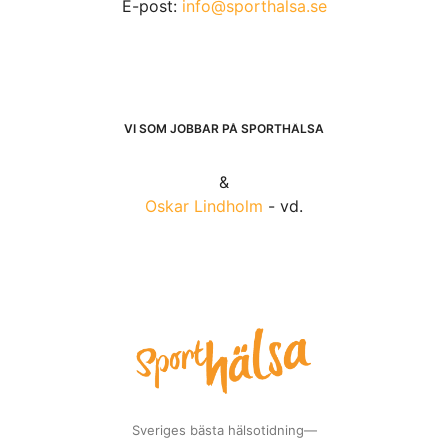
E-post:
info@sporthalsa.se
VI SOM JOBBAR PÅ SPORTHÄLSA
&
Oskar Lindholm
- vd.
Sveriges bästa hälsotidning—