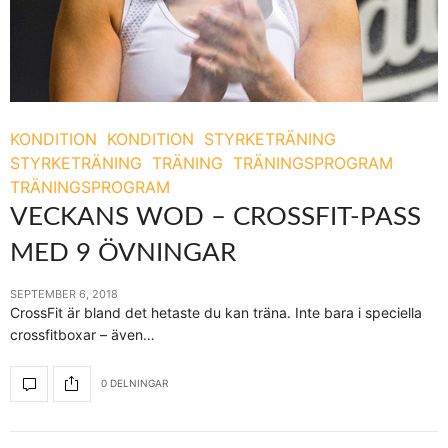
KONDITION
KONDITION
STYRKETRÄNING
STYRKETRÄNING
TRÄNING
TRÄNINGSPROGRAM
TRÄNINGSPROGRAM
VECKANS WOD – CROSSFIT-PASS
MED 9 ÖVNINGAR
SEPTEMBER 6, 2018
CrossFit är bland det hetaste du kan träna. Inte bara i speciella
crossfitboxar – även…
0 DELNINGAR