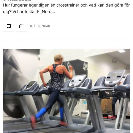
Hur fungerar egentligen en crosstrainer och vad kan den göra för
dig? Vi har testat FitNord…
0 DELNINGAR