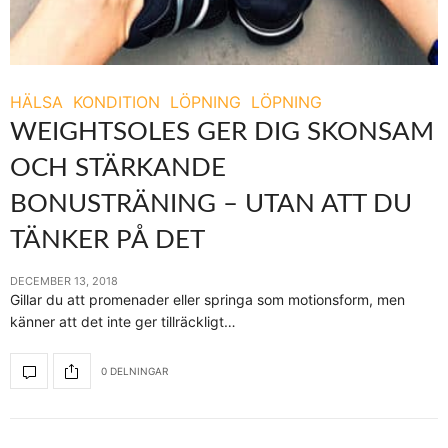
HÄLSA
KONDITION
LÖPNING
LÖPNING
WEIGHTSOLES GER DIG SKONSAM
OCH STÄRKANDE
BONUSTRÄNING – UTAN ATT DU
TÄNKER PÅ DET
DECEMBER 13, 2018
Gillar du att promenader eller springa som motionsform, men
känner att det inte ger tillräckligt…
0 DELNINGAR