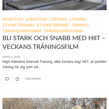
KONDITION
KONDITION
LÖPNING
LÖPNING
STYRKETRÄNING
STYRKETRÄNING
TRÄNING
TRÄNINGSPROGRAM
TRÄNINGSPROGRAM
BLI STARK OCH SNABB MED HIIT –
VECKANS TRÄNINGSFILM
MARS 4, 2019
High Intensive Intervall Training, eller kortare sagt HIIT, är perfekt
träning för dig som vill…
1 DELNINGAR