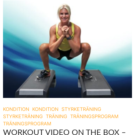
KONDITION
KONDITION
STYRKETRÄNING
STYRKETRÄNING
TRÄNING
TRÄNINGSPROGRAM
TRÄNINGSPROGRAM
WORKOUT VIDEO ON THE BOX –