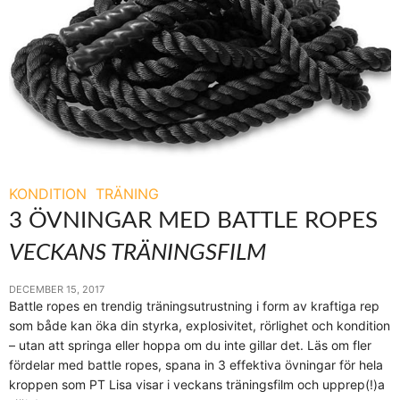
KONDITION
TRÄNING
3 ÖVNINGAR MED BATTLE ROPES
VECKANS TRÄNINGSFILM
DECEMBER 15, 2017
Battle ropes en trendig träningsutrustning i form av kraftiga rep
som både kan öka din styrka, explosivitet, rörlighet och kondition
– utan att springa eller hoppa om du inte gillar det. Läs om fler
fördelar med battle ropes, spana in 3 effektiva övningar för hela
kroppen som PT Lisa visar i veckans träningsfilm och upprep(!)a