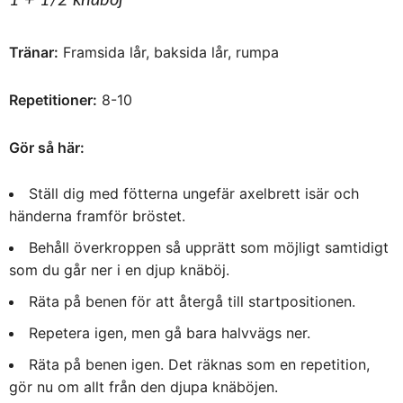
Tränar:
Framsida lår, baksida lår, rumpa
Repetitioner:
8-10
Gör så här:
Ställ dig med fötterna ungefär axelbrett isär och
händerna framför bröstet.
Behåll överkroppen så upprätt som möjligt samtidigt
som du går ner i en djup knäböj.
Räta på benen för att återgå till startpositionen.
Repetera igen, men gå bara halvvägs ner.
Räta på benen igen. Det räknas som en repetition,
gör nu om allt från den djupa knäböjen.