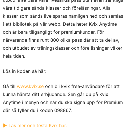
våra tidigare sända klasser och föreläsningar. Alla
klasser som sänds live sparas nämligen ned och samlas
i ett bibliotek på vår webb. Detta heter Kvix Anytime
och är bara tillgängligt för premiumkunder. För
närvarande finns runt 800 olika pass där att ta del av,
och utbudet av träningsklasser och föreläsningar växer
hela tiden.
Lös in koden
så här:
Gå till
www.kvix.se
och bli kvix free-användare för att
kunna hämta ditt erbjudande. Sen går du på Kvix
Anytime i menyn och när du ska signa upp för Premium
där så fyller du i koden
098867
.
▶︎
Läs mer och testa Kvix här.