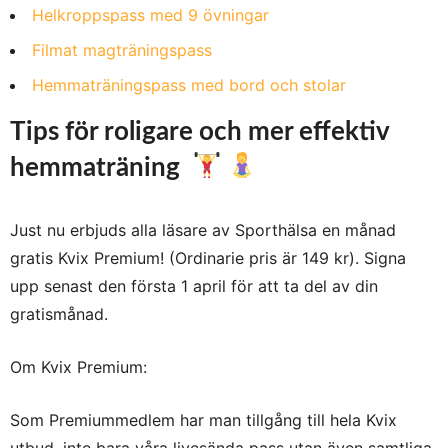
Helkroppspass med 9 övningar
Filmat magträningspass
Hemmaträningspass med bord och stolar
Tips för roligare och mer effektiv
hemmaträning
Just nu erbjuds alla läsare av Sporthälsa en månad
gratis Kvix Premium! (Ordinarie pris är 149 kr).
Signa
upp senast den första 1 april för att ta del av din
gratismånad.
Om Kvix Premium:
Som Premiummedlem har man tillgång till hela Kvix
utbud, inte bara våra livesända pass utan även samtliga