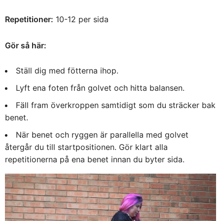
Repetitioner:
10-12 per sida
Gör så här:
Ställ dig med fötterna ihop.
Lyft ena foten från golvet och hitta balansen.
Fäll fram överkroppen samtidigt som du sträcker bak
benet.
När benet och ryggen är parallella med golvet
återgår du till startpositionen. Gör klart alla
repetitionerna på ena benet innan du byter sida.