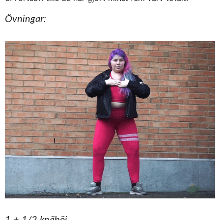
Övningar:
1 + 1/2 knäböj