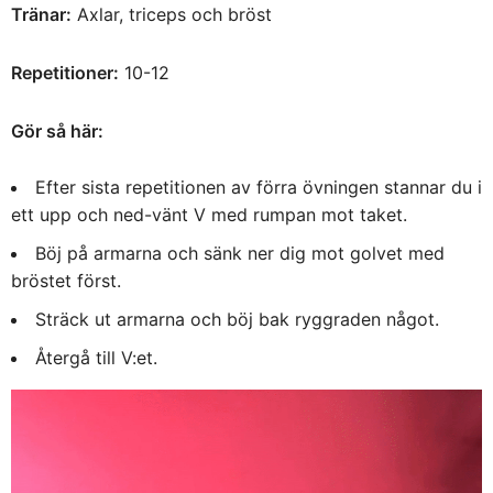
Tränar:
Axlar, triceps och bröst
Repetitioner:
10-12
Gör så här:
Efter sista repetitionen av förra övningen stannar du i
ett upp och ned-vänt V med rumpan mot taket.
Böj på armarna och sänk ner dig mot golvet med
bröstet först.
Sträck ut armarna och böj bak ryggraden något.
Återgå till V:et.