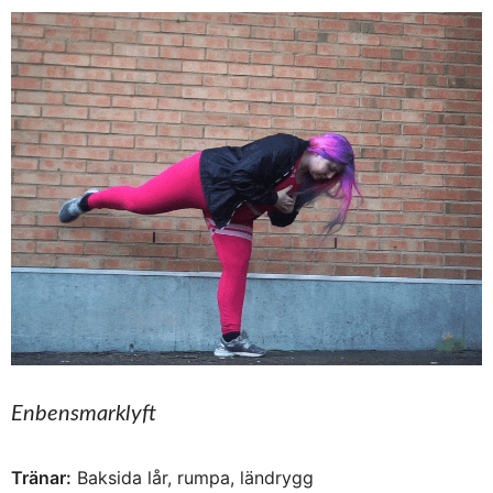
Enbensmarklyft
Tränar:
Baksida lår, rumpa, ländrygg