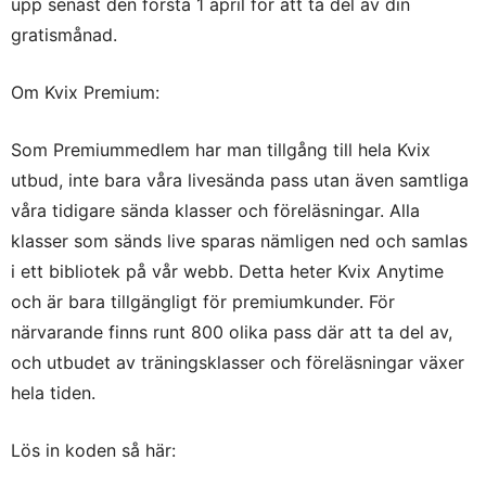
upp senast den första 1 april för att ta del av din
gratismånad.
Om Kvix Premium:
Som Premiummedlem har man tillgång till hela Kvix
utbud, inte bara våra livesända pass utan även samtliga
våra tidigare sända klasser och föreläsningar. Alla
klasser som sänds live sparas nämligen ned och samlas
i ett bibliotek på vår webb. Detta heter Kvix Anytime
och är bara tillgängligt för premiumkunder. För
närvarande finns runt 800 olika pass där att ta del av,
och utbudet av träningsklasser och föreläsningar växer
hela tiden.
Lös in koden
så här: