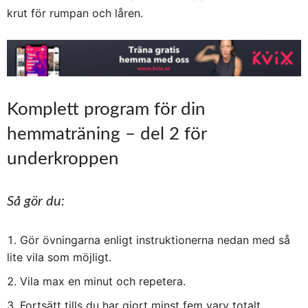
krut för rumpan och låren.
Komplett program för din
hemmaträning – del 2 för
underkroppen
Så gör du:
Gör övningarna enligt instruktionerna nedan med så
lite vila som möjligt.
Vila max en minut och repetera.
Fortsätt tills du har gjort minst fem varv totalt.