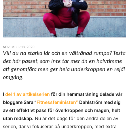
NOVEMBER 18, 2020
Vill du ha starka lår och en vältränad rumpa? Testa
det här passet, som inte tar mer än en halvtimme
att genomföra men ger hela underkroppen en rejäl
omgång.
I
del 1 av artikelserien
för din hemmaträning delade vår
bloggare Sara ”
Fitnessfeministen”
Dahlström med sig
av ett effektivt pass för överkroppen och magen, helt
utan redskap.
Nu är det dags för den andra delen av
serien, där vi fokuserar på underkroppen, med extra