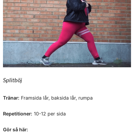
Splitböj
Tränar:
Framsida lår, baksida lår, rumpa
Repetitioner:
10-12 per sida
Gör så här: