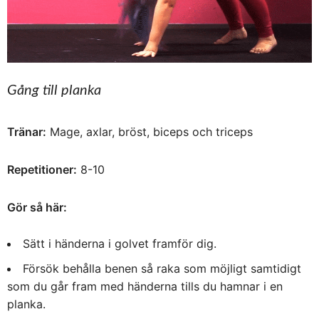
Gång till planka
Tränar:
Mage, axlar, bröst, biceps och triceps
Repetitioner:
8-10
Gör så här:
Sätt i händerna i golvet framför dig.
Försök behålla benen så raka som möjligt samtidigt
som du går fram med händerna tills du hamnar i en
planka.