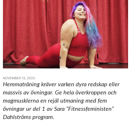
NOVEMBER 13, 2020
Hemmaträning kräver varken dyra redskap eller
massvis av övningar. Ge hela överkroppen och
magmusklerna en rejäl utmaning med fem
övningar ur del 1 av Sara ”Fitnessfeministen”
Dahlströms program.