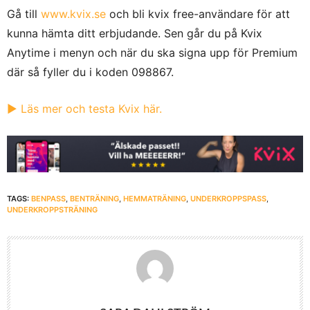
Gå till
www.kvix.se
och bli kvix free-användare för att
kunna hämta ditt erbjudande. Sen går du på Kvix
Anytime i menyn och när du ska signa upp för Premium
där så fyller du i koden
098867
.
▶︎
Läs mer och testa Kvix här.
TAGS:
BENPASS
,
BENTRÄNING
,
HEMMATRÄNING
,
UNDERKROPPSPASS
,
UNDERKROPPSTRÄNING