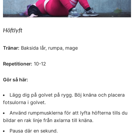
Höftlyft
Tränar:
Baksida lår, rumpa, mage
Repetitioner:
10-12
Gör så här:
Lägg dig på golvet på rygg. Böj knäna och placera
fotsulorna i golvet.
Använd rumpmusklerna för att lyfta höfterna tills du
bildar en rak linje från axlarna till knäna.
Pausa där en sekund.