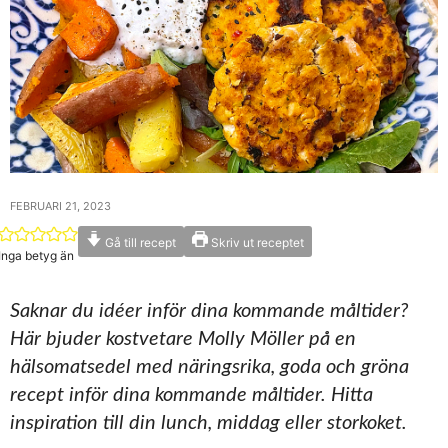
FEBRUARI 21, 2023
Gå till recept
Skriv ut receptet
Inga betyg än
Saknar du idéer inför dina kommande måltider?
Här bjuder kostvetare Molly Möller på en
hälsomatsedel med näringsrika, goda och gröna
recept inför dina kommande måltider. Hitta
inspiration till din lunch, middag eller storkoket.