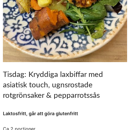
Tisdag: Kryddiga laxbiffar med
asiatisk touch, ugnsrostade
rotgrönsaker & pepparrotssås
Laktosfritt, går att göra glutenfritt
Ca 2 portioner