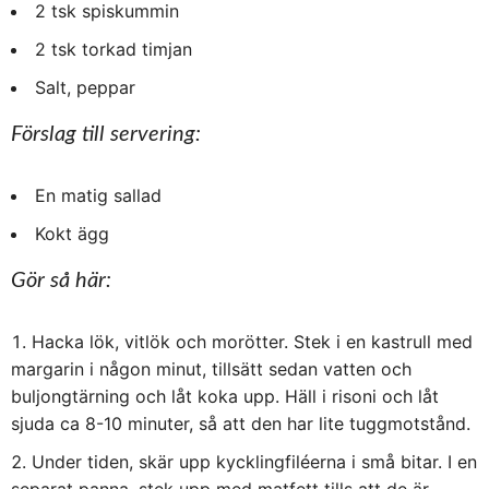
2 tsk spiskummin
2 tsk torkad timjan
Salt, peppar
Förslag till servering:
En matig sallad
Kokt ägg
Gör så här:
Hacka lök, vitlök och morötter. Stek i en kastrull med
margarin i någon minut, tillsätt sedan vatten och
buljongtärning och låt koka upp. Häll i risoni och låt
sjuda ca 8-10 minuter, så att den har lite tuggmotstånd.
Under tiden, skär upp kycklingfiléerna i små bitar. I en