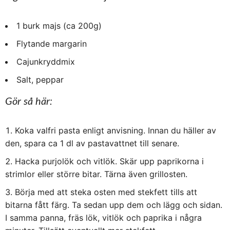
1 burk majs (ca 200g)
Flytande margarin
Cajunkryddmix
Salt, peppar
Gör så här:
Koka valfri pasta enligt anvisning. Innan du häller av
den, spara ca 1 dl av pastavattnet till senare.
Hacka purjolök och vitlök. Skär upp paprikorna i
strimlor eller större bitar. Tärna även grillosten.
Börja med att steka osten med stekfett tills att
bitarna fått färg. Ta sedan upp dem och lägg och sidan.
I samma panna, fräs lök, vitlök och paprika i några