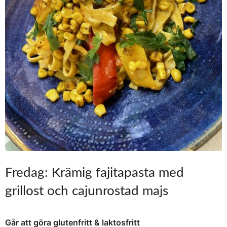
Fredag: Krämig fajitapasta med
grillost och cajunrostad majs
Går att göra glutenfritt & laktosfritt