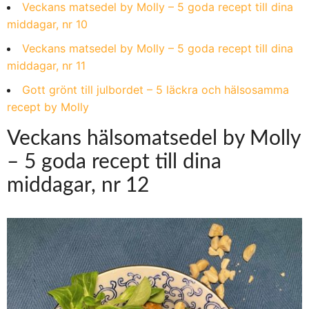
Veckans matsedel by Molly – 5 goda recept till dina
middagar, nr 10
Veckans matsedel by Molly – 5 goda recept till dina
middagar, nr 11
Gott grönt till julbordet – 5 läckra och hälsosamma
recept by Molly
Veckans hälsomatsedel by Molly
– 5 goda recept till dina
middagar, nr 12