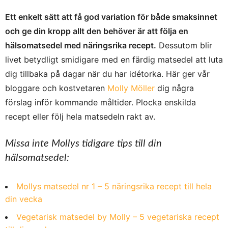
Ett enkelt sätt att få god variation för både smaksinnet
och ge din kropp allt den behöver är att följa en
hälsomatsedel med näringsrika recept.
Dessutom blir
livet betydligt smidigare med en färdig matsedel att luta
dig tillbaka på dagar när du har idétorka. Här ger vår
bloggare och kostvetaren
Molly Möller
dig några
förslag inför kommande måltider. Plocka enskilda
recept eller följ hela matsedeln rakt av.
Missa inte Mollys tidigare tips till din
hälsomatsedel:
Mollys matsedel nr 1 – 5 näringsrika recept till hela
din vecka
Vegetarisk matsedel by Molly – 5 vegetariska recept