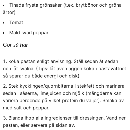
Tinade frysta grönsaker (t.ex. brytbönor och gröna
ärtor)
Tomat
Mald svartpeppar
Gör så här
Koka pastan enligt anvisning. Ställ sedan åt sedan
och låt svalna. (Tips: låt även äggen koka i pastavattnet
så sparar du både energi och disk)
Stek kycklingen/quornbitarna i stekfett och marinera
sedan i såserna, limejuicen och mjölk (mängderna kan
variera beroende på vilket protein du väljer). Smaka av
med salt och peppar.
Blanda ihop alla ingredienser till dressingen. Vänd ner
pastan, eller servera på sidan av.