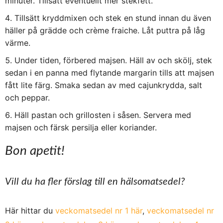
minuter. Tillsätt eventuellt mer stekfett.
Tillsätt kryddmixen och stek en stund innan du även
häller på grädde och crème fraiche. Låt puttra på låg
värme.
Under tiden, förbered majsen. Häll av och skölj, stek
sedan i en panna med flytande margarin tills att majsen
fått lite färg. Smaka sedan av med cajunkrydda, salt
och peppar.
Häll pastan och grillosten i såsen. Servera med
majsen och färsk persilja eller koriander.
Bon apetit!
Vill du ha fler förslag till en hälsomatsedel?
Här hittar du
veckomatsedel nr 1 här
,
veckomatsedel nr