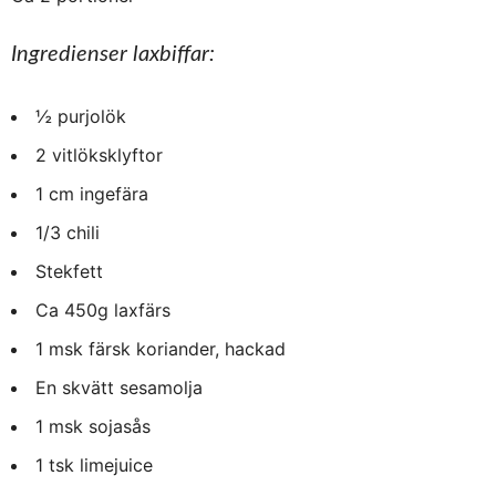
Ingredienser laxbiffar:
½ purjolök
2 vitlöksklyftor
1 cm ingefära
1/3 chili
Stekfett
Ca 450g laxfärs
1 msk färsk koriander, hackad
En skvätt sesamolja
1 msk sojasås
1 tsk limejuice