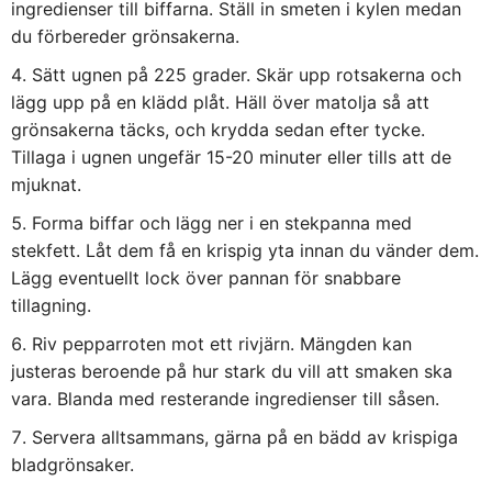
ingredienser till biffarna. Ställ in smeten i kylen medan
du förbereder grönsakerna.
Sätt ugnen på 225 grader. Skär upp rotsakerna och
lägg upp på en klädd plåt. Häll över matolja så att
grönsakerna täcks, och krydda sedan efter tycke.
Tillaga i ugnen ungefär 15-20 minuter eller tills att de
mjuknat.
Forma biffar och lägg ner i en stekpanna med
stekfett. Låt dem få en krispig yta innan du vänder dem.
Lägg eventuellt lock över pannan för snabbare
tillagning.
Riv pepparroten mot ett rivjärn. Mängden kan
justeras beroende på hur stark du vill att smaken ska
vara. Blanda med resterande ingredienser till såsen.
Servera alltsammans, gärna på en bädd av krispiga
bladgrönsaker.