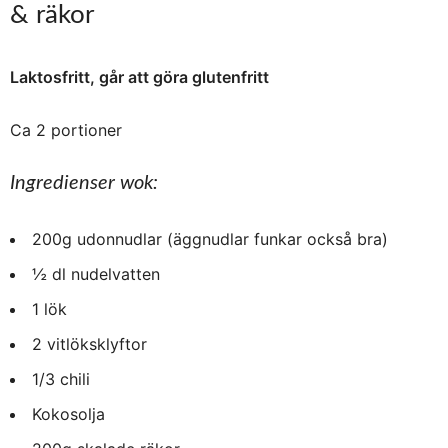
& räkor
Laktosfritt, går att göra glutenfritt
Ca 2 portioner
Ingredienser wok:
200g udonnudlar (äggnudlar funkar också bra)
½ dl nudelvatten
1 lök
2 vitlöksklyftor
1/3 chili
Kokosolja