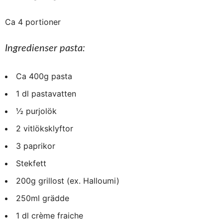
Ca 4 portioner
Ingredienser pasta:
Ca 400g pasta
1 dl pastavatten
½ purjolök
2 vitlöksklyftor
3 paprikor
Stekfett
200g grillost (ex. Halloumi)
250ml grädde
1 dl crème fraiche