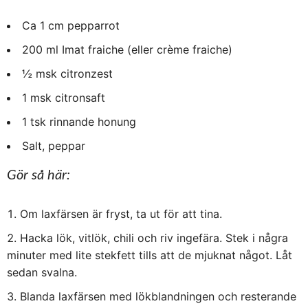
Ca 1 cm pepparrot
200 ml Imat fraiche (eller crème fraiche)
½ msk citronzest
1 msk citronsaft
1 tsk rinnande honung
Salt, peppar
Gör så här:
Om laxfärsen är fryst, ta ut för att tina.
Hacka lök, vitlök, chili och riv ingefära. Stek i några
minuter med lite stekfett tills att de mjuknat något. Låt
sedan svalna.
Blanda laxfärsen med lökblandningen och resterande