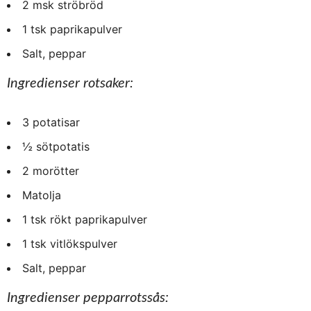
2 msk ströbröd
1 tsk paprikapulver
Salt, peppar
Ingredienser rotsaker:
3 potatisar
½ sötpotatis
2 morötter
Matolja
1 tsk rökt paprikapulver
1 tsk vitlökspulver
Salt, peppar
Ingredienser pepparrotssås: