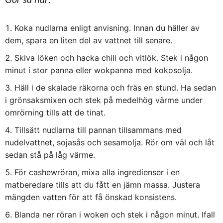
Gör så här:
Koka nudlarna enligt anvisning. Innan du häller av
dem, spara en liten del av vattnet till senare.
Skiva löken och hacka chili och vitlök. Stek i någon
minut i stor panna eller wokpanna med kokosolja.
Häll i de skalade räkorna och fräs en stund. Ha sedan
i grönsaksmixen och stek på medelhög värme under
omrörning tills att de tinat.
Tillsätt nudlarna till pannan tillsammans med
nudelvattnet, sojasås och sesamolja. Rör om väl och låt
sedan stå på låg värme.
För cashewröran, mixa alla ingredienser i en
matberedare tills att du fått en jämn massa. Justera
mängden vatten för att få önskad konsistens.
Blanda ner röran i woken och stek i någon minut. Ifall