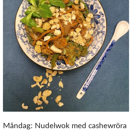
Måndag: Nudelwok med cashewröra