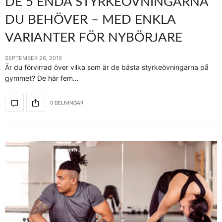
DE 5 ENDA STYRKEÖVNINGARNA
DU BEHÖVER – MED ENKLA
VARIANTER FÖR NYBÖRJARE
SEPTEMBER 26, 2019
Är du förvirrad över vilka som är de bästa styrkeövningarna på
gymmet? De här fem…
0 DELNINGAR