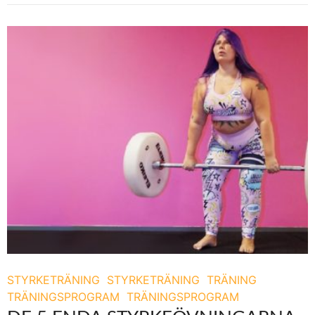
STYRKETRÄNING
STYRKETRÄNING
TRÄNING
TRÄNINGSPROGRAM
TRÄNINGSPROGRAM