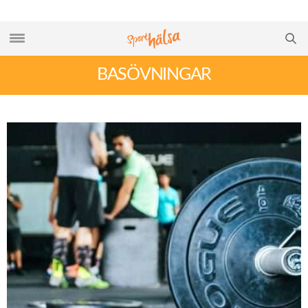
BASÖVNINGAR