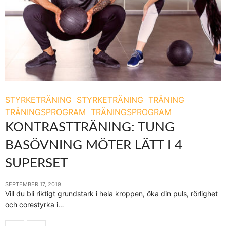
STYRKETRÄNING
STYRKETRÄNING
TRÄNING
TRÄNINGSPROGRAM
TRÄNINGSPROGRAM
KONTRASTTRÄNING: TUNG
BASÖVNING MÖTER LÄTT I 4
SUPERSET
SEPTEMBER 17, 2019
Vill du bli riktigt grundstark i hela kroppen, öka din puls, rörlighet
och corestyrka i…