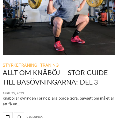
STYRKETRÄNING
TRÄNING
ALLT OM KNÄBÖJ – STOR GUIDE
TILL BASÖVNINGARNA: DEL 3
APRIL 25, 2023
Knäböj är övningen i princip alla borde göra, oavsett om målet är
att få en…
0 DELNINGAR