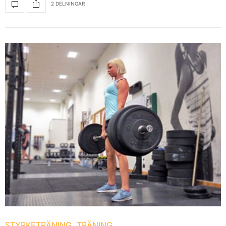
2 DELNINGAR
STYRKETRÄNING
TRÄNING