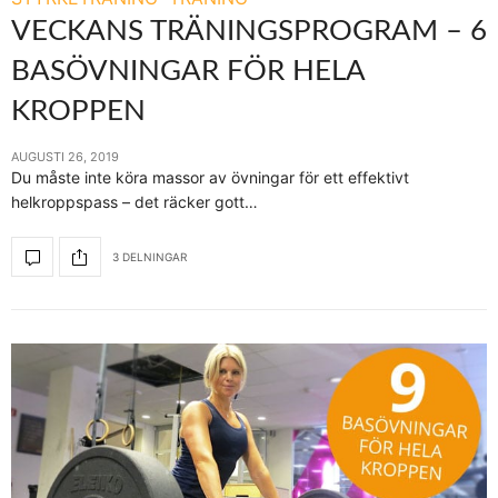
VECKANS TRÄNINGSPROGRAM – 6
BASÖVNINGAR FÖR HELA
KROPPEN
AUGUSTI 26, 2019
Du måste inte köra massor av övningar för ett effektivt
helkroppspass – det räcker gott…
3 DELNINGAR