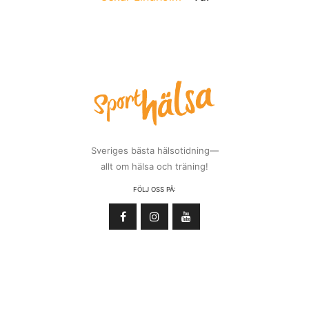
Sveriges bästa hälsotidning—
allt om hälsa och träning!
FÖLJ OSS PÅ: