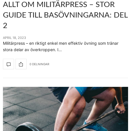
ALLT OM MILITÄRPRESS – STOR
GUIDE TILL BASÖVNINGARNA: DEL
2
APRIL 18, 2023
Militärpress – en riktigt enkel men effektiv övning som tränar
stora delar av överkroppen. I…
0 DELNINGAR