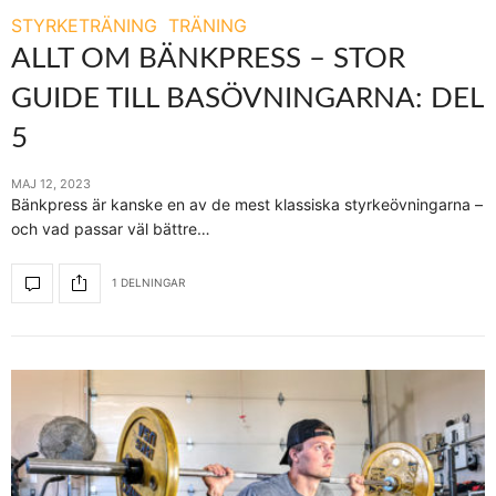
STYRKETRÄNING
TRÄNING
ALLT OM BÄNKPRESS – STOR
GUIDE TILL BASÖVNINGARNA: DEL
5
MAJ 12, 2023
Bänkpress är kanske en av de mest klassiska styrkeövningarna –
och vad passar väl bättre…
1 DELNINGAR