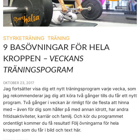
STYRKETRÄNING
TRÄNING
9 BASÖVNINGAR FÖR HELA
KROPPEN
– VECKANS
TRÄNINGSPOGRAM
OKTOBER 23, 2017
Jag fortsätter visa dig ett nytt träningsprogram varje vecka, som
jag rekommenderar jag dig att köra två gånger tills du får ett nytt
program. Två gånger i veckan är rimligt för de flesta att hinna
med – även för dig som håller på med annan idrott, har andra
fritidsaktiviteter, karriär och familj. Och kör du programmet
ordentligt kommer du få resultat! Följ övningarna för hela
kroppen som du får i bild och text här.