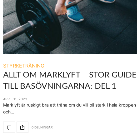
STYRKETRÄNING
ALLT OM MARKLYFT – STOR GUIDE
TILL BASÖVNINGARNA: DEL 1
APRIL 11, 2023
Marklyft är ruskigt bra att träna om du vill bli stark i hela kroppen
och…
0 DELNINGAR