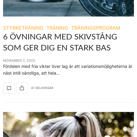
STYRKETRÄNING
TRÄNING
TRÄNINGSPROGRAM
6 ÖVNINGAR MED SKIVSTÅNG
SOM GER DIG EN STARK BAS
NOVEMBER 3, 2025
Fördelen med fria vikter över lag är att variationsmöjligheterna är
näst intill oändliga, att hela…
47 DELNINGAR