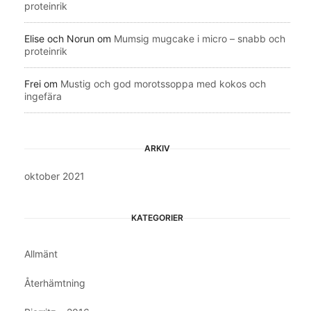
proteinrik
Elise och Norun
om
Mumsig mugcake i micro – snabb och
proteinrik
Frei
om
Mustig och god morotssoppa med kokos och
ingefära
ARKIV
oktober 2021
KATEGORIER
Allmänt
Återhämtning