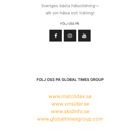
Sveriges bästa hälsotidning—
allt om hälsa och träning!
FÖLJ OSS PÅ:
FÖLJ OSS PÅ GLOBAL TIMES GROUP
www.matchdax.se
www.vinsider.se
www.skidinfo.se
www.globaltimesgroup.com