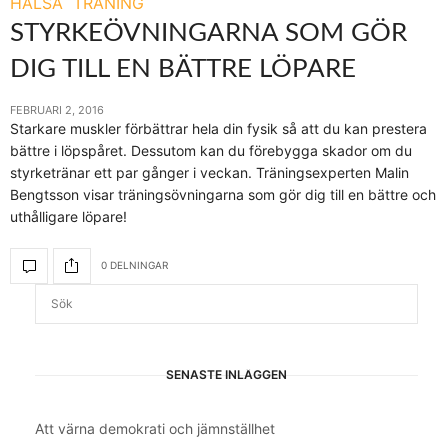
HÄLSA
TRÄNING
STYRKEÖVNINGARNA SOM GÖR
DIG TILL EN BÄTTRE LÖPARE
FEBRUARI 2, 2016
Starkare muskler förbättrar hela din fysik så att du kan prestera
bättre i löpspåret. Dessutom kan du förebygga skador om du
styrketränar ett par gånger i veckan. Träningsexperten Malin
Bengtsson visar träningsövningarna som gör dig till en bättre och
uthålligare löpare!
0 DELNINGAR
SENASTE INLÄGGEN
Att värna demokrati och jämnställhet