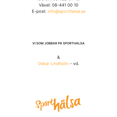
Växel: 08-441 00 10
E-post:
info@sporthalsa.se
VI SOM JOBBAR PÅ SPORTHÄLSA
&
Oskar Lindholm
- vd.