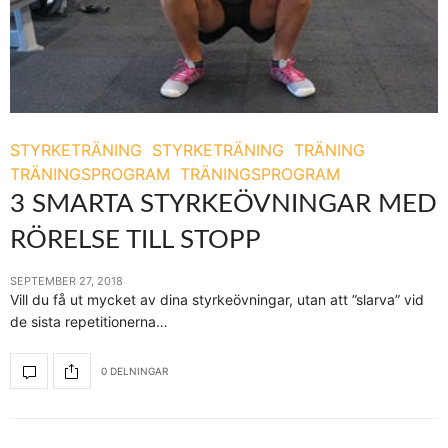
STYRKETRÄNING
STYRKETRÄNING
TRÄNING
TRÄNINGSPROGRAM
TRÄNINGSPROGRAM
3 SMARTA STYRKEÖVNINGAR MED
RÖRELSE TILL STOPP
SEPTEMBER 27, 2018
Vill du få ut mycket av dina styrkeövningar, utan att ”slarva” vid
de sista repetitionerna…
0 DELNINGAR