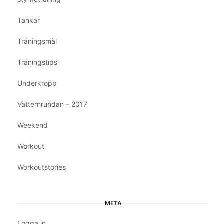
Tankar
Träningsmål
Träningstips
Underkropp
Vätternrundan – 2017
Weekend
Workout
Workoutstories
META
Logga in