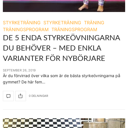
STYRKETRÄNING
STYRKETRÄNING
TRÄNING
TRÄNINGSPROGRAM
TRÄNINGSPROGRAM
DE 5 ENDA STYRKEÖVNINGARNA
DU BEHÖVER – MED ENKLA
VARIANTER FÖR NYBÖRJARE
SEPTEMBER 26, 2019
Är du förvirrad över vilka som är de bästa styrkeövningarna på
gymmet? De här fem…
0 DELNINGAR