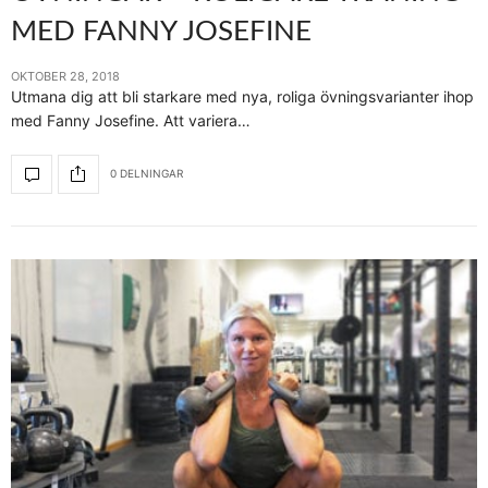
MED FANNY JOSEFINE
OKTOBER 28, 2018
Utmana dig att bli starkare med nya, roliga övningsvarianter ihop
med Fanny Josefine. Att variera…
0 DELNINGAR