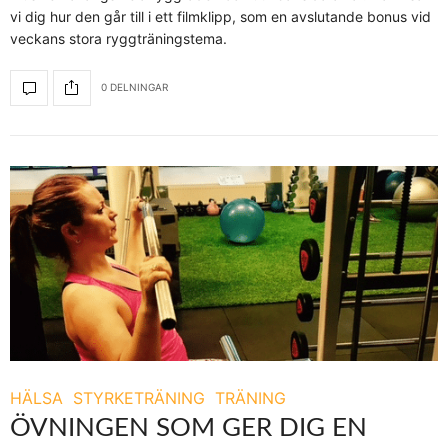
vi dig hur den går till i ett filmklipp, som en avslutande bonus vid
veckans stora ryggträningstema.
0 DELNINGAR
HÄLSA
STYRKETRÄNING
TRÄNING
ÖVNINGEN SOM GER DIG EN