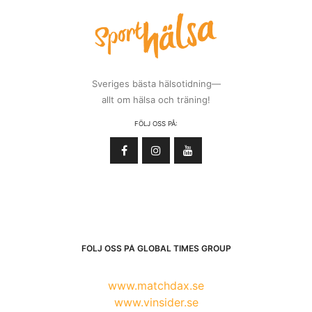
Sveriges bästa hälsotidning—
allt om hälsa och träning!
FÖLJ OSS PÅ:
FÖLJ OSS PÅ GLOBAL TIMES GROUP
www.matchdax.se
www.vinsider.se