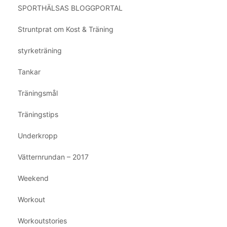
SPORTHÄLSAS BLOGGPORTAL
Struntprat om Kost & Träning
styrketräning
Tankar
Träningsmål
Träningstips
Underkropp
Vätternrundan – 2017
Weekend
Workout
Workoutstories