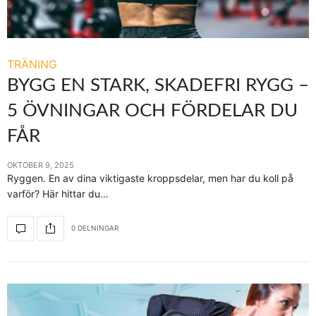
TRÄNING
BYGG EN STARK, SKADEFRI RYGG –
5 ÖVNINGAR OCH FÖRDELAR DU
FÅR
OKTOBER 9, 2025
Ryggen. En av dina viktigaste kroppsdelar, men har du koll på
varför? Här hittar du…
0 DELNINGAR