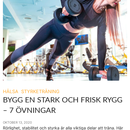
HÄLSA
STYRKETRÄNING
BYGG EN STARK OCH FRISK RYGG
– 7 ÖVNINGAR
OKTOBER 13, 2020
Rörlighet, stabilitet och styrka är alla viktiga delar att träna. Här