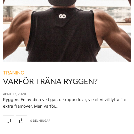
TRÄNING
VARFÖR TRÄNA RYGGEN?
APRIL 17, 2020
Ryggen. En av dina viktigaste kroppsdelar, vilket vi vill lyfta lite
extra framöver. Men varför…
0 DELNINGAR