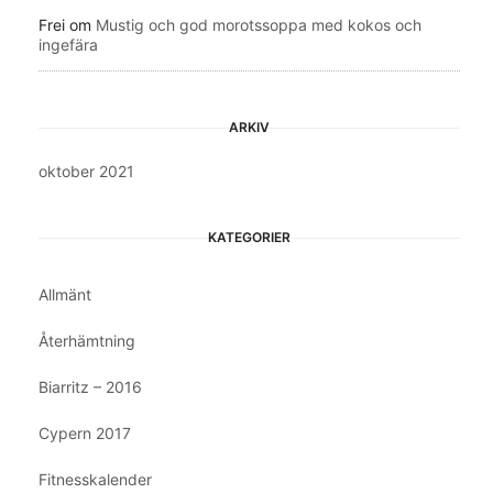
Frei
om
Mustig och god morotssoppa med kokos och
ingefära
ARKIV
oktober 2021
KATEGORIER
Allmänt
Återhämtning
Biarritz – 2016
Cypern 2017
Fitnesskalender