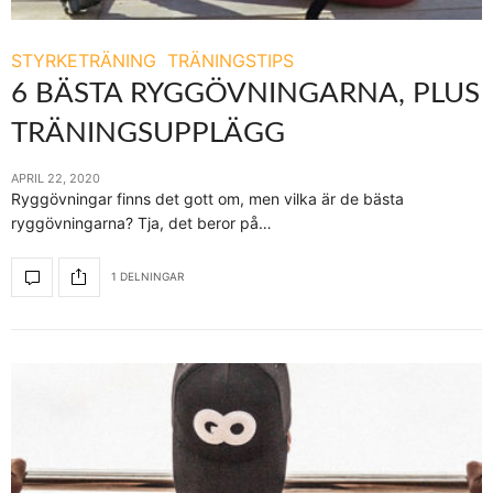
STYRKETRÄNING
TRÄNINGSTIPS
6 BÄSTA RYGGÖVNINGARNA, PLUS
TRÄNINGSUPPLÄGG
APRIL 22, 2020
Ryggövningar finns det gott om, men vilka är de bästa
ryggövningarna? Tja, det beror på…
1 DELNINGAR