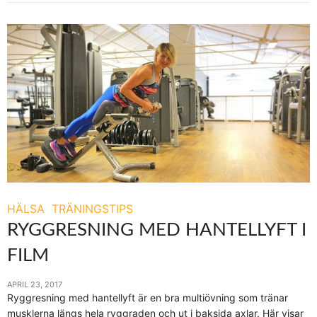
HÄLSA
TRÄNINGSTIPS
RYGGRESNING MED HANTELLYFT I
FILM
APRIL 23, 2017
Ryggresning med hantellyft är en bra multiövning som tränar
musklerna längs hela ryggraden och ut i baksida axlar. Här visar