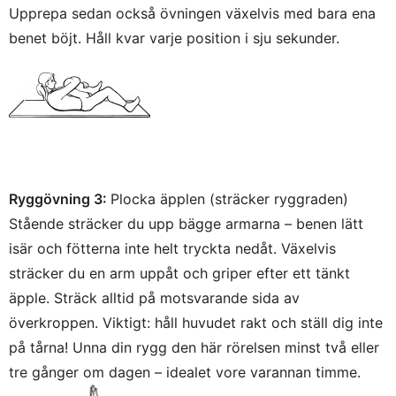
Upprepa sedan också övningen växelvis med bara ena
benet böjt. Håll kvar varje position i sju sekunder.
Ryggövning 3:
Plocka äpplen (sträcker ryggraden)
Stående sträcker du upp bägge armarna – benen lätt
isär och fötterna inte helt tryckta nedåt. Växelvis
sträcker du en arm uppåt och griper efter ett tänkt
äpple. Sträck alltid på motsvarande sida av
överkroppen. Viktigt: håll huvudet rakt och ställ dig inte
på tårna! Unna din rygg den här rörelsen minst två eller
tre gånger om dagen – idealet vore varannan timme.