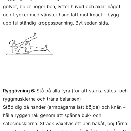
golvet, böjer höger ben, lyfter huvud och axlar något
och trycker med vänster hand lätt mot knäet – bygg
upp fullständig kroppsspänning. Byt sedan sida.
Ryggövning 6:
Stå på alla fyra (för att stärka sätes- och
ryggmusklerna och träna balansen)
S
töd dig på händer (armbågarna lätt böjda) och knän –
hålla ryggen rak genom att spänna buk- och
sätesmusklerna. Sträck växelvis ett ben bakåt, böj tårna