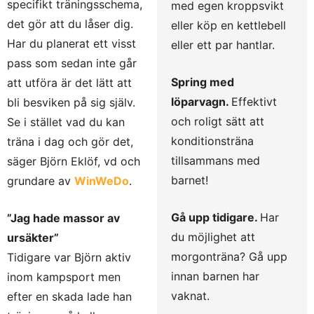
specifikt träningsschema,
med egen kroppsvikt
det gör att du låser dig.
eller köp en kettlebell
Har du planerat ett visst
eller ett par hantlar.
pass som sedan inte går
Spring med
att utföra är det lätt att
löparvagn.
Effektivt
bli besviken på sig själv.
och roligt sätt att
Se i stället vad du kan
konditionsträna
träna i dag och gör det,
tillsammans med
säger Björn Eklöf, vd och
barnet!
grundare av
WinWeDo
.
Gå upp tidigare.
Har
”Jag hade massor av
du möjlighet att
ursäkter”
morgonträna? Gå upp
Tidigare var Björn aktiv
innan barnen har
inom kampsport men
vaknat.
efter en skada lade han