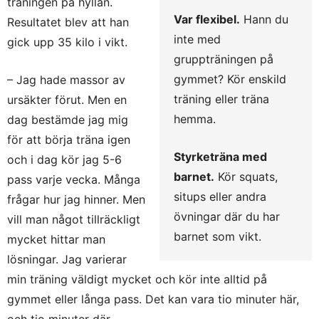
träningen på hyllan.
Var flexibel.
Hann du
Resultatet blev att han
inte med
gick upp 35 kilo i vikt.
gruppträningen på
gymmet? Kör enskild
– Jag hade massor av
träning eller träna
ursäkter förut. Men en
hemma.
dag bestämde jag mig
för att börja träna igen
Styrketräna med
och i dag kör jag 5-6
barnet.
Kör squats,
pass varje vecka. Många
situps eller andra
frågar hur jag hinner. Men
övningar där du har
vill man något tillräckligt
barnet som vikt.
mycket hittar man
lösningar. Jag varierar
min träning väldigt mycket och kör inte alltid på
gymmet eller långa pass. Det kan vara tio minuter här,