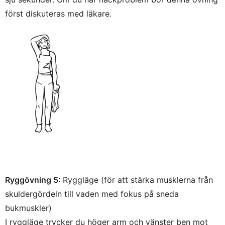
först diskuteras med läkare.
Ryggövning 5:
Ryggläge (för att stärka musklerna från
skuldergördeln till vaden med fokus på sneda
bukmuskler)
I ryggläge trycker du höger arm och vänster ben mot