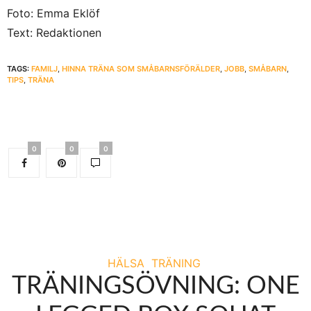
Foto: Emma Eklöf
Text: Redaktionen
TAGS:
FAMILJ
,
HINNA TRÄNA SOM SMÅBARNSFÖRÄLDER
,
JOBB
,
SMÅBARN
,
TIPS
,
TRÄNA
0
0
0
HÄLSA
TRÄNING
TRÄNINGSÖVNING: ONE