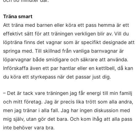
och tio minuter där.
Träna smart
Att träna med barnen eller köra ett pass hemma är ett
effektivt sätt för att träningen verkligen blir av. Vill du
löpträna finns det vagnar som är specifikt designade att
springa med. Till skillnad från vanliga barnvagnar är
löparvagnar både smidigare och säkrare att använda.
Införskaffa även ett par hantlar eller en kettlbell, då kan
du köra ett styrkepass när det passar just dig.
– Det är tack vare träningen jag får energi till min familj
och mitt företag. Jag är precis lika trött som alla andra,
men jag tränar i alla fall. Jag har ingen diskussion med
mig själv, utan gör det bara. Och kom ihåg att alla pass
inte behöver vara bra.