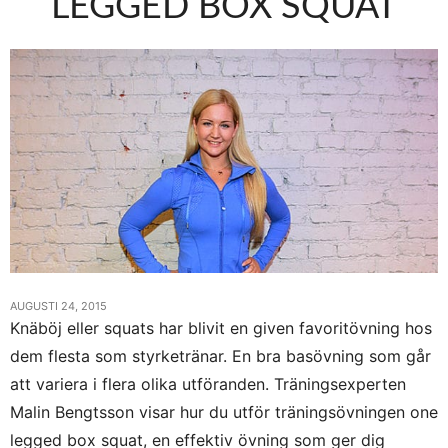
LEGGED BOX SQUAT
AUGUSTI 24, 2015
Knäböj eller squats har blivit en given favoritövning hos
dem flesta som styrketränar. En bra basövning som går
att variera i flera olika utföranden. Träningsexperten
Malin Bengtsson visar hur du utför träningsövningen one
legged box squat, en effektiv övning som ger dig