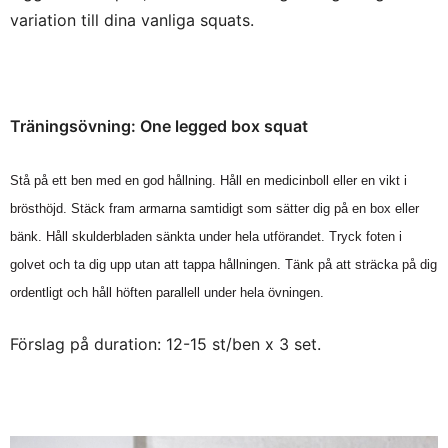
variation till dina vanliga squats.
Träningsövning: One legged box squat
Stå på ett ben med en god hållning. Håll en medicinboll eller en vikt i
brösthöjd. Stäck fram armarna samtidigt som sätter dig på en box eller
bänk. Håll skulderbladen sänkta under hela utförandet. Tryck foten i
golvet och ta dig upp utan att tappa hållningen. Tänk på att sträcka på dig
ordentligt och håll höften parallell under hela övningen.
Förslag på duration: 12-15 st/ben x 3 set.