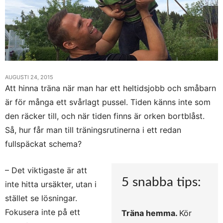
AUGUSTI 24, 2015
Att hinna träna när man har ett heltidsjobb och småbarn
är för många ett svårlagt pussel. Tiden känns inte som
den räcker till, och när tiden finns är orken bortblåst.
Så, hur får man till träningsrutinerna i ett redan
fullspäckat schema?
– Det viktigaste är att
5 snabba tips:
inte hitta ursäkter, utan i
stället se lösningar.
Fokusera inte på ett
Träna hemma.
Kör