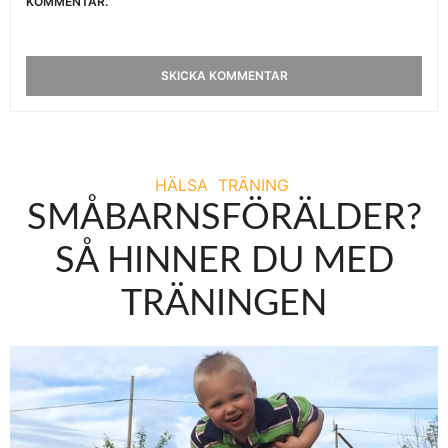
KOMMENTAR.
HÄLSA
TRÄNING
SMÅBARNSFÖRÄLDER?
SÅ HINNER DU MED
TRÄNINGEN