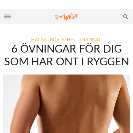
HÄLSA
RÖRLIGHET
TRÄNING
6 ÖVNINGAR FÖR DIG
SOM HAR ONT I RYGGEN