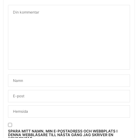
SPARA MITT NAMN, MIN E-POSTADRESS OCH WEBBPLATS I
DENNA WEBBLÄSARE TILL NÄSTA GÅNG JAG SKRIVER EN