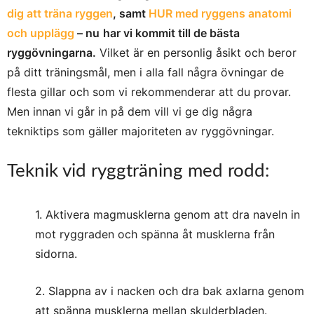
dig att träna ryggen
, samt
HUR med ryggens anatomi
och upplägg
– nu
har vi kommit till de bästa
ryggövningarna.
Vilket är en personlig åsikt och beror
på ditt träningsmål, men i alla fall några övningar de
flesta gillar och som vi rekommenderar att du provar.
Men innan vi går in på dem vill vi ge dig några
tekniktips som gäller majoriteten av ryggövningar.
Teknik vid ryggträning med rodd:
1. Aktivera magmusklerna genom att dra naveln in
mot ryggraden och spänna åt musklerna från
sidorna.
2. Slappna av i nacken och dra bak axlarna genom
att spänna musklerna mellan skulderbladen.