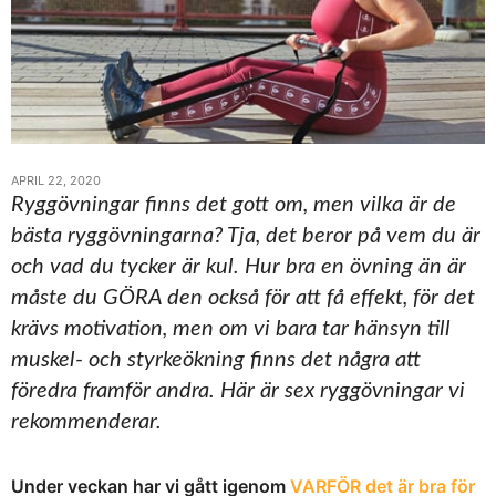
APRIL 22, 2020
Ryggövningar finns det gott om, men vilka är de
bästa ryggövningarna? Tja, det beror på vem du är
och vad du tycker är kul. Hur bra en övning än är
måste du GÖRA den också för att få effekt, för det
krävs motivation, men om vi bara tar hänsyn till
muskel- och styrkeökning finns det några att
föredra framför andra. Här är sex ryggövningar vi
rekommenderar.
Under veckan har vi gått igenom
VARFÖR det är bra för