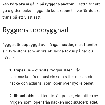
kan köra ska vi gå in på ryggens anatomi.
Detta för att
ge dig den bakomliggande kunskapen till varför du ska
träna på ett visst sätt.
Ryggens uppbyggnad
Ryggen är uppbyggd av många muskler, men framför
allt fyra stora som är bra att lägga fokus på när du
tränar:
1. Trapezius
– översta ryggmusklen, vår
nackmuskel. Den muskeln som sitter mellan din
nacke och axlarna, som löper över nyckelbenet.
2. Rhomboids
– sitter lite längre ner, vid mitten av
ryggen, som löper från nacken mot skulderbladet.