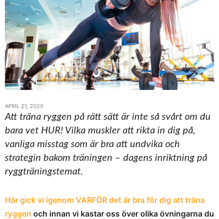
APRIL 21, 2020
Att träna ryggen på rätt sätt är inte så svårt om du
bara vet HUR! Vilka muskler att rikta in dig på,
vanliga misstag som är bra att undvika och
strategin bakom träningen – dagens inriktning på
ryggträningstemat.
Här gick vi igenom VARFÖR det är bra för dig att träna
ryggen
och innan vi kastar oss över olika övningarna du