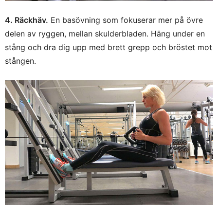
4. Räckhäv.
En basövning som fokuserar mer på övre
delen av ryggen, mellan skulderbladen. Häng under en
stång och dra dig upp med brett grepp och bröstet mot
stången.