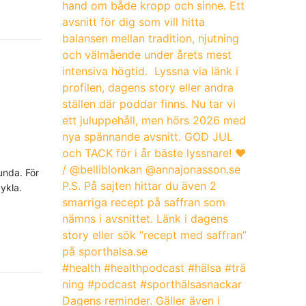
unda. För
ykla.
Dagens reminder. Gäller även i