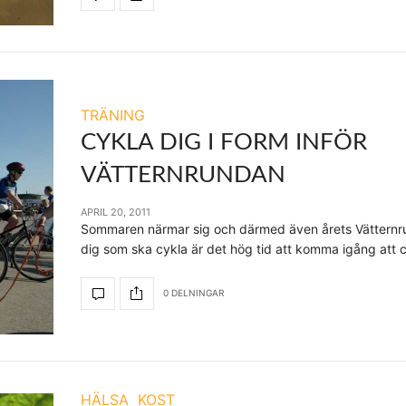
TRÄNING
CYKLA DIG I FORM INFÖR
VÄTTERNRUNDAN
APRIL 20, 2011
Sommaren närmar sig och därmed även årets Vätternr
dig som ska cykla är det hög tid att komma igång att c
0 DELNINGAR
HÄLSA
KOST