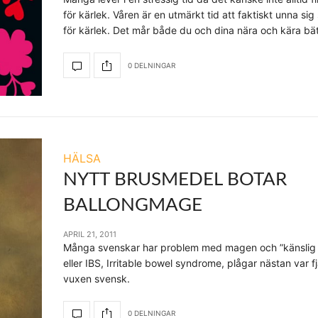
för kärlek. Våren är en utmärkt tid att faktiskt unna sig 
för kärlek. Det mår både du och dina nära och kära bät
0 DELNINGAR
HÄLSA
NYTT BRUSMEDEL BOTAR
BALLONGMAGE
APRIL 21, 2011
Många svenskar har problem med magen och ”känslig
eller IBS, Irritable bowel syndrome, plågar nästan var f
vuxen svensk.
0 DELNINGAR