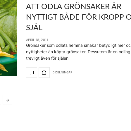
ATT ODLA GRÖNSAKER ÄR
NYTTIGT BÅDE FÖR KROPP 
SJÄL
APRIL 18, 2011
Grönsaker som odlats hemma smakar betydligt mer o
nyttigheter än köpta grönsaker. Dessutom är en odli
trevligt även för själen.
0 DELNINGAR
→