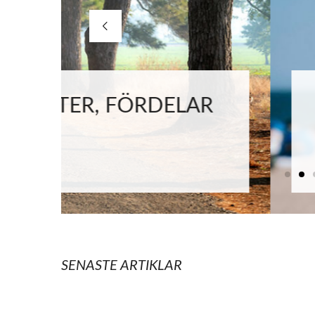
R
HACKS SOM HJÄLPE
SEMESTER
SENASTE ARTIKLAR