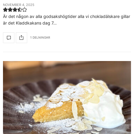
NOVEMBER 4, 2025
Är det någon av alla godsakshögtider alla vi chokladälskare gillar
är det Kladdkakans dag 7…
1 DELNINGAR