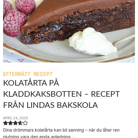
EFTERRÄTT
RECEPT
KOLATÅRTA PÅ
KLADDKAKSBOTTEN – RECEPT
FRÅN LINDAS BAKSKOLA
APRIL 24, 2020
Dina drömmars kolatårta kan bli sanning – när du låter ren
njutning vara den enda anledning.…