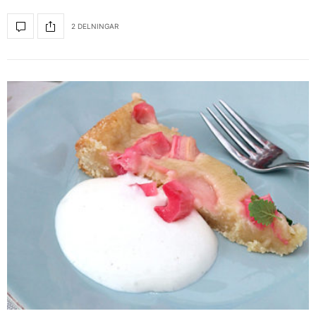
2 DELNINGAR