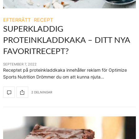
EFTERRÄTT
RECEPT
SUPERKLADDIG
PROTEINKLADDKAKA – DITT NYA
FAVORITRECEPT?
SEPTEMBER 7, 2022
Receptet på proteinkladdkaka innehåller reklam för Optimize
Sports Nutrition Drömmer du om att kunna njuta…
2 DELNINGAR