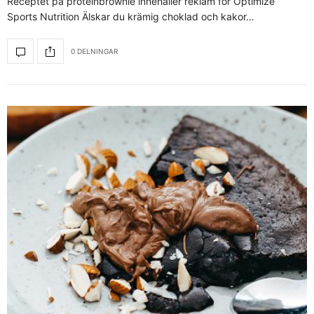
Receptet på proteinbrownie innehåller reklam för Optimize
Sports Nutrition Älskar du krämig choklad och kakor…
0 DELNINGAR