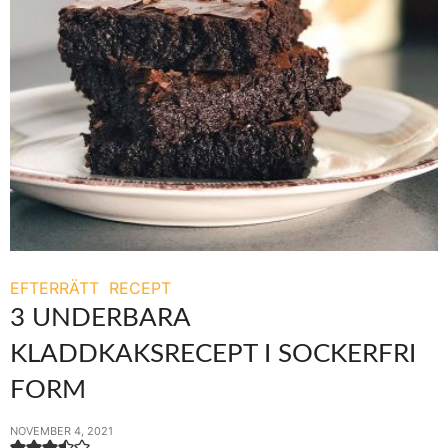
EFTERRÄTT
RECEPT
3 UNDERBARA
KLADDKAKSRECEPT I SOCKERFRI
FORM
NOVEMBER 4, 2021