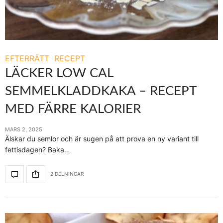
EFTERRÄTT
RECEPT
LÄCKER LOW CAL
SEMMELKLADDKAKA – RECEPT
MED FÄRRE KALORIER
MARS 2, 2025
Älskar du semlor och är sugen på att prova en ny variant till
fettisdagen? Baka…
2 DELNINGAR