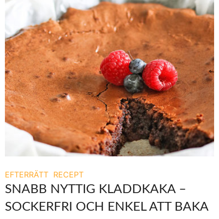
EFTERRÄTT
RECEPT
SNABB NYTTIG KLADDKAKA –
SOCKERFRI OCH ENKEL ATT BAKA