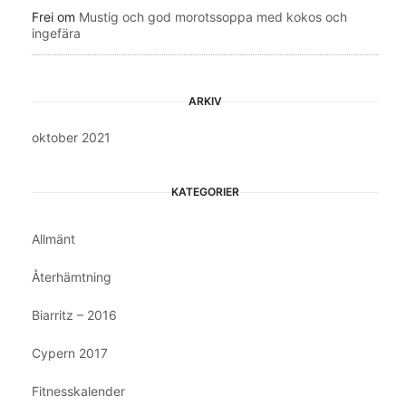
Frei
om
Mustig och god morotssoppa med kokos och
ingefära
ARKIV
oktober 2021
KATEGORIER
Allmänt
Återhämtning
Biarritz – 2016
Cypern 2017
Fitnesskalender