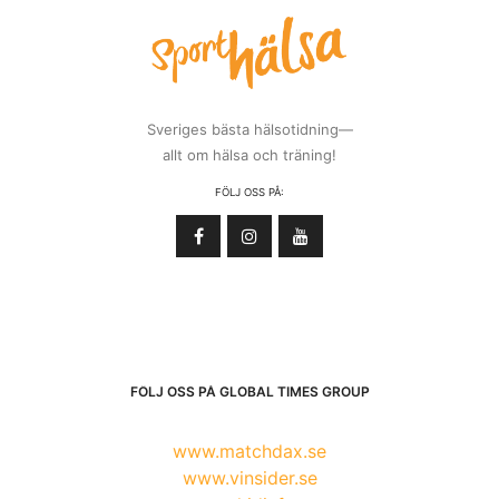
Sveriges bästa hälsotidning—
allt om hälsa och träning!
FÖLJ OSS PÅ:
FÖLJ OSS PÅ GLOBAL TIMES GROUP
www.matchdax.se
www.vinsider.se