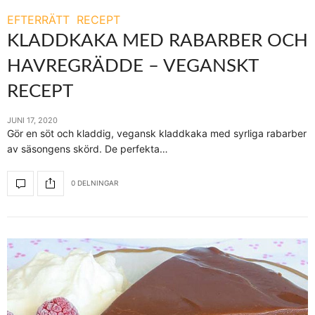
EFTERRÄTT
RECEPT
KLADDKAKA MED RABARBER OCH
HAVREGRÄDDE – VEGANSKT
RECEPT
JUNI 17, 2020
Gör en söt och kladdig, vegansk kladdkaka med syrliga rabarber
av säsongens skörd. De perfekta…
0 DELNINGAR