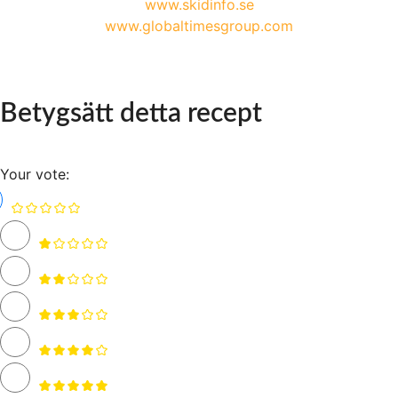
www.skidinfo.se
www.globaltimesgroup.com
Betygsätt detta recept
Your vote: