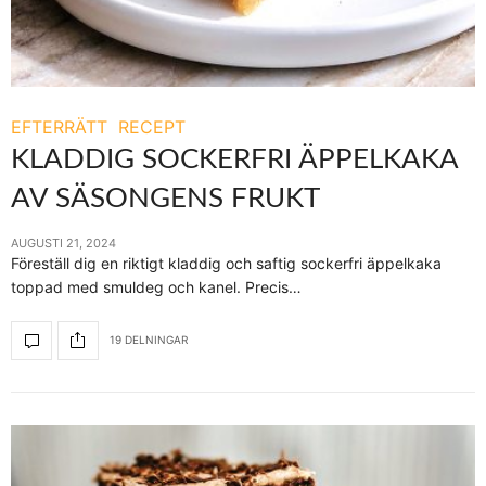
EFTERRÄTT
RECEPT
KLADDIG SOCKERFRI ÄPPELKAKA
AV SÄSONGENS FRUKT
AUGUSTI 21, 2024
Föreställ dig en riktigt kladdig och saftig sockerfri äppelkaka
toppad med smuldeg och kanel. Precis…
19 DELNINGAR