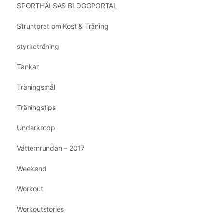
SPORTHÄLSAS BLOGGPORTAL
Struntprat om Kost & Träning
styrketräning
Tankar
Träningsmål
Träningstips
Underkropp
Vätternrundan – 2017
Weekend
Workout
Workoutstories