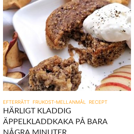
EFTERRÄTT
FRUKOST-MELLANMÅL
RECEPT
HÄRLIGT KLADDIG
ÄPPELKLADDKAKA PÅ BARA
NÅGRA MINUTER