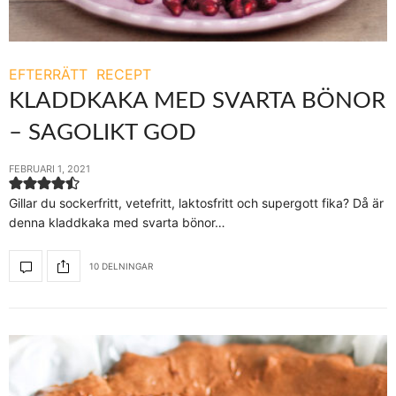
EFTERRÄTT
RECEPT
KLADDKAKA MED SVARTA BÖNOR
– SAGOLIKT GOD
FEBRUARI 1, 2021
Gillar du sockerfritt, vetefritt, laktosfritt och supergott fika? Då är
denna kladdkaka med svarta bönor…
10 DELNINGAR