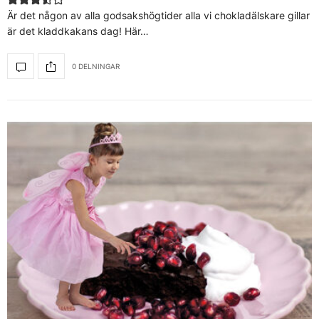
Är det någon av alla godsakshögtider alla vi chokladälskare gillar
är det kladdkakans dag! Här…
0 DELNINGAR