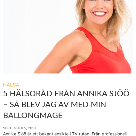
HÄLSA
5 HÄLSORÅD FRÅN ANNIKA SJÖÖ
– SÅ BLEV JAG AV MED MIN
BALLONGMAGE
SEPTEMBER 5, 2018
Annika Sjöö är ett bekant ansikte i TV-rutan. Från professionell