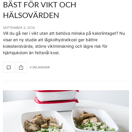
BÄST FÖR VIKT OCH
HÄLSOVÄRDEN
SEPTEMBER 3, 2014
Vill du gå ner i vikt utan att behöva minska på kaloriintaget? Nu
visar en ny studie att lågkolhydratkost ger bättre
kolesterolvärde, större viktminskning och lägre risk för
hjärtsjukdom än fettsnål kost.
0 DELNINGAR