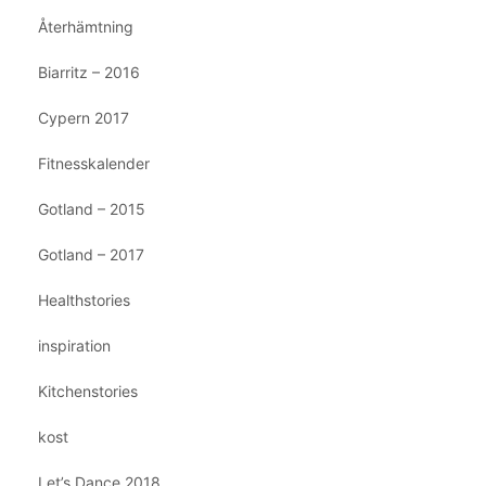
Återhämtning
Biarritz – 2016
Cypern 2017
Fitnesskalender
Gotland – 2015
Gotland – 2017
Healthstories
inspiration
Kitchenstories
kost
Let’s Dance 2018