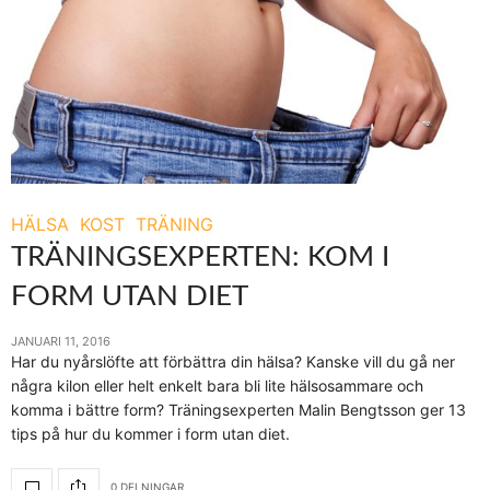
HÄLSA
KOST
TRÄNING
TRÄNINGSEXPERTEN: KOM I
FORM UTAN DIET
JANUARI 11, 2016
Har du nyårslöfte att förbättra din hälsa? Kanske vill du gå ner
några kilon eller helt enkelt bara bli lite hälsosammare och
komma i bättre form? Träningsexperten Malin Bengtsson ger 13
tips på hur du kommer i form utan diet.
0 DELNINGAR