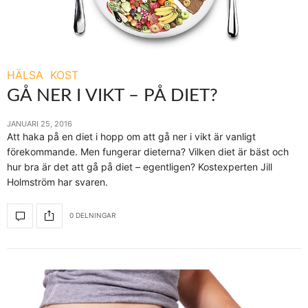
HÄLSA
KOST
GÅ NER I VIKT – PÅ DIET?
JANUARI 25, 2016
Att haka på en diet i hopp om att gå ner i vikt är vanligt
förekommande. Men fungerar dieterna? Vilken diet är bäst och
hur bra är det att gå på diet – egentligen? Kostexperten Jill
Holmström har svaren.
0 DELNINGAR