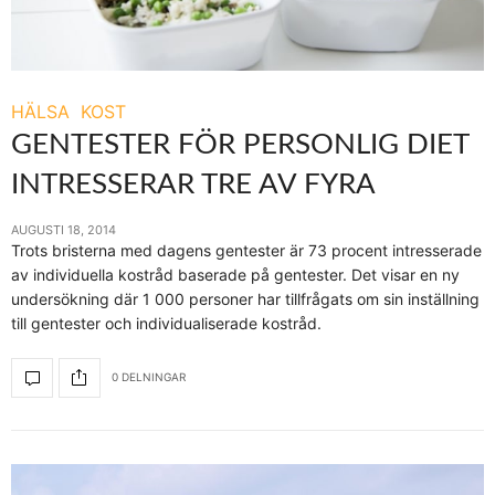
HÄLSA
KOST
GENTESTER FÖR PERSONLIG DIET
INTRESSERAR TRE AV FYRA
AUGUSTI 18, 2014
Trots bristerna med dagens gentester är 73 procent intresserade
av individuella kostråd baserade på gentester. Det visar en ny
undersökning där 1 000 personer har tillfrågats om sin inställning
till gentester och individualiserade kostråd.
0 DELNINGAR