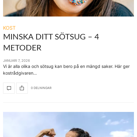
KOST
MINSKA DITT SÖTSUG – 4
METODER
JANUARI 7, 2026
Vi är alla olika och sötsug kan bero på en mängd saker. Här ger
kostrådgivaren…
0 DELNINGAR