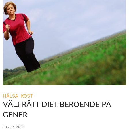
HÄLSA
KOST
VÄLJ RÄTT DIET BEROENDE PÅ
GENER
JUNI 15, 2010