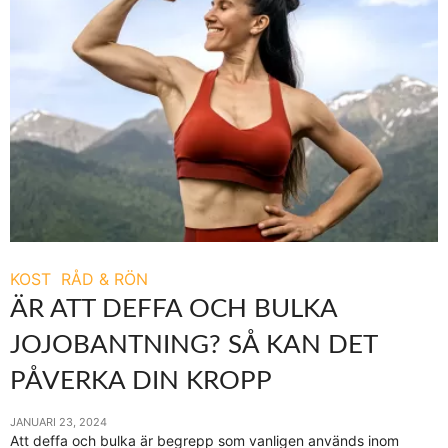
KOST
RÅD & RÖN
ÄR ATT DEFFA OCH BULKA
JOJOBANTNING? SÅ KAN DET
PÅVERKA DIN KROPP
JANUARI 23, 2024
Att deffa och bulka är begrepp som vanligen används inom