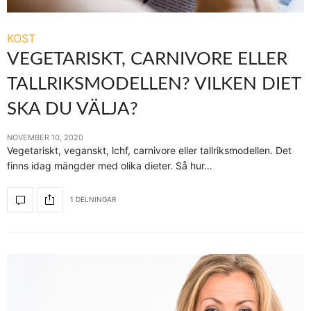
KOST
VEGETARISKT, CARNIVORE ELLER
TALLRIKSMODELLEN? VILKEN DIET
SKA DU VÄLJA?
NOVEMBER 10, 2020
Vegetariskt, veganskt, lchf, carnivore eller tallriksmodellen. Det
finns idag mängder med olika dieter. Så hur…
1 DELNINGAR