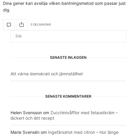
Dina gener kan avslöja vilken bantningsmetod som passar just
dig.
0 DELNINGAR
SENASTE INLÄGGEN
Att värna demokrati och jämnställhet
SENASTE KOMMENTARER
Helen Svensson
om
Zucchinivåfflor med fetaostkräm –
läckert och lätt recept
Marie Svensén
om
Ingefärsshot med citron – Hur länge