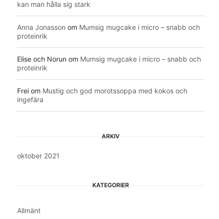
kan man hålla sig stark
Anna Jonasson
om
Mumsig mugcake i micro – snabb och
proteinrik
Elise och Norun
om
Mumsig mugcake i micro – snabb och
proteinrik
Frei
om
Mustig och god morotssoppa med kokos och
ingefära
ARKIV
oktober 2021
KATEGORIER
Allmänt