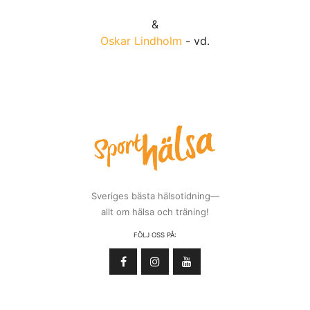
&
Oskar Lindholm
- vd.
Sveriges bästa hälsotidning—
allt om hälsa och träning!
FÖLJ OSS PÅ: