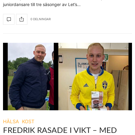
juniordansare till tre säsonger av Let’s…
0 DELNINGAR
HÄLSA
KOST
FREDRIK RASADE I VIKT – MED