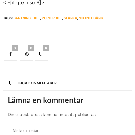
<!–[if gte mso 9]>
TAGS:
BANTNING
,
DIET
,
PULVERDIET
,
SLANKA
,
VIKTNEDGÅNG
0
0
0
INGA KOMMENTARER
Lämna en kommentar
Din e-postadress kommer inte att publiceras.