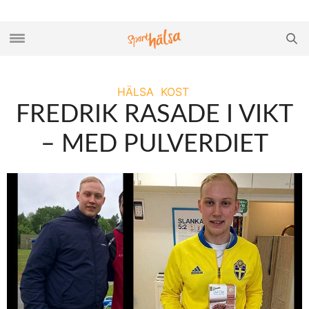
HÄLSA
KOST
FREDRIK RASADE I VIKT
– MED PULVERDIET