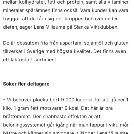
mellan kolhydrater, fett och protein, samt alla vitaminer,
mineraler spårämnen finns också. Våra kunder kan vara
trygga i att de får i sig det kroppen behöver under
dieten, säger Lena Villaume på Slanka Viktklubben.
De är dessutom fria från aspartam, sojamjöl och gluten,
tillverkat i Sverige med högsta kvalitet. Det finns även
ett laktosfritt sortiment.
Söker fler deltagare
– Vi behöver plocka bort 9 000 kalorier för att gå ner 1
kilo. 1 gram fett motsvarar 9 kcal. Det här är bra
bråttommat. Den snabbaste effekten är att
belöningssystemet går igång när man tappar i vikt, mår
bättre och känner sig snyggare, tillägger Lena Villaume.