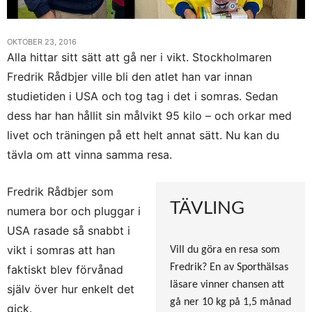
OKTOBER 23, 2016
Alla hittar sitt sätt att gå ner i vikt. Stockholmaren
Fredrik Rådbjer ville bli den atlet han var innan
studietiden i USA och tog tag i det i somras. Sedan
dess har han hållit sin målvikt 95 kilo – och orkar med
livet och träningen på ett helt annat sätt. Nu kan du
tävla om att vinna samma resa.
Fredrik Rådbjer som
TÄVLING
numera bor och pluggar i
USA rasade så snabbt i
vikt i somras att han
Vill du göra en resa som
Fredrik? En av Sporthälsas
faktiskt blev förvånad
läsare vinner chansen att
själv över hur enkelt det
gå ner 10 kg på 1,5 månad
gick.