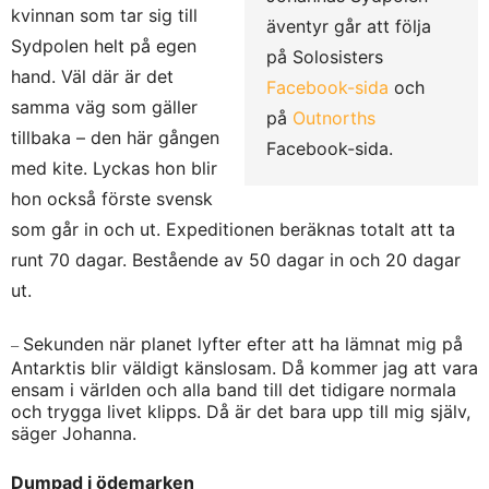
kvinnan som tar sig till
äventyr går att följa
Sydpolen helt på egen
på Solosisters
hand. Väl där är det
Facebook-sida
och
samma väg som gäller
på
Outnorths
tillbaka – den här gången
Facebook-sida.
med kite. Lyckas hon blir
hon också förste svensk
som går in och ut. Expeditionen beräknas totalt att ta
runt 70 dagar. Bestående av 50 dagar in och 20 dagar
ut.
Sekunden när planet lyfter efter att ha lämnat mig på
–
Antarktis blir väldigt känslosam. Då kommer jag att vara
ensam i världen och alla band till det tidigare normala
och trygga livet klipps. Då är det bara upp till mig själv,
säger Johanna.
Dumpad i ödemarken