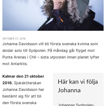
OKTOBER 21, 2016
Johanna Davidsson vill bli första svenska kvinna som
skidar solo till Sydpolen. På måndag går flyget mot
Punta Arenas i Chil – sista utposten innan planet lyfter
mot Antarktis.
Kalmar den 21 oktober
Här kan vi följa
2016.
Sjuksköterskan
Johanna Davidsson har
Johanna
bestämt sig för att bli
den första svenska
Johannas Sydpolen-