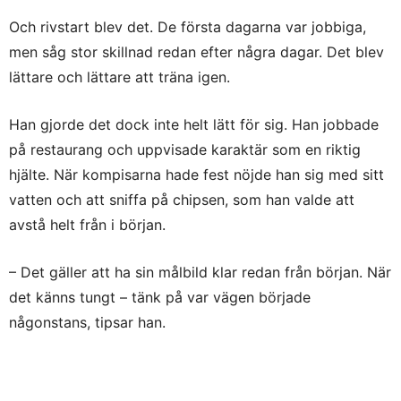
Och rivstart blev det. De första dagarna var jobbiga,
men såg stor skillnad redan efter några dagar. Det blev
lättare och lättare att träna igen.
Han gjorde det dock inte helt lätt för sig. Han jobbade
på restaurang och uppvisade karaktär som en riktig
hjälte. När kompisarna hade fest nöjde han sig med sitt
vatten och att sniffa på chipsen, som han valde att
avstå helt från i början.
– Det gäller att ha sin målbild klar redan från början. När
det känns tungt – tänk på var vägen började
någonstans, tipsar han.