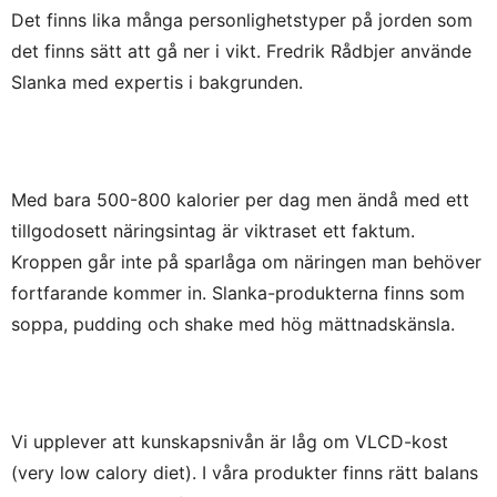
Det finns lika många personlighetstyper på jorden som
det finns sätt att gå ner i vikt. Fredrik Rådbjer använde
Slanka med expertis i bakgrunden.
Med bara 500-800 kalorier per dag men ändå med ett
tillgodosett näringsintag är viktraset ett faktum.
Kroppen går inte på sparlåga om näringen man behöver
fortfarande kommer in. Slanka-produkterna finns som
soppa, pudding och shake med hög mättnadskänsla.
Vi upplever att kunskapsnivån är låg om VLCD-kost
(very low calory diet). I våra produkter finns rätt balans