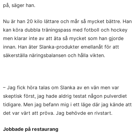
på, säger han.
Nu är han 20 kilo lättare och mår så mycket bättre. Han
kan köra dubbla träningspass med fotboll och hockey
men klarar inte av att äta så mycket som han gjorde
innan. Han äter Slanka-produkter emellanåt för att
säkerställa näringsbalansen och hålla vikten.
– Jag fick höra talas om Slanka av en vän men var
skeptisk först, jag hade aldrig testat någon pulverdiet
tidigare. Men jag befann mig i ett läge där jag kände att
det var värt att pröva. Jag behövde en rivstart.
Jobbade på restaurang