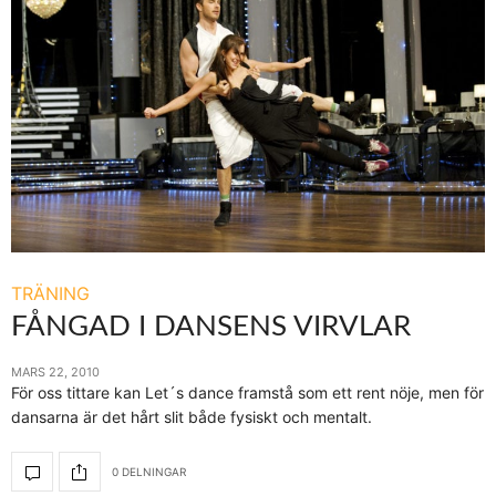
TRÄNING
FÅNGAD I DANSENS VIRVLAR
MARS 22, 2010
För oss tittare kan Let´s dance framstå som ett rent nöje, men för
dansarna är det hårt slit både fysiskt och mentalt.
0 DELNINGAR