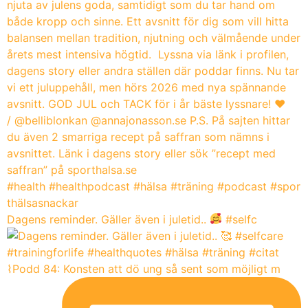
Dagens reminder. Gäller även i juletid..
#selfc
⌇Podd 84: Konsten att dö ung så sent som möjligt m