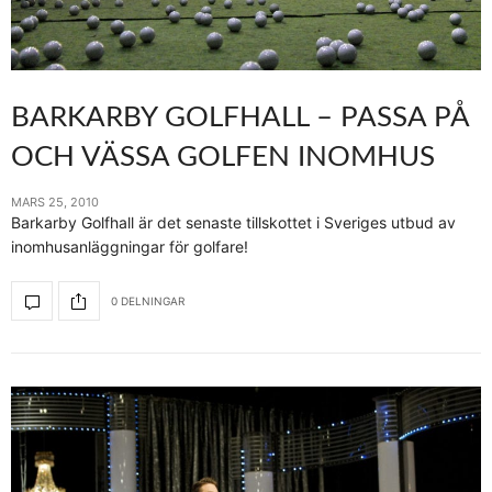
BARKARBY GOLFHALL – PASSA PÅ
OCH VÄSSA GOLFEN INOMHUS
MARS 25, 2010
Barkarby Golfhall är det senaste tillskottet i Sveriges utbud av
inomhusanläggningar för golfare!
0 DELNINGAR