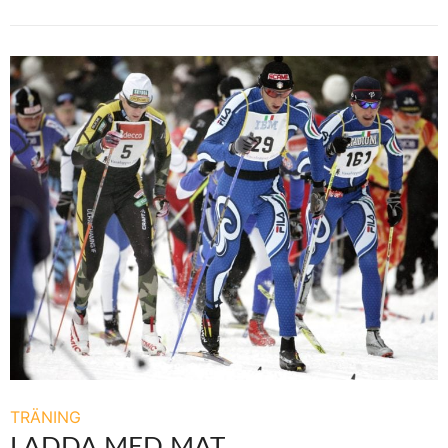
TRÄNING
LADDA MED MAT