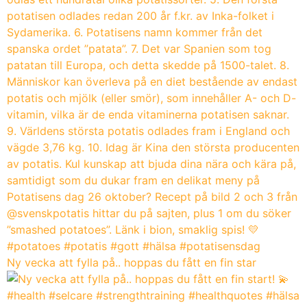
Ny vecka att fylla på.. hoppas du fått en fin star