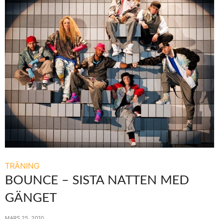
TRÄNING
BOUNCE – SISTA NATTEN MED
GÄNGET
MARS 25, 2010