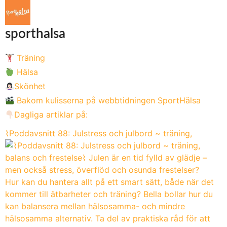
sporthalsa
Träning
Hälsa
Skönhet
Bakom kulisserna på webbtidningen SportHälsa
Dagliga artiklar på:
⌇Poddavsnitt 88: Julstress och julbord ~ träning,