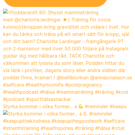
Styrka kommer i olika former.. ↓
#reminder #keepu