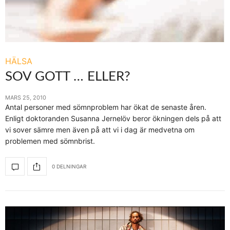
HÄLSA
SOV GOTT … ELLER?
MARS 25, 2010
Antal personer med sömnproblem har ökat de senaste åren.
Enligt doktoranden Susanna Jernelöv beror ökningen dels på att
vi sover sämre men även på att vi i dag är medvetna om
problemen med sömnbrist.
0 DELNINGAR