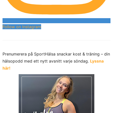
Follow on Instagram
Prenumerera på SportHälsa snackar kost & träning – din
hälsopodd med ett nytt avsnitt varje söndag.
Lyssna
här!