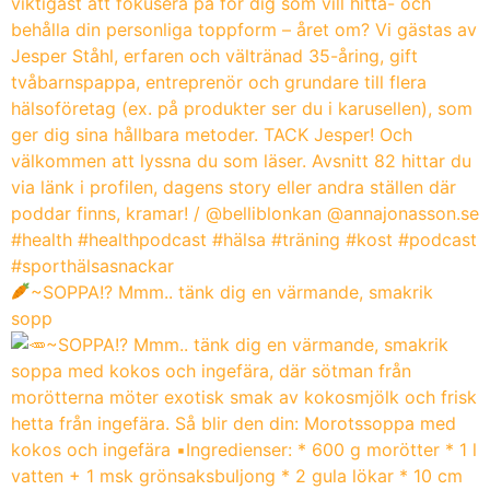
~SOPPA!? Mmm.. tänk dig en värmande, smakrik
sopp