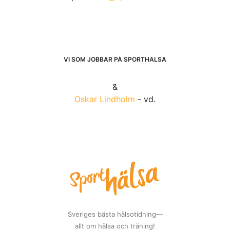
VI SOM JOBBAR PÅ SPORTHÄLSA
&
Oskar Lindholm
- vd.
Sveriges bästa hälsotidning—
allt om hälsa och träning!