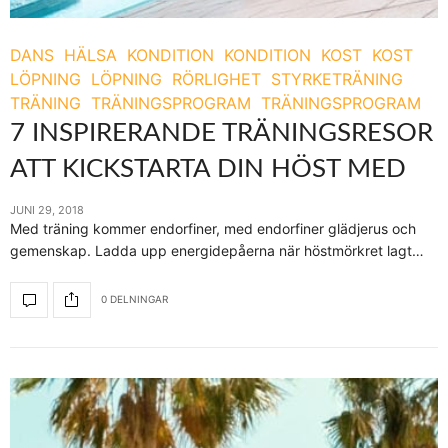
DANS
HÄLSA
KONDITION
KONDITION
KOST
KOST
LÖPNING
LÖPNING
RÖRLIGHET
STYRKETRÄNING
TRÄNING
TRÄNINGSPROGRAM
TRÄNINGSPROGRAM
7 INSPIRERANDE TRÄNINGSRESOR
ATT KICKSTARTA DIN HÖST MED
JUNI 29, 2018
Med träning kommer endorfiner, med endorfiner glädjerus och
gemenskap. Ladda upp energidepåerna när höstmörkret lagt…
0 DELNINGAR