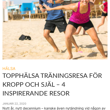
HÄLSA
TOPPHÄLSA TRÄNINGSRESA FÖR
KROPP OCH SJÄL – 4
INSPIRERANDE RESOR
JANUARI 22, 2020
Nytt år, nytt decennium – kanske även nytändning vid någon av