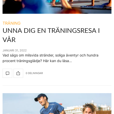
TRÄNING
UNNA DIG EN TRÄNINGSRESA I
VÅR
JANUARI 31, 2022
Vad sägs om milsvida stränder, soliga äventyr och hundra
procent träningsglädje? Här kan du läsa…
0 DELNINGAR