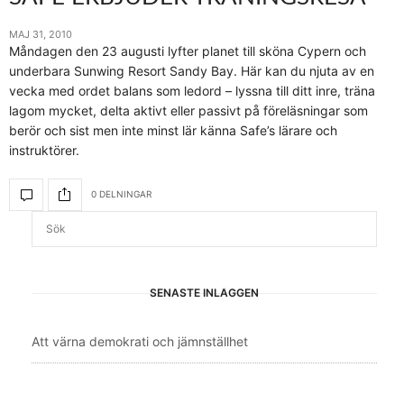
MAJ 31, 2010
Måndagen den 23 augusti lyfter planet till sköna Cypern och
underbara Sunwing Resort Sandy Bay. Här kan du njuta av en
vecka med ordet balans som ledord – lyssna till ditt inre, träna
lagom mycket, delta aktivt eller passivt på föreläsningar som
berör och sist men inte minst lär känna Safe’s lärare och
instruktörer.
0 DELNINGAR
SENASTE INLÄGGEN
Att värna demokrati och jämnställhet