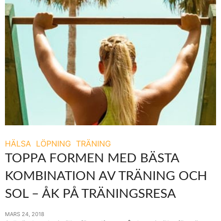
HÄLSA
LÖPNING
TRÄNING
TOPPA FORMEN MED BÄSTA
KOMBINATION AV TRÄNING OCH
SOL – ÅK PÅ TRÄNINGSRESA
MARS 24, 2018