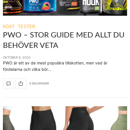
KOST
TESTER
PWO – STOR GUIDE MED ALLT DU
BEHÖVER VETA
OKTOBER 9, 2020
PWO är ett av de mest populära tillskotten, men vad är
fördelarna och vilka bör…
0 DELNINGAR