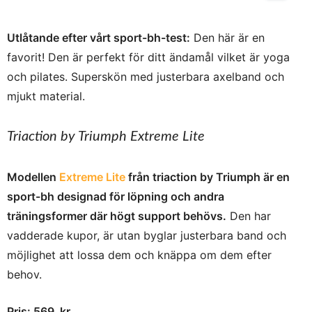
Utlåtande efter vårt sport-bh-test:
Den här är en
favorit! Den är perfekt för ditt ändamål vilket är yoga
och pilates. Superskön med justerbara axelband och
mjukt material.
Triaction by Triumph Extreme Lite
Modellen
Extreme Lite
från triaction by Triumph är en
sport-bh designad för löpning och andra
träningsformer där högt support behövs.
Den har
vadderade kupor, är utan byglar justerbara band och
möjlighet att lossa dem och knäppa om dem efter
behov.
Pris: 569 kr