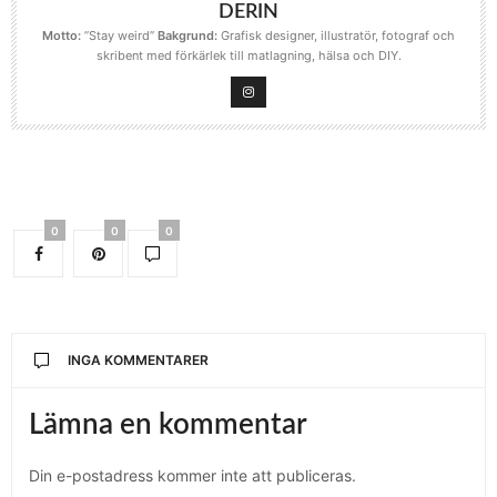
DERIN
Motto:
”Stay weird”
Bakgrund:
Grafisk designer, illustratör, fotograf och
skribent med förkärlek till matlagning, hälsa och DIY.
0
0
0
INGA KOMMENTARER
Lämna en kommentar
Din e-postadress kommer inte att publiceras.