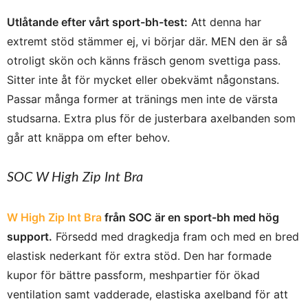
Utlåtande efter vårt sport-bh-test:
Att denna har
extremt stöd stämmer ej, vi börjar där. MEN den är så
otroligt skön och känns fräsch genom svettiga pass.
Sitter inte åt för mycket eller obekvämt någonstans.
Passar många former at tränings men inte de värsta
studsarna. Extra plus för de justerbara axelbanden som
går att knäppa om efter behov.
SOC
W High Zip Int Bra
W High Zip Int Bra
från SOC är en sport-bh med hög
support.
Försedd med dragkedja fram och med en bred
elastisk nederkant för extra stöd. Den har formade
kupor för bättre passform, meshpartier för ökad
ventilation samt vadderade, elastiska axelband för att