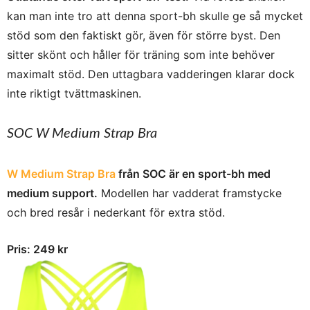
kan man inte tro att denna sport-bh skulle ge så mycket
stöd som den faktiskt gör, även för större byst. Den
sitter skönt och håller för träning som inte behöver
maximalt stöd. Den uttagbara vadderingen klarar dock
inte riktigt tvättmaskinen.
SOC
W Medium Strap Bra
W Medium Strap Bra
från SOC är en sport-bh med
medium support.
Modellen har v
adderat framstycke
och bred resår i nederkant för extra stöd.
Pris: 249 kr