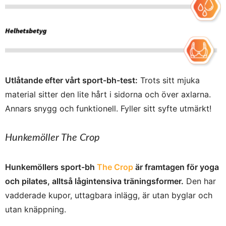
Utlåtande efter vårt sport-bh-test:
Trots sitt mjuka
material sitter den lite hårt i sidorna och över axlarna.
Annars snygg och funktionell. Fyller sitt syfte utmärkt!
Hunkemöller The Crop
Hunkemöllers sport-bh
The Crop
är framtagen för yoga
och pilates, alltså lågintensiva träningsformer.
Den har
v
adderade kupor, uttagbara inlägg, är utan byglar och
u
tan knäppning.