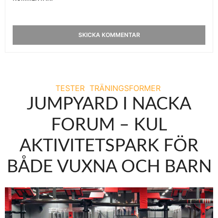
TESTER
TRÄNINGSFORMER
JUMPYARD I NACKA
FORUM – KUL
AKTIVITETSPARK FÖR
BÅDE VUXNA OCH BARN