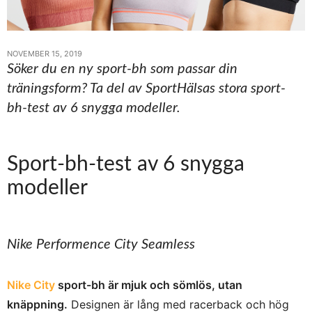
NOVEMBER 15, 2019
Söker du en ny sport-bh som passar din
träningsform? Ta del av SportHälsas stora sport-
bh-test av 6 snygga modeller.
Sport-bh-test av 6 snygga
modeller
Nike Performence City Seamless
Nike City
sport-bh är mjuk och sömlös, utan
knäppning.
Designen är lång med racerback och hög