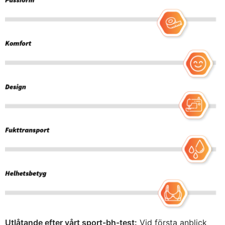
Utlåtande efter vårt sport-bh-test:
Vid första anblick