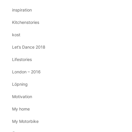
inspiration
Kitchenstories
kost
Let’s Dance 2018
Lifestories
London – 2016
Löpning
Motivation
My home
My Motorbike