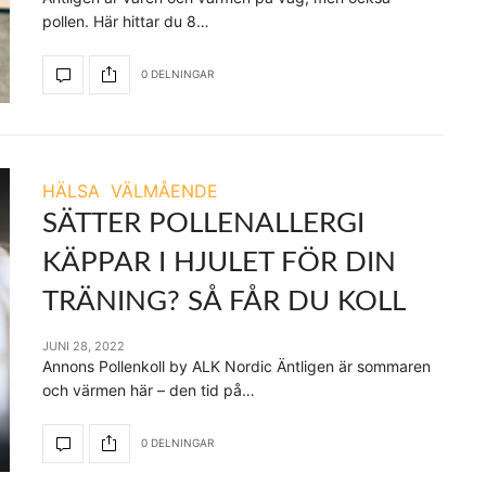
pollen. Här hittar du 8…
0 DELNINGAR
HÄLSA
VÄLMÅENDE
SÄTTER POLLENALLERGI
KÄPPAR I HJULET FÖR DIN
TRÄNING? SÅ FÅR DU KOLL
JUNI 28, 2022
Annons Pollenkoll by ALK Nordic Äntligen är sommaren
och värmen här – den tid på…
0 DELNINGAR