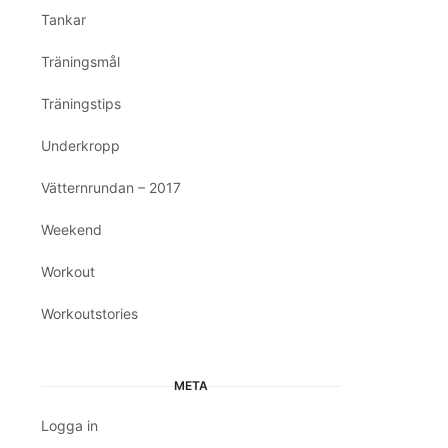
Tankar
Träningsmål
Träningstips
Underkropp
Vätternrundan – 2017
Weekend
Workout
Workoutstories
META
Logga in