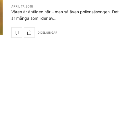
APRIL 17, 2018
Våren är äntligen här – men så även pollensäsongen. Det
är många som lider av…
0 DELNINGAR