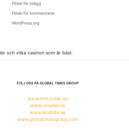
Flöde för inlägg
Flöde för kommentarer
WordPress.org
ller och vilka casinon som är bäst.
FÖLJ OSS PÅ GLOBAL TIMES GROUP
www.matchdax.se
www.vinsider.se
www.skidinfo.se
www.globaltimesgroup.com