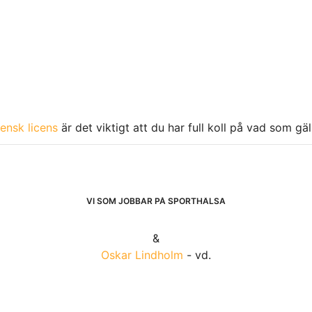
ensk licens
är det viktigt att du har full koll på vad som gä
VI SOM JOBBAR PÅ SPORTHÄLSA
&
Oskar Lindholm
- vd.