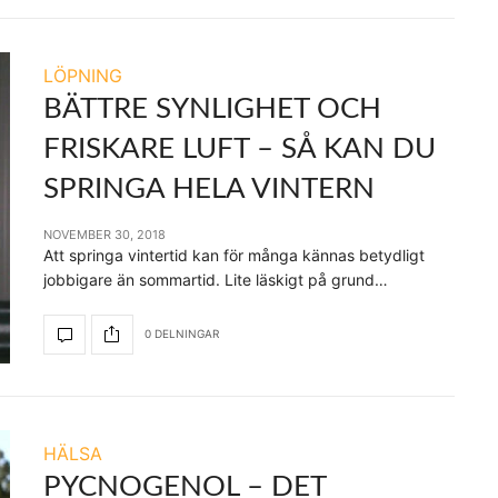
LÖPNING
BÄTTRE SYNLIGHET OCH
FRISKARE LUFT – SÅ KAN DU
SPRINGA HELA VINTERN
NOVEMBER 30, 2018
Att springa vintertid kan för många kännas betydligt
jobbigare än sommartid. Lite läskigt på grund…
0 DELNINGAR
HÄLSA
PYCNOGENOL – DET