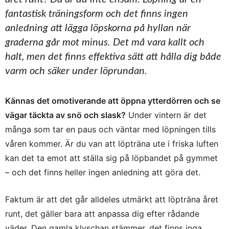
fantastisk träningsform och det finns ingen
anledning att lägga löpskorna på hyllan när
graderna går mot minus. Det må vara kallt och
halt, men det finns effektiva sätt att hålla dig både
varm och säker under löprundan.
Kännas det omotiverande att öppna ytterdörren och se
vägar täckta av snö och slask?
Under vintern är det
många som tar en paus och väntar med löpningen tills
våren kommer. Är du van att löpträna ute i friska luften
kan det ta emot att ställa sig på löpbandet på gymmet
– och det finns heller ingen anledning att göra det.
Faktum är att det går alldeles utmärkt att löpträna året
runt, det gäller bara att anpassa dig efter rådande
väder. Den gamla klyschan stämmer, det finns inga