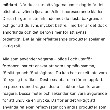
mörkret.
När du är ute på vägarna under dagtid är det
bäst att använda ljusa och/eller fluorescerande kläder.
Dessa färger är utmärkande mot de flesta bakgrunder
och gör att du syns mycket bättre. I mörker är det dock
annorlunda och det behövs mer för att synas
ordentligt. Det är här reflekterande produkter spelar en
viktig roll.
Alla som använder vägarna – både i och utanför
fordonen, har ett ansvar att vara uppmärksamma,
försiktiga och förutsägbara. Du kan helt enkelt inte vara
för synlig i trafiken. Desto snabbare en förare uppfattar
en person utmed vägen, desto snabbare kan föraren
reagera. Dessa meter och sekunder kan vara avgörande
för att undvika en olycka. Därför är det viktigt att
använda reflexer, reflexvästar och andra produkter som