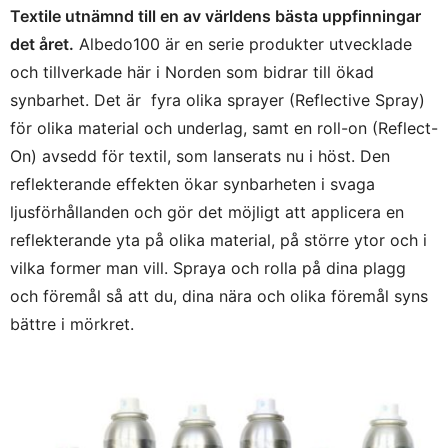
Textile utnämnd till en av världens bästa uppfinningar
det året.
Albedo100 är en serie produkter utvecklade
och tillverkade här i Norden som bidrar till ökad
synbarhet. Det är fyra olika sprayer (Reflective Spray)
för olika material och underlag, samt en roll-on (Reflect-
On) avsedd för textil, som lanserats nu i höst. Den
reflekterande effekten ökar synbarheten i svaga
ljusförhållanden och gör det möjligt att applicera en
reflekterande yta på olika material, på större ytor och i
vilka former man vill. Spraya och rolla på dina plagg
och föremål så att du, dina nära och olika föremål syns
bättre i mörkret.