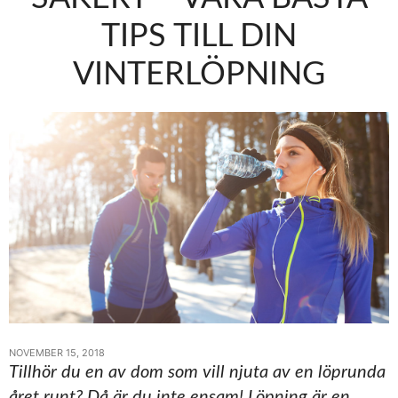
TIPS TILL DIN
VINTERLÖPNING
NOVEMBER 15, 2018
Tillhör du en av dom som vill njuta av en löprunda
året runt? Då är du inte ensam! Löpning är en