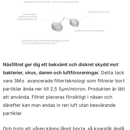
Näsfiltret ger dig ett bekvämt och diskret skydd mot
bakterier, virus, damm och luftföroreningar.
Detta tack
vare 3M:s avancerade filterteknologi som filtrerar bort
partiklar ända ner till 2,5 5μm/micron. Produkten är lätt
att använda. Filtret placeras försiktigt i näsan och
därefter kan man andas in ren luft utan besvärande
partiklar.
Och trots att våren känns långt borta, så kvarstår ändå