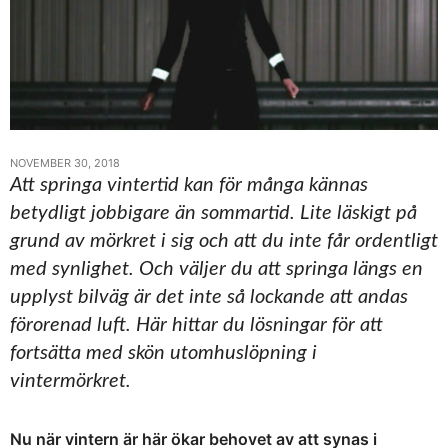
NOVEMBER 30, 2018
Att springa vintertid kan för många kännas
betydligt jobbigare än sommartid. Lite läskigt på
grund av mörkret i sig och att du inte får ordentligt
med synlighet. Och väljer du att springa längs en
upplyst bilväg är det inte så lockande att andas
förorenad luft. Här hittar du lösningar för att
fortsätta med skön utomhuslöpning i
vintermörkret.
Nu när vintern är här ökar behovet av att synas i