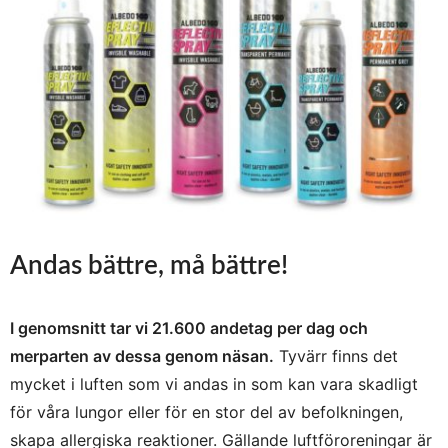
Andas bättre, må bättre!
I genomsnitt tar vi 21.600 andetag per dag och
merparten av dessa genom näsan.
Tyvärr finns det
mycket i luften som vi andas in som kan vara skadligt
för våra lungor eller för en stor del av befolkningen,
skapa allergiska reaktioner. Gällande luftföroreningar är