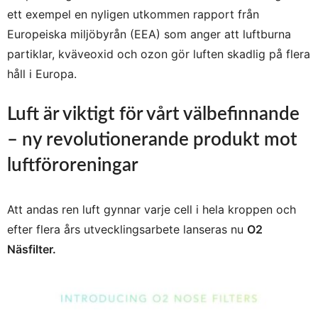
ett exempel en nyligen utkommen rapport från
Europeiska miljöbyrån (EEA) som anger att luftburna
partiklar, kväveoxid och ozon gör luften skadlig på flera
håll i Europa.
Luft är
viktigt för vårt välbefinnande
– ny revolutionerande produkt mot
luftföroreningar
Att andas ren luft gynnar varje cell i hela kroppen och
efter flera års utvecklingsarbete lanseras nu
O2
Näsfilter.