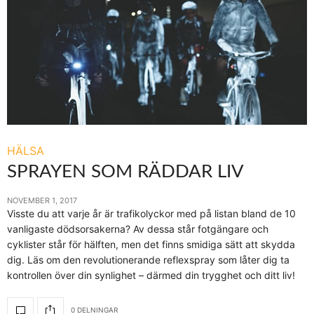
HÄLSA
SPRAYEN SOM RÄDDAR LIV
NOVEMBER 1, 2017
Visste du att varje år är trafikolyckor med på listan bland de 10
vanligaste dödsorsakerna? Av dessa står fotgängare och
cyklister står för hälften, men det finns smidiga sätt att skydda
dig. Läs om den revolutionerande reflexspray som låter dig ta
kontrollen över din synlighet – därmed din trygghet och ditt liv!
0 DELNINGAR