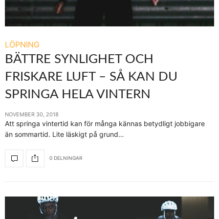
LÖPNING
BÄTTRE SYNLIGHET OCH
FRISKARE LUFT – SÅ KAN DU
SPRINGA HELA VINTERN
NOVEMBER 30, 2018
Att springa vintertid kan för många kännas betydligt jobbigare
än sommartid. Lite läskigt på grund…
0 DELNINGAR