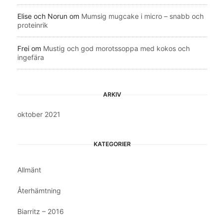
Elise och Norun
om
Mumsig mugcake i micro – snabb och
proteinrik
Frei
om
Mustig och god morotssoppa med kokos och
ingefära
ARKIV
oktober 2021
KATEGORIER
Allmänt
Återhämtning
Biarritz – 2016