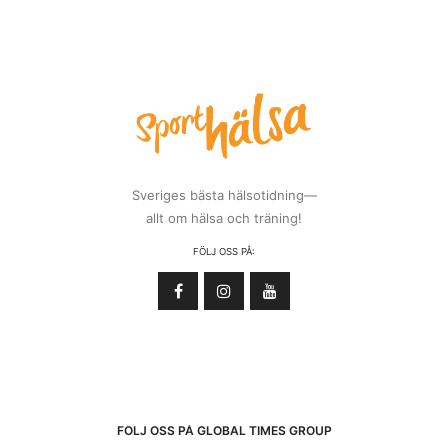
Sveriges bästa hälsotidning—
allt om hälsa och träning!
FÖLJ OSS PÅ:
FÖLJ OSS PÅ GLOBAL TIMES GROUP