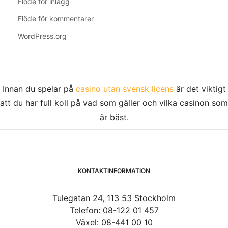
Flöde för inlägg
Flöde för kommentarer
WordPress.org
Innan du spelar på
casino utan svensk licens
är det viktigt
att du har full koll på vad som gäller och vilka casinon som
är bäst.
KONTAKTINFORMATION
Tulegatan 24, 113 53 Stockholm
Telefon: 08-122 01 457
Växel: 08-441 00 10