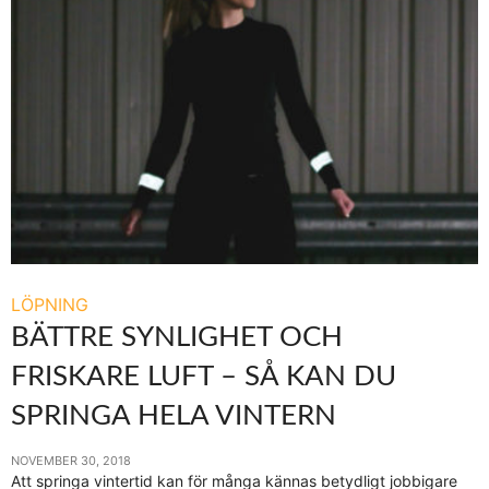
LÖPNING
BÄTTRE SYNLIGHET OCH
FRISKARE LUFT – SÅ KAN DU
SPRINGA HELA VINTERN
NOVEMBER 30, 2018
Att springa vintertid kan för många kännas betydligt jobbigare