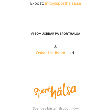
E-post:
info@sporthalsa.se
VI SOM JOBBAR PÅ SPORTHÄLSA
&
Oskar Lindholm
- vd.
Sveriges bästa hälsotidning—