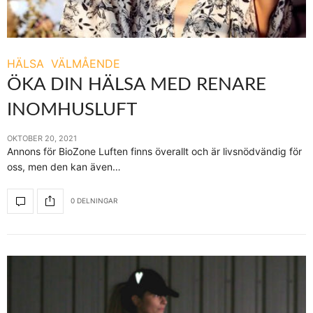
HÄLSA
VÄLMÅENDE
ÖKA DIN HÄLSA MED RENARE
INOMHUSLUFT
OKTOBER 20, 2021
Annons för BioZone Luften finns överallt och är livsnödvändig för
oss, men den kan även…
0 DELNINGAR