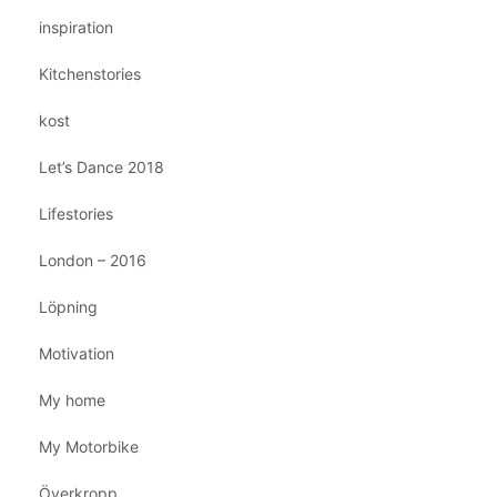
inspiration
Kitchenstories
kost
Let’s Dance 2018
Lifestories
London – 2016
Löpning
Motivation
My home
My Motorbike
Överkropp