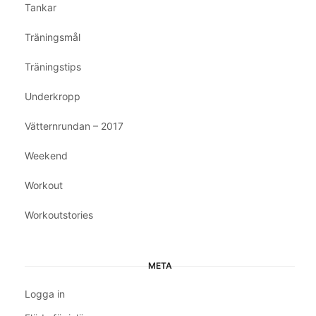
Tankar
Träningsmål
Träningstips
Underkropp
Vätternrundan – 2017
Weekend
Workout
Workoutstories
META
Logga in