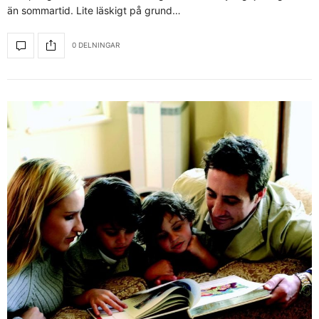
än sommartid. Lite läskigt på grund…
0 DELNINGAR