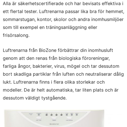
Alla är säkerhetscertifierade och har bevisats effektiva i
ett flertal tester. Luftrenarna passar lika bra för hemmet,
sommarstugan, kontor, skolor och andra inomhusmiljöer
som till exempel en träningsanläggning eller
frisörsalong.
Luftrenarna från BioZone förbättrar din inomhusluft
genom att den renas från biologiska föroreningar,
farliga ångor, bakterier, virus, mögel och tar dessutom
bort skadliga partiklar från luften och neutraliserar dålig
lukt. Luftrenarna finns i flera olika storlekar och
modeller. De är helt automatiska, tar liten plats och är
dessutom väldigt tystgående.