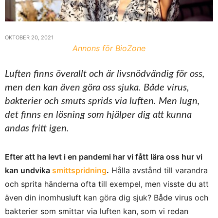
OKTOBER 20, 2021
Annons för BioZone
Luften finns överallt och är livsnödvändig för oss,
men den kan även göra oss sjuka. Både virus,
bakterier och smuts sprids via luften. Men lugn,
det finns en lösning som hjälper dig att kunna
andas fritt igen.
Efter att ha levt i en pandemi har vi fått lära oss hur vi
kan undvika
smittspridning
.
Hålla avstånd till varandra
och sprita händerna ofta till exempel, men visste du att
även din inomhusluft kan göra dig sjuk? Både virus och
bakterier som smittar via luften kan, som vi redan