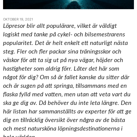
OKTOBER 19, 2021
Löpresor blir allt populärare, vilket är väldigt
logiskt med tanke på cykel- och bilsemestrarens
popularitet. Det är helt enkelt ett naturligt nästa
steg. Fler och fler packar sina träningsskor och
väskor för att ta sig ut på nya vägar, höjder och
hastigheter som aldrig förr. Låter det här som
något för dig? Om så är fallet kanske du sitter där
och är sugen på att springa, tillsammans med en
flaska fylld med vatten, men utan att veta vart du
ska ge dig av. Då behöver du inte leta längre. Den
här listan har sammanställts av experter för att ge
dig en tillräcklig översikt över några av de bästa
och mest natursköna löpningsdestinationerna i