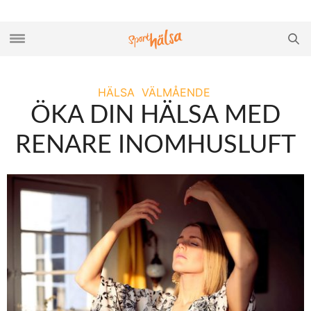
HÄLSA
VÄLMÅENDE
ÖKA DIN HÄLSA MED
RENARE INOMHUSLUFT