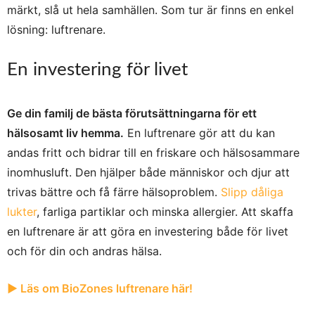
märkt, slå ut hela samhällen. Som tur är finns en enkel
lösning: luftrenare.
En investering för livet
Ge din familj de bästa förutsättningarna för ett
hälsosamt liv hemma.
En luftrenare gör att du kan
andas fritt och bidrar till en friskare och hälsosammare
inomhusluft. Den hjälper både människor och djur att
trivas bättre och få färre hälsoproblem.
Slipp dåliga
lukter
, farliga partiklar och minska allergier. Att skaffa
en luftrenare är att göra en investering både för livet
och för din och andras hälsa.
▶︎ Läs om BioZones luftrenare här!