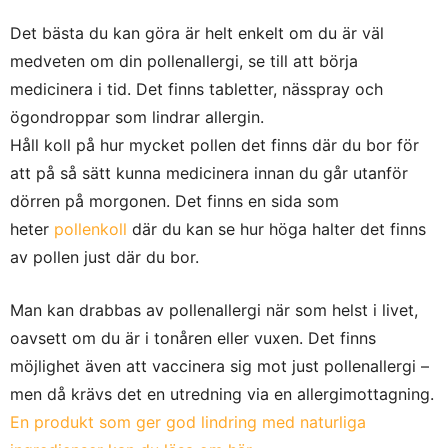
Det bästa du kan göra är helt enkelt om du är väl
medveten om din pollenallergi, se till att börja
medicinera i tid. Det finns tabletter, nässpray och
ögondroppar som lindrar allergin.
Håll koll på hur mycket pollen det finns där du bor för
att på så sätt kunna medicinera innan du går utanför
dörren på morgonen. Det finns en sida som
heter
pollenkoll
där du kan se hur höga halter det finns
av pollen just där du bor.
Man kan drabbas av pollenallergi när som helst i livet,
oavsett om du är i tonåren eller vuxen. Det finns
möjlighet även att vaccinera sig mot just pollenallergi –
men då krävs det en utredning via en allergimottagning.
En produkt som ger god lindring med naturliga