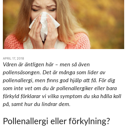
APRIL 17, 2018
Våren är äntligen här – men så även
pollensäsongen. Det är många som lider av
pollenallergi, men finns god hjälp att få. För dig
som inte vet om du är pollenallergiker eller bara
förkyld förklarar vi vilka symptom du ska hålla koll
på, samt hur du lindrar dem.
Pollenallergi eller förkylning?