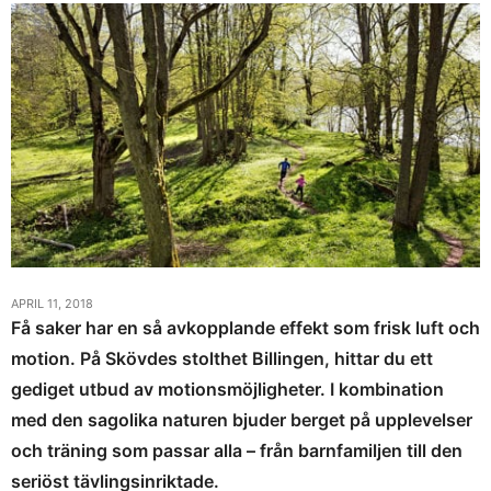
APRIL 11, 2018
Få saker har en så avkopplande effekt som frisk luft och
motion. På Skövdes stolthet Billingen, hittar du ett
gediget utbud av motionsmöjligheter. I kombination
med den sagolika naturen bjuder berget på upplevelser
och träning som passar alla – från barnfamiljen till den
seriöst tävlingsinriktade.