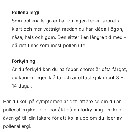
Pollenallergi
Som pollenallergiker har du ingen feber, snoret är
klart och mer vattnigt medan du har klåda i ögon,
näsa, hals och gom. Den sitter i en längre tid med –
då det finns som mest pollen ute.
Förkylning
Är du förkyld kan du ha feber, snoret är ofta färgat,
du känner ingen klåda och är oftast sjuk i runt 3 –
14 dagar.
Har du koll på symptomen är det lättare se om du är
pollenallergiker eller har åkt på en förkylning. Du kan
även gå till din läkare för att kolla upp om du lider av
pollenallergi.