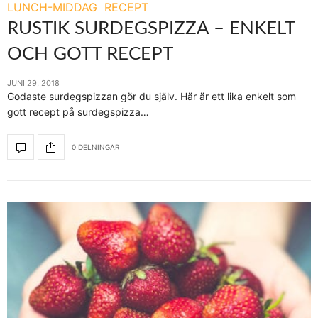
LUNCH-MIDDAG
RECEPT
RUSTIK SURDEGSPIZZA – ENKELT
OCH GOTT RECEPT
JUNI 29, 2018
Godaste surdegspizzan gör du själv. Här är ett lika enkelt som
gott recept på surdegspizza…
0 DELNINGAR