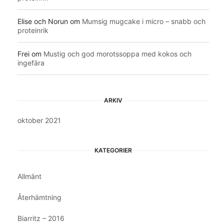
Elise och Norun
om
Mumsig mugcake i micro – snabb och
proteinrik
Frei
om
Mustig och god morotssoppa med kokos och
ingefära
ARKIV
oktober 2021
KATEGORIER
Allmänt
Återhämtning
Biarritz – 2016