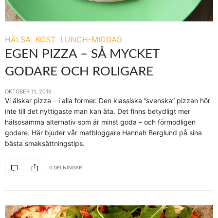
HÄLSA
KOST
LUNCH-MIDDAG
EGEN PIZZA – SÅ MYCKET
GODARE OCH ROLIGARE
OKTOBER 11, 2016
Vi älskar pizza – i alla former. Den klassiska ”svenska” pizzan hör
inte till det nyttigaste man kan äta. Det finns betydligt mer
hälsosamma alternativ som är minst goda – och förmodligen
godare. Här bjuder vår matbloggare Hannah Berglund på sina
bästa smaksättningstips.
0 DELNINGAR