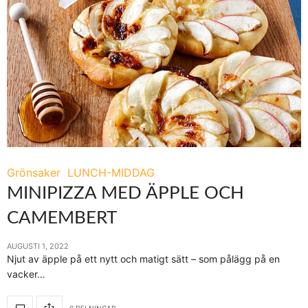
Grönsaker
LUNCH-MIDDAG
MINIPIZZA MED ÄPPLE OCH
CAMEMBERT
AUGUSTI 1, 2022
Njut av äpple på ett nytt och matigt sätt – som pålägg på en
vacker…
0 DELNINGAR