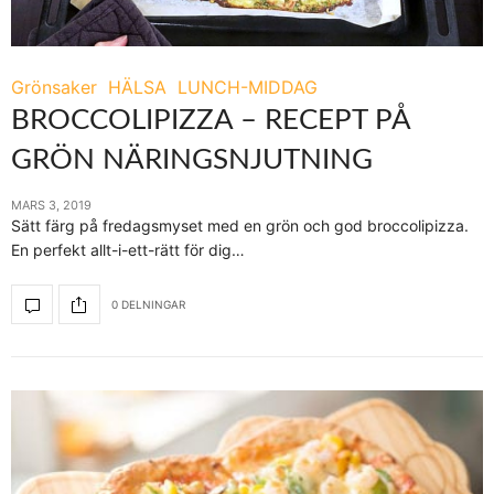
Grönsaker
HÄLSA
LUNCH-MIDDAG
BROCCOLIPIZZA – RECEPT PÅ
GRÖN NÄRINGSNJUTNING
MARS 3, 2019
Sätt färg på fredagsmyset med en grön och god broccolipizza.
En perfekt allt-i-ett-rätt för dig…
0 DELNINGAR