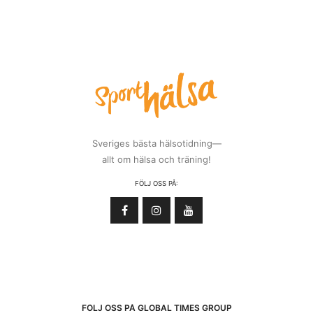
Sveriges bästa hälsotidning—
allt om hälsa och träning!
FÖLJ OSS PÅ:
FÖLJ OSS PÅ GLOBAL TIMES GROUP