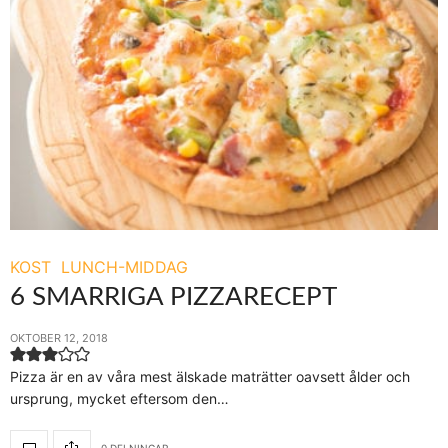
KOST
LUNCH-MIDDAG
6 SMARRIGA PIZZARECEPT
OKTOBER 12, 2018
Pizza är en av våra mest älskade maträtter oavsett ålder och
ursprung, mycket eftersom den…
0 DELNINGAR