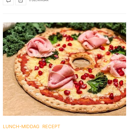
LUNCH-MIDDAG
RECEPT