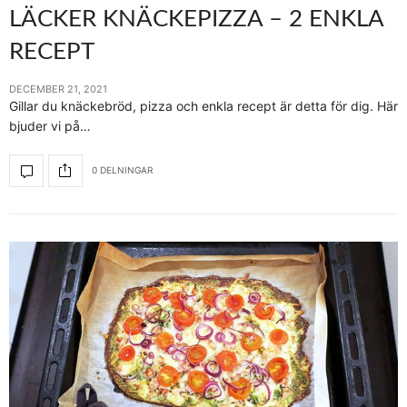
LÄCKER KNÄCKEPIZZA – 2 ENKLA
RECEPT
DECEMBER 21, 2021
Gillar du knäckebröd, pizza och enkla recept är detta för dig. Här
bjuder vi på…
0 DELNINGAR