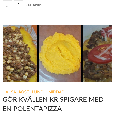
0 DELNINGAR
HÄLSA
KOST
LUNCH-MIDDAG
GÖR KVÄLLEN KRISPIGARE MED
EN POLENTAPIZZA