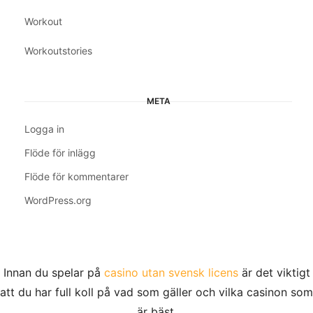
Workout
Workoutstories
META
Logga in
Flöde för inlägg
Flöde för kommentarer
WordPress.org
Innan du spelar på
casino utan svensk licens
är det viktigt
att du har full koll på vad som gäller och vilka casinon som
är bäst.