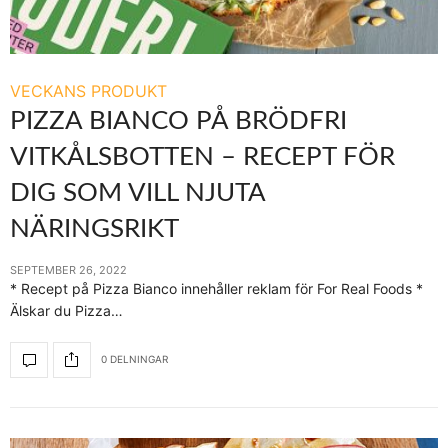
VECKANS PRODUKT
PIZZA BIANCO PÅ BRÖDFRI
VITKÅLSBOTTEN – RECEPT FÖR
DIG SOM VILL NJUTA
NÄRINGSRIKT
SEPTEMBER 26, 2022
* Recept på Pizza Bianco innehåller reklam för For Real Foods *
Älskar du Pizza…
0 DELNINGAR