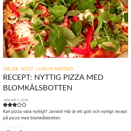
HÄLSA
KOST
LUNCH-MIDDAG
RECEPT: NYTTIG PIZZA MED
BLOMKÅLSBOTTEN
JANUARI 1, 2016
Kan pizza vara nyttigt? Javisst! Här är ett gott och nyttigt recept
på pizza med blomkålsbotten.