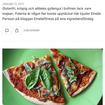
JANUARI 13, 2017
Glutenfri, krispig och alldeles gyllengul i bottnen tack vare
majsen. Polenta är något fler borde upptäcka! Här bjuder Emelie
Persson på bloggen Emeliefitness på sina ingrediensförslag.
0 DELNINGAR