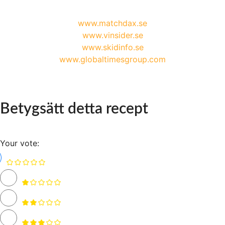
www.matchdax.se
www.vinsider.se
www.skidinfo.se
www.globaltimesgroup.com
Betygsätt detta recept
Your vote: