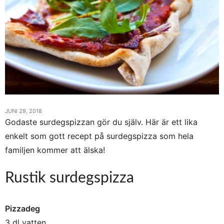
JUNI 29, 2018
Godaste surdegspizzan gör du själv. Här är ett lika
enkelt som gott recept på surdegspizza som hela
familjen kommer att älska!
Rustik surdegspizza
Pizzadeg
3 dl vatten