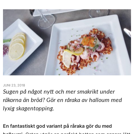
JUNI 23, 2018
Sugen på något nytt och mer smakrikt under
räkorna än bröd? Gör en råraka av halloum med
lyxig skagentopping.
En fantastiskt god variant på råraka gör du med