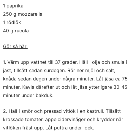
1 paprika
250 g mozzarella
1 rödlök
40 g rucola
Gör så här:
1. Värm upp vattnet till 37 grader. Häll i olja och smula i
jäst, tillsätt sedan surdegen. Rör ner mjöl och salt,
knåda sedan degen under några minuter. Låt jäsa ca 75
minuter. Kavla därefter ut och låt jäsa ytterligare 30-45
minuter under bakduk.
2. Häll i smör och pressad vitlök i en kastrull. Tillsätt
krossade tomater, äppelcidervinäger och kryddor när
vitlöken fräst upp. Låt puttra under lock.