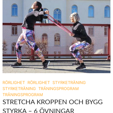
RÖRLIGHET
RÖRLIGHET
STYRKETRÄNING
STYRKETRÄNING
TRÄNINGSPROGRAM
TRÄNINGSPROGRAM
STRETCHA KROPPEN OCH BYGG
STYRKA – 6 ÖVNINGAR