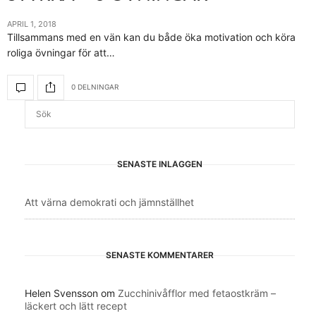
APRIL 1, 2018
Tillsammans med en vän kan du både öka motivation och köra
roliga övningar för att…
0 DELNINGAR
SENASTE INLÄGGEN
Att värna demokrati och jämnställhet
SENASTE KOMMENTARER
Helen Svensson
om
Zucchinivåfflor med fetaostkräm –
läckert och lätt recept