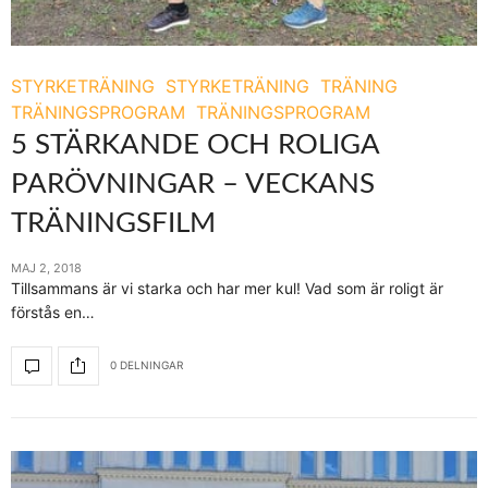
STYRKETRÄNING
STYRKETRÄNING
TRÄNING
TRÄNINGSPROGRAM
TRÄNINGSPROGRAM
5 STÄRKANDE OCH ROLIGA
PARÖVNINGAR – VECKANS
TRÄNINGSFILM
MAJ 2, 2018
Tillsammans är vi starka och har mer kul! Vad som är roligt är
förstås en…
0 DELNINGAR