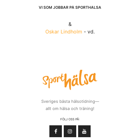
VI SOM JOBBAR PÅ SPORTHÄLSA
&
Oskar Lindholm
- vd.
Sveriges bästa hälsotidning—
allt om hälsa och träning!
FÖLJ OSS PÅ: