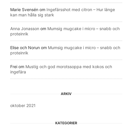
Marie Svensén
om
Ingefärsshot med citron – Hur länge
kan man hålla sig stark
Anna Jonasson
om
Mumsig mugcake i micro – snabb och
proteinrik
Elise och Norun
om
Mumsig mugcake i micro – snabb och
proteinrik
Frei
om
Mustig och god morotssoppa med kokos och
ingefära
ARKIV
oktober 2021
KATEGORIER