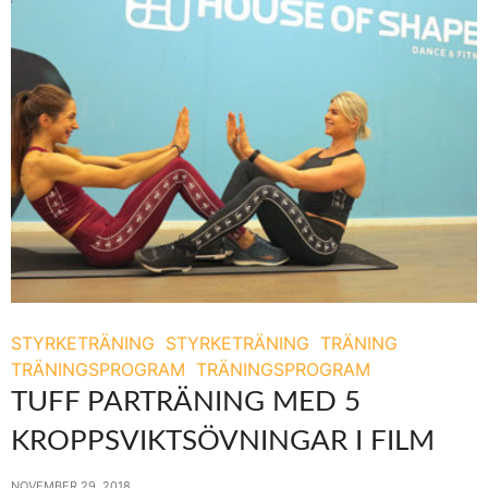
STYRKETRÄNING
STYRKETRÄNING
TRÄNING
TRÄNINGSPROGRAM
TRÄNINGSPROGRAM
TUFF PARTRÄNING MED 5
KROPPSVIKTSÖVNINGAR I FILM
NOVEMBER 29, 2018