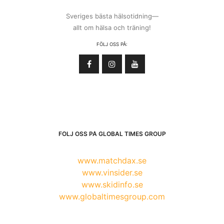
Sveriges bästa hälsotidning—
allt om hälsa och träning!
FÖLJ OSS PÅ:
FÖLJ OSS PÅ GLOBAL TIMES GROUP
www.matchdax.se
www.vinsider.se
www.skidinfo.se
www.globaltimesgroup.com