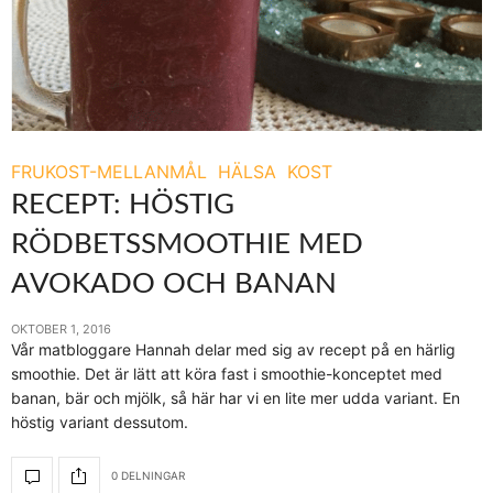
FRUKOST-MELLANMÅL
HÄLSA
KOST
RECEPT: HÖSTIG
RÖDBETSSMOOTHIE MED
AVOKADO OCH BANAN
OKTOBER 1, 2016
Vår matbloggare Hannah delar med sig av recept på en härlig
smoothie. Det är lätt att köra fast i smoothie-konceptet med
banan, bär och mjölk, så här har vi en lite mer udda variant. En
höstig variant dessutom.
0 DELNINGAR