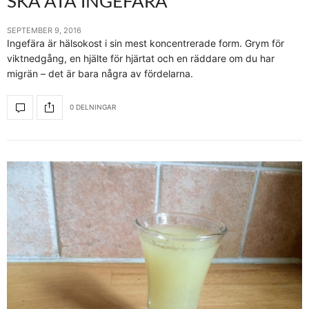
SKA ÄTA INGEFÄRA
SEPTEMBER 9, 2016
Ingefära är hälsokost i sin mest koncentrerade form. Grym för
viktnedgång, en hjälte för hjärtat och en räddare om du har
migrän – det är bara några av fördelarna.
0 DELNINGAR