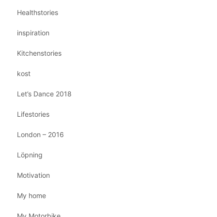
Healthstories
inspiration
Kitchenstories
kost
Let’s Dance 2018
Lifestories
London – 2016
Löpning
Motivation
My home
My Motorbike