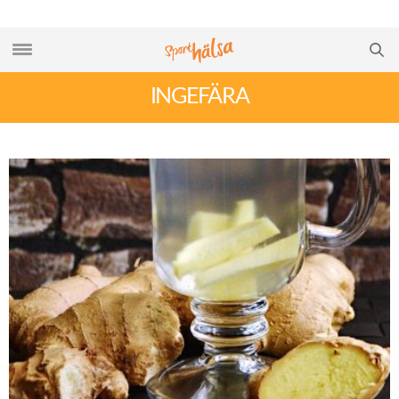
INGEFÄRA