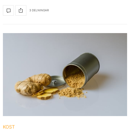
3 DELNINGAR
KOST