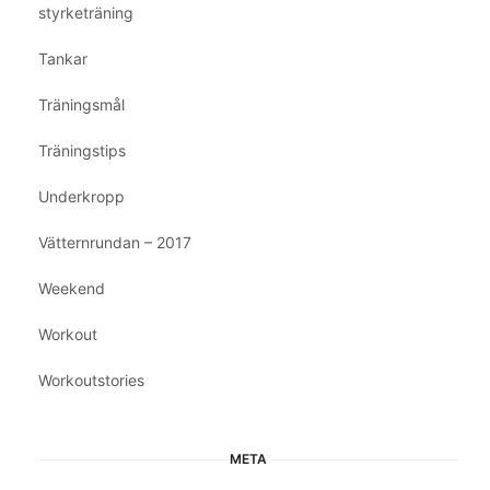
styrketräning
Tankar
Träningsmål
Träningstips
Underkropp
Vätternrundan – 2017
Weekend
Workout
Workoutstories
META