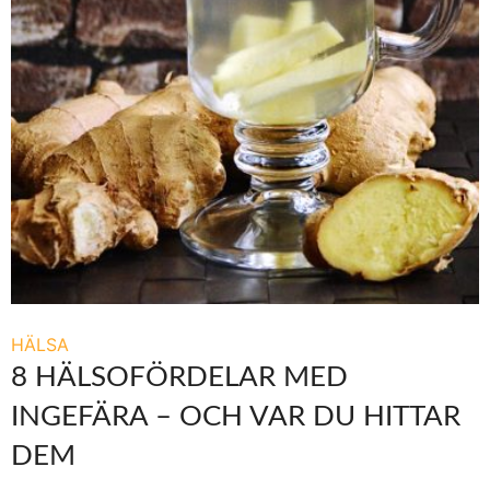
HÄLSA
8 HÄLSOFÖRDELAR MED
INGEFÄRA – OCH VAR DU HITTAR
DEM