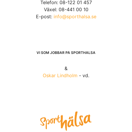
Telefon: 08-122 01 457
Växel: 08-441 00 10
E-post:
info@sporthalsa.se
VI SOM JOBBAR PÅ SPORTHÄLSA
&
Oskar Lindholm
- vd.