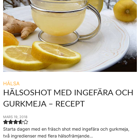
HÄLSA
HÄLSOSHOT MED INGEFÄRA OCH
GURKMEJA – RECEPT
MARS 19, 2018
Starta dagen med en fräsch shot med ingefära och gurkmeja,
två ingredienser med flera hälsofrämjande…