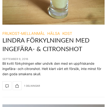
FRUKOST-MELLANMÅL
HÄLSA
KOST
LINDRA FÖRKYLNINGEN MED
INGEFÄRA- & CITRONSHOT
SEPTEMBER 9, 2016
Bli kvitt förkylningen eller undvik den med en uppfriskande
ingefära- och citronshot. Helt klart värt ett försök, inte minst för
den goda smakens skull.
1 DELNINGAR