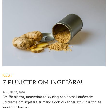
KOST
7 PUNKTER OM INGEFÄRA!
JANUARI 27, 2016
Bra för hjärtat, motverkar förkylning och botar illamående.
Studierna om ingefära är många och vi känner att vi har för lite
ingefära i kosten!