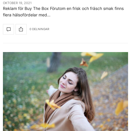
OKTOBER 19, 2021
Reklam för Buy The Box Förutom en frisk och fräsch smak finns
flera hälsofördelar med…
0 DELNINGAR