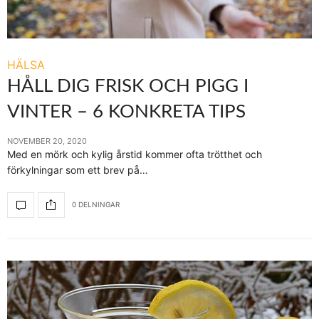
HÄLSA
HÅLL DIG FRISK OCH PIGG I
VINTER – 6 KONKRETA TIPS
NOVEMBER 20, 2020
Med en mörk och kylig årstid kommer ofta trötthet och
förkylningar som ett brev på…
0 DELNINGAR