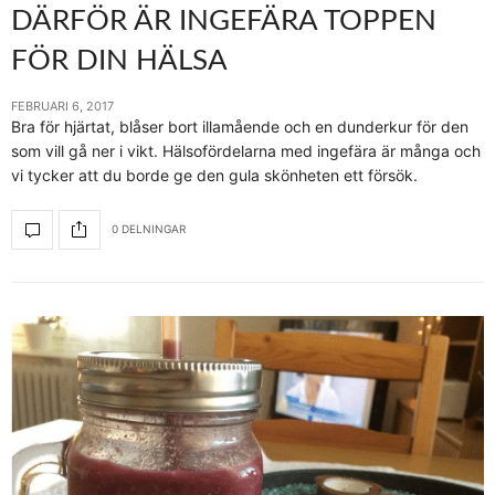
DÄRFÖR ÄR INGEFÄRA TOPPEN
FÖR DIN HÄLSA
FEBRUARI 6, 2017
Bra för hjärtat, blåser bort illamående och en dunderkur för den
som vill gå ner i vikt. Hälsofördelarna med ingefära är många och
vi tycker att du borde ge den gula skönheten ett försök.
0 DELNINGAR