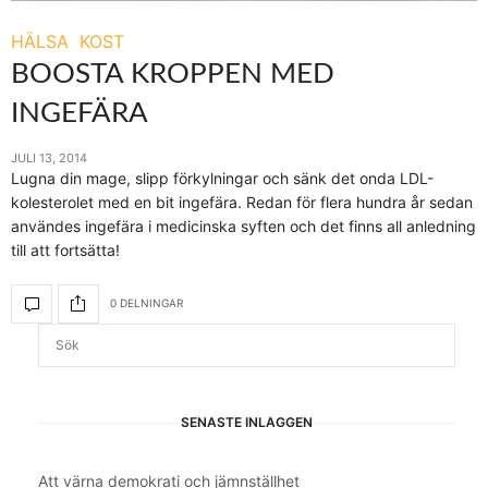
HÄLSA
KOST
BOOSTA KROPPEN MED
INGEFÄRA
JULI 13, 2014
Lugna din mage, slipp förkylningar och sänk det onda LDL-
kolesterolet med en bit ingefära. Redan för flera hundra år sedan
användes ingefära i medicinska syften och det finns all anledning
till att fortsätta!
0 DELNINGAR
SENASTE INLÄGGEN
Att värna demokrati och jämnställhet