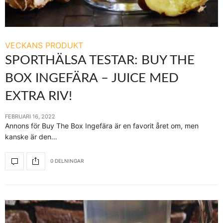
VECKANS PRODUKT
SPORTHÄLSA TESTAR: BUY THE
BOX INGEFÄRA – JUICE MED
EXTRA RIV!
FEBRUARI 16, 2022
Annons för Buy The Box Ingefära är en favorit året om, men
kanske är den…
0 DELNINGAR