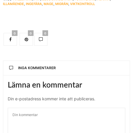
ILLAMÅENDE
,
INGEFÄRA
,
MAGE
,
MIGRÄN
,
VIKTKONTROLL
0
0
0
INGA KOMMENTARER
Lämna en kommentar
Din e-postadress kommer inte att publiceras.