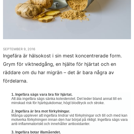
SEPTEMBER 9, 2016
Ingefära är hälsokost i sin mest koncentrerade form.
Grym för viktnedgång, en hjälte för hjärtat och en
räddare om du har migrän – det är bara några av
fördelarna.
1. Ingefära sägs vara bra för hjärtat.
Att äta ingefära sägs sänka kolesterolet. Det leder bland annat till en
minskad risk för hjärtsjukdomar, högt blodtryck och stroke.
2. Ingefära är bra mot förkylningar.
Många upplever att ingefära lindrar vid förkylningar och till och med kan
motverka förkylningen innan den har börjat på riktigt. Ingefära sägs vara
anti-inflammatoriskt och innehåller antioxidanter.
3. Ingefära botar illamåendet.