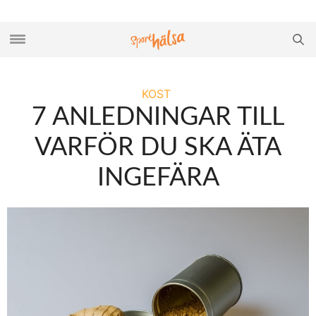
KOST
7 ANLEDNINGAR TILL
VARFÖR DU SKA ÄTA
INGEFÄRA