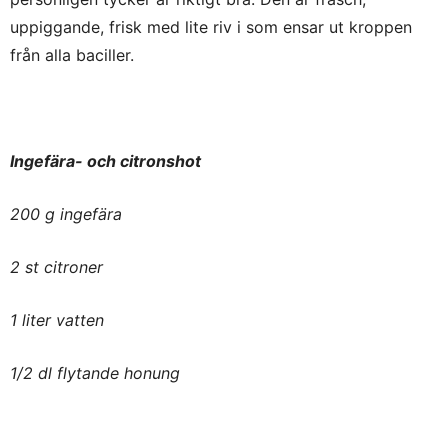
uppiggande, frisk med lite riv i som ensar ut kroppen
från alla baciller.
Ingefära- och citronshot
200 g ingefära
2 st citroner
1 liter vatten
1/2 dl flytande honung