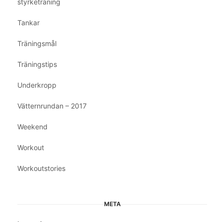
styrketräning
Tankar
Träningsmål
Träningstips
Underkropp
Vätternrundan – 2017
Weekend
Workout
Workoutstories
META