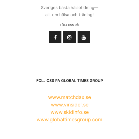
Sveriges bästa hälsotidning—
allt om hälsa och träning!
FÖLJ OSS PÅ:
FÖLJ OSS PÅ GLOBAL TIMES GROUP
www.matchdax.se
www.vinsider.se
www.skidinfo.se
www.globaltimesgroup.com