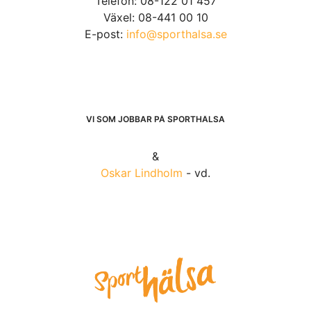
Telefon: 08-122 01 457
Växel: 08-441 00 10
E-post:
info@sporthalsa.se
VI SOM JOBBAR PÅ SPORTHÄLSA
&
Oskar Lindholm
- vd.