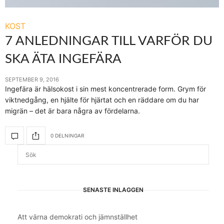
KOST
7 ANLEDNINGAR TILL VARFÖR DU
SKA ÄTA INGEFÄRA
SEPTEMBER 9, 2016
Ingefära är hälsokost i sin mest koncentrerade form. Grym för
viktnedgång, en hjälte för hjärtat och en räddare om du har
migrän – det är bara några av fördelarna.
0 DELNINGAR
SENASTE INLÄGGEN
Att värna demokrati och jämnställhet