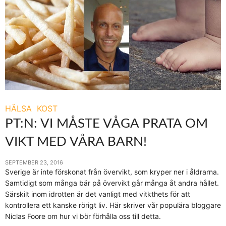
HÄLSA
KOST
PT:N: VI MÅSTE VÅGA PRATA OM
VIKT MED VÅRA BARN!
SEPTEMBER 23, 2016
Sverige är inte förskonat från övervikt, som kryper ner i åldrarna.
Samtidigt som många bär på övervikt går många åt andra hållet.
Särskilt inom idrotten är det vanligt med vitkthets för att
kontrollera ett kanske rörigt liv. Här skriver vår populära bloggare
Niclas Foore om hur vi bör förhålla oss till detta.