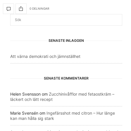
0 DELNINGAR
SENASTE INLÄGGEN
Att värna demokrati och jämnställhet
SENASTE KOMMENTARER
Helen Svensson
om
Zucchinivåfflor med fetaostkräm –
läckert och lätt recept
Marie Svensén
om
Ingefärsshot med citron – Hur länge
kan man hålla sig stark