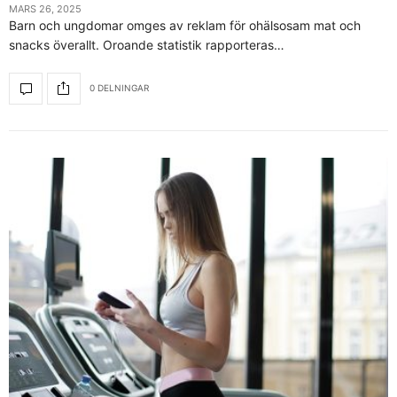
MARS 26, 2025
Barn och ungdomar omges av reklam för ohälsosam mat och
snacks överallt. Oroande statistik rapporteras…
0 DELNINGAR