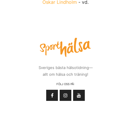
Oskar Lindholm
- vd.
Sveriges bästa hälsotidning—
allt om hälsa och träning!
FÖLJ OSS PÅ: