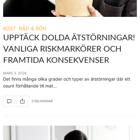
KOST
RÅD & RÖN
UPPTÄCK DOLDA ÄTSTÖRNINGAR!
VANLIGA RISKMARKÖRER OCH
FRAMTIDA KONSEKVENSER
MARS 3, 2026
Det finns många olika grader och typer av ätstörningar där ett
osunt förhållande till mat…
0 DELNINGAR