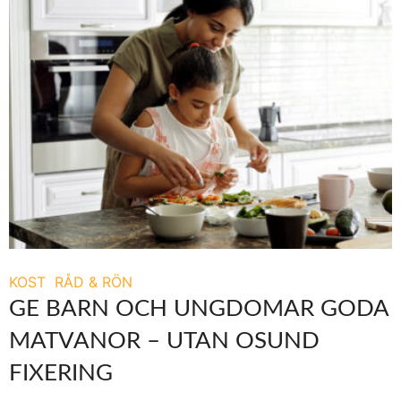
KOST
RÅD & RÖN
GE BARN OCH UNGDOMAR GODA
MATVANOR – UTAN OSUND
FIXERING