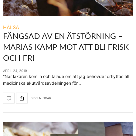
HÄLSA
FÄNGSAD AV EN ÄTSTÖRNING –
MARIAS KAMP MOT ATT BLI FRISK
OCH FRI
APRIL 24, 2019
”När läkaren kom in och talade om att jag behövde förflyttas till
medicinska akutvårdsavdelningen för…
0 DELNINGAR