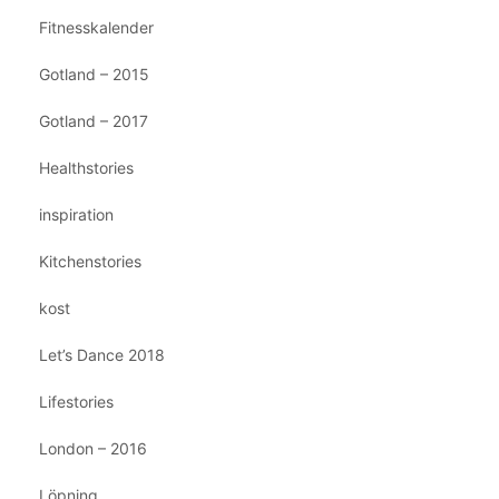
Fitnesskalender
Gotland – 2015
Gotland – 2017
Healthstories
inspiration
Kitchenstories
kost
Let’s Dance 2018
Lifestories
London – 2016
Löpning