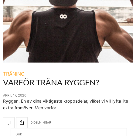
TRÄNING
VARFÖR TRÄNA RYGGEN?
APRIL 17, 2020
Ryggen. En av dina viktigaste kroppsdelar, vilket vi vill lyfta lite
extra framöver. Men varför…
0 DELNINGAR