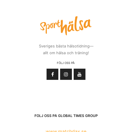
Sveriges bästa hälsotidning—
allt om hälsa och träning!
FÖLJ OSS PÅ:
FÖLJ OSS PÅ GLOBAL TIMES GROUP
www.matchdax.se