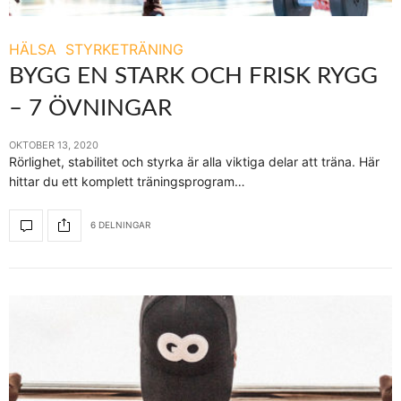
HÄLSA
STYRKETRÄNING
BYGG EN STARK OCH FRISK RYGG
– 7 ÖVNINGAR
OKTOBER 13, 2020
Rörlighet, stabilitet och styrka är alla viktiga delar att träna. Här
hittar du ett komplett träningsprogram…
6 DELNINGAR