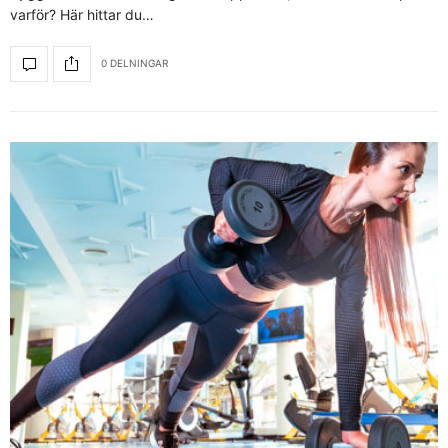
varför? Här hittar du…
0 DELNINGAR