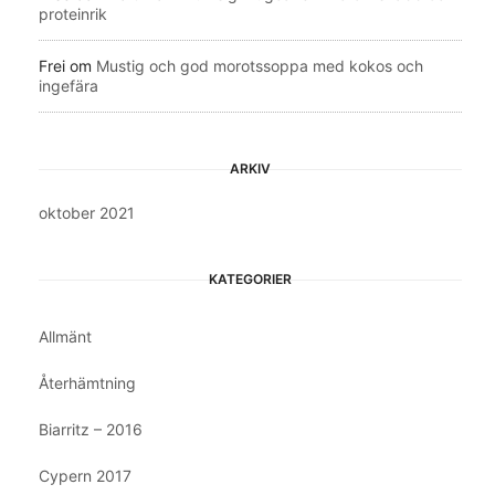
proteinrik
Frei
om
Mustig och god morotssoppa med kokos och
ingefära
ARKIV
oktober 2021
KATEGORIER
Allmänt
Återhämtning
Biarritz – 2016
Cypern 2017