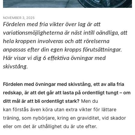
NOVEMBER 3, 2025
Fördelen med fria vikter över lag är att
variationsmöjligheterna är näst intill oändliga, att
hela kroppen involveras och att rörelserna
anpassas efter din egen kropps förutsättningar.
Här visar vi dig 6 effektiva övningar med
skivstång.
Fördelen med övningar med skivstång, ett av alla fria
redskap, är att det går att lasta på ordentligt tungt – om
ditt mål är att bli ordentligt stark?
Men du
kan förstås även köra utan extra vikter för lättare
träning, som nybörjare, kring en graviditet, vid skador
eller om det är uthållighet du är ute efter.