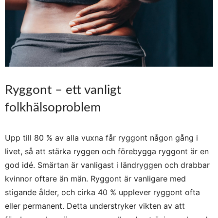
Ryggont – ett vanligt
folkhälsoproblem
Upp till 80 % av alla vuxna får ryggont någon gång i
livet, så att stärka ryggen och förebygga ryggont är en
god idé. Smärtan är vanligast i ländryggen och drabbar
kvinnor oftare än män. Ryggont är vanligare med
stigande ålder, och cirka 40 % upplever ryggont ofta
eller permanent. Detta understryker vikten av att