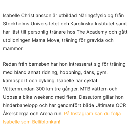
Isabelle Christiansson är utbildad Näringsfysiolog från
Stockholms Universitetet och Karolinska Institutet samt
har läst till personlig tränare hos The Academy och gått
utbildningen Mama Move, träning för gravida och
mammor.
Redan från barnsben har hon intresserat sig för träning
med bland annat ridning, hoppning, dans, gym,
kampsport och cykling. Isabelle har cyklat
Vätternrundan 300 km tre gånger, MTB vättern och
Uppsala bike weekend med flera. Dessutom gillar hon
hinderbanelopp och har genomfört både Ultimate OCR
Åkersberga och Arena run.
På Instagram kan du följa
Isabelle som Belliblonkan!