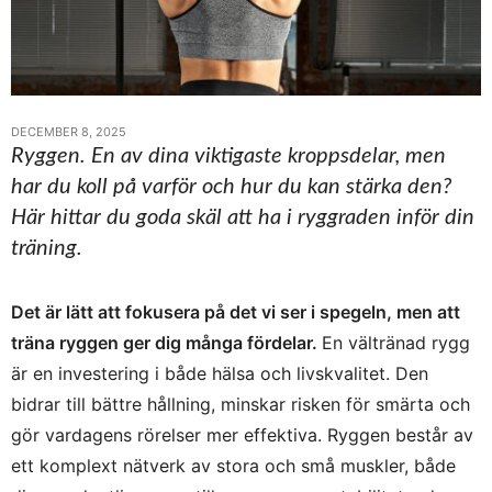
DECEMBER 8, 2025
Ryggen. En av dina viktigaste kroppsdelar, men
har du koll på varför och hur du kan stärka den?
Här hittar du goda skäl att ha i ryggraden inför din
träning.
Det är lätt att fokusera på det vi ser i spegeln, men att
träna ryggen ger dig många fördelar.
En vältränad rygg
är en investering i både hälsa och livskvalitet. Den
bidrar till bättre hållning, minskar risken för smärta och
gör vardagens rörelser mer effektiva. Ryggen består av
ett komplext nätverk av stora och små muskler, både