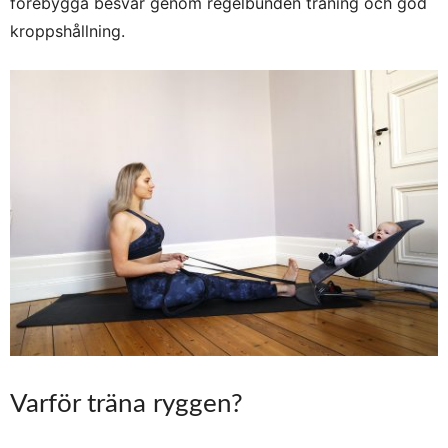
förebygga besvär genom regelbunden träning och god
kroppshållning.
Varför träna ryggen?