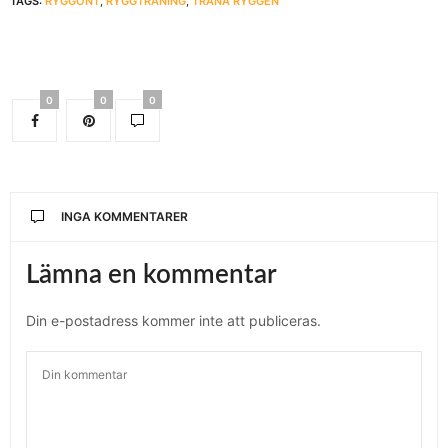
TAGS:
RYGGONT
,
RYGGTRÄNING
,
TRÄNA RYGGEN
0
0
0
INGA KOMMENTARER
Lämna en kommentar
Din e-postadress kommer inte att publiceras.