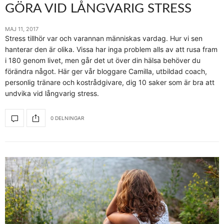
GÖRA VID LÅNGVARIG STRESS
MAJ 11, 2017
Stress tillhör var och varannan människas vardag. Hur vi sen
hanterar den är olika. Vissa har inga problem alls av att rusa fram
i 180 genom livet, men går det ut över din hälsa behöver du
förändra något. Här ger vår bloggare Camilla, utbildad coach,
personlig tränare och kostrådgivare, dig 10 saker som är bra att
undvika vid långvarig stress.
0 DELNINGAR