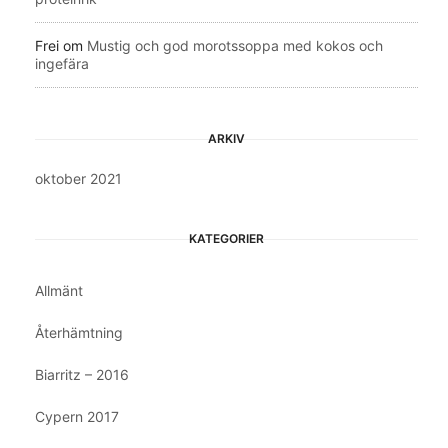
Frei
om
Mustig och god morotssoppa med kokos och
ingefära
ARKIV
oktober 2021
KATEGORIER
Allmänt
Återhämtning
Biarritz – 2016
Cypern 2017