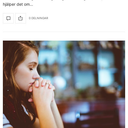
hjälper det om…
0 DELNINGAR