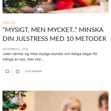
HÄLSA
”MYSIGT, MEN MYCKET..” MINSKA
DIN JULSTRESS MED 10 METODER
DECEMBER 6, 2025
Julen närmar sig med mysiga stunder och lediga dagar för
många av oss, men inte…
0 DELNINGAR