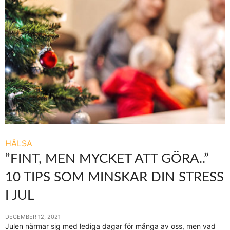
HÄLSA
”FINT, MEN MYCKET ATT GÖRA..”
10 TIPS SOM MINSKAR DIN STRESS
I JUL
DECEMBER 12, 2021
Julen närmar sig med lediga dagar för många av oss, men vad