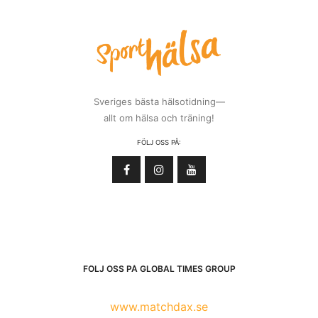
Sveriges bästa hälsotidning—
allt om hälsa och träning!
FÖLJ OSS PÅ:
FÖLJ OSS PÅ GLOBAL TIMES GROUP
www.matchdax.se