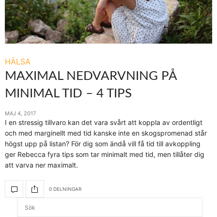
HÄLSA
MAXIMAL NEDVARVNING PÅ
MINIMAL TID – 4 TIPS
MAJ 4, 2017
I en stressig tillvaro kan det vara svårt att koppla av ordentligt
och med marginellt med tid kanske inte en skogspromenad står
högst upp på listan? För dig som ändå vill få tid till avkoppling
ger Rebecca fyra tips som tar minimalt med tid, men tillåter dig
att varva ner maximalt.
0 DELNINGAR