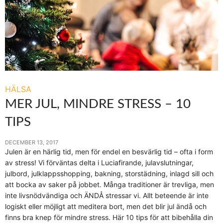
HÄLSA
MER JUL, MINDRE STRESS – 10
TIPS
DECEMBER 13, 2017
Julen är en härlig tid, men för endel en besvärlig tid – ofta i form
av stress! Vi förväntas delta i Luciafirande, julavslutningar,
julbord, julklappsshopping, bakning, storstädning, inlagd sill och
att bocka av saker på jobbet. Många traditioner är trevliga, men
inte livsnödvändiga och ÄNDÅ stressar vi. Allt beteende är inte
logiskt eller möjligt att meditera bort, men det blir jul ändå och
finns bra knep för mindre stress. Här 10 tips för att bibehålla din